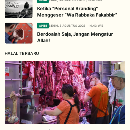
Ketika “Personal Branding”
Menggeser “Wa Rabbaka Fakabbir”
OPINI
SENIN, 3 AGUSTUS 2026 | 14.43 WIB
Berdoalah Saja, Jangan Mengatur
Allah!
HALAL TERBARU