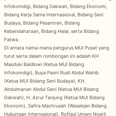
Infokomdigi, Bidang Dakwah, Bidang Ekonomi,
Bidang Kerja Sama Internasional, Bidang Seni
Budaya, Bidang Pesantren, Bidang
Kebendaharaan, Bidang Halal, serta Bidang
Fatwa.
Di antara nama-mana pengurus MUI Pusat yang
turut serta dalam rombongan ini adalah KH
Masduki Baidlowi (Ketua MUI Bidang
Infokomdigi), Buya Pasni Rusli Abdul Wahib
(Ketua MUI Bidang Seni Budaya), KH.
Abdulmanan Abdul Gani (Ketua MUI Bidang
Dakwah), H. Azrul Tanjung (Ketua MUI Bidang
Ekonomi), Safira Machrusah (Wasekjen Bidang
Hubungan Internasional), Rofiqul Umam Noeril