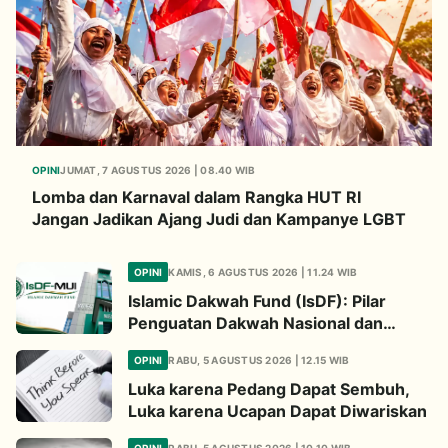
OPINI
JUMAT, 7 AGUSTUS 2026 | 08.40 WIB
Lomba dan Karnaval dalam Rangka HUT RI
Jangan Jadikan Ajang Judi dan Kampanye LGBT
OPINI
KAMIS, 6 AGUSTUS 2026 | 11.24 WIB
Islamic Dakwah Fund (IsDF): Pilar
Penguatan Dakwah Nasional dan
Jembatan Kepedulian Umat Global
OPINI
RABU, 5 AGUSTUS 2026 | 12.15 WIB
Luka karena Pedang Dapat Sembuh,
Luka karena Ucapan Dapat Diwariskan
OPINI
RABU, 5 AGUSTUS 2026 | 10.10 WIB