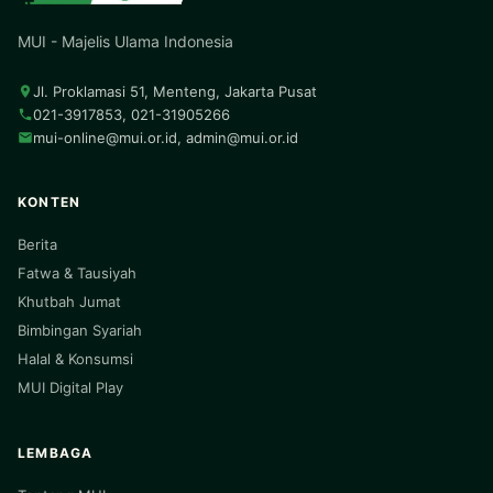
MUI - Majelis Ulama Indonesia
Jl. Proklamasi 51, Menteng, Jakarta Pusat
021-3917853, 021-31905266
mui-online@mui.or.id
,
admin@mui.or.id
KONTEN
Berita
Fatwa & Tausiyah
Khutbah Jumat
Bimbingan Syariah
Halal & Konsumsi
MUI Digital Play
LEMBAGA