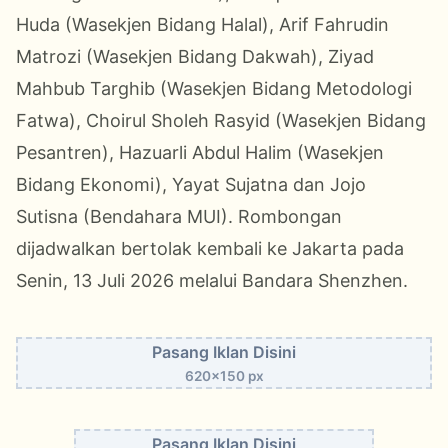
Huda (Wasekjen Bidang Halal), Arif Fahrudin
Matrozi (Wasekjen Bidang Dakwah), Ziyad
Mahbub Targhib (Wasekjen Bidang Metodologi
Fatwa), Choirul Sholeh Rasyid (Wasekjen Bidang
Pesantren), Hazuarli Abdul Halim (Wasekjen
Bidang Ekonomi), Yayat Sujatna dan Jojo
Sutisna (Bendahara MUI). Rombongan
dijadwalkan bertolak kembali ke Jakarta pada
Senin, 13 Juli 2026 melalui Bandara Shenzhen.
Pasang Iklan Disini
620x150 px
Pasang Iklan Disini