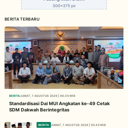
300x375 px
BERITA TERBARU
BERITA
JUMAT, 7 AGUSTUS 2026 | 06.05 WIB
Standardisasi Dai MUI Angkatan ke-49 Cetak
SDM Dakwah Berintegritas
BERITA
JUMAT, 7 AGUSTUS 2026 | 05.45 WIB