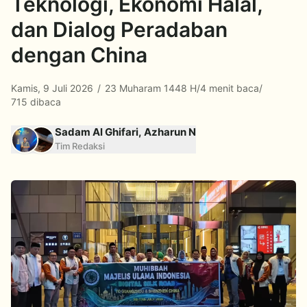
Teknologi, Ekonomi Halal,
dan Dialog Peradaban
dengan China
Kamis, 9 Juli 2026
/
23 Muharam 1448 H
/
4 menit baca
/
715 dibaca
Sadam Al Ghifari, Azharun N
Tim Redaksi