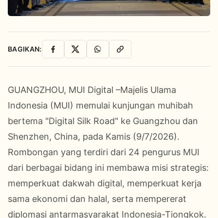
BAGIKAN:
Facebook
X
WhatsApp
Salin Link
GUANGZHOU, MUI Digital –Majelis Ulama
Indonesia (MUI) memulai kunjungan muhibah
bertema "Digital Silk Road" ke Guangzhou dan
Shenzhen, China, pada Kamis (9/7/2026).
Rombongan yang terdiri dari 24 pengurus MUI
dari berbagai bidang ini membawa misi strategis:
memperkuat dakwah digital, memperkuat kerja
sama ekonomi dan halal, serta mempererat
diplomasi antarmasyarakat Indonesia-Tiongkok.