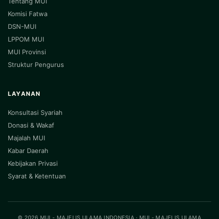
Tentang MUI
Komisi Fatwa
DSN-MUI
LPPOM MUI
MUI Provinsi
Struktur Pengurus
LAYANAN
Konsultasi Syariah
Donasi & Wakaf
Majalah MUI
Kabar Daerah
Kebijakan Privasi
Syarat & Ketentuan
© 2026 MUI - MAJELIS ULAMA INDONESIA · MUI - MAJELIS ULAMA