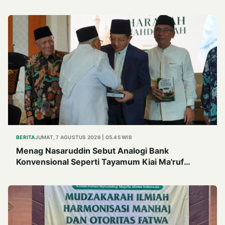
BERITA
JUMAT, 7 AGUSTUS 2026 | 05.45 WIB
Menag Nasaruddin Sebut Analogi Bank
Konvensional Seperti Tayamum Kiai Ma'ruf
Sangat Dahsyat