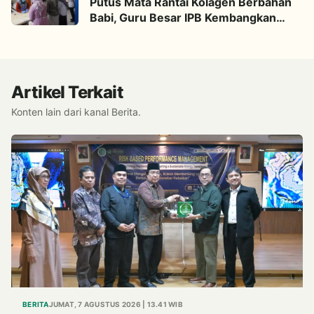
Putus Mata Rantai Kolagen Berbahan
Babi, Guru Besar IPB Kembangkan
Alternatif Halal dari Kulit Ikan
Artikel Terkait
Konten lain dari kanal Berita.
BERITA
JUMAT, 7 AGUSTUS 2026 | 13.41 WIB