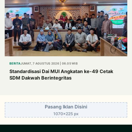
BERITA
JUMAT, 7 AGUSTUS 2026 | 06.05 WIB
Standardisasi Dai MUI Angkatan ke-49 Cetak
SDM Dakwah Berintegritas
Pasang Iklan Disini
1070x225 px