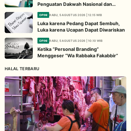
Penguatan Dakwah Nasional dan
Jembatan Kepedulian Umat Global
OPINI
RABU, 5 AGUSTUS 2026 | 12.15 WIB
Luka karena Pedang Dapat Sembuh,
Luka karena Ucapan Dapat Diwariskan
OPINI
RABU, 5 AGUSTUS 2026 | 10.10 WIB
Ketika “Personal Branding”
Menggeser “Wa Rabbaka Fakabbir”
HALAL TERBARU