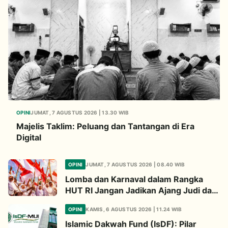
OPINI
JUMAT, 7 AGUSTUS 2026 | 13.30 WIB
Majelis Taklim: Peluang dan Tantangan di Era
Digital
OPINI
JUMAT, 7 AGUSTUS 2026 | 08.40 WIB
Lomba dan Karnaval dalam Rangka
HUT RI Jangan Jadikan Ajang Judi dan
Kampanye LGBT
OPINI
KAMIS, 6 AGUSTUS 2026 | 11.24 WIB
Islamic Dakwah Fund (IsDF): Pilar