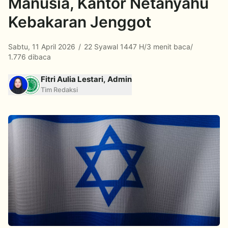
Manusia, Kantor Netanyahu
Kebakaran Jenggot
Sabtu, 11 April 2026
/
22 Syawal 1447 H
/
3 menit baca
/
1.776 dibaca
Fitri Aulia Lestari, Admin
Tim Redaksi