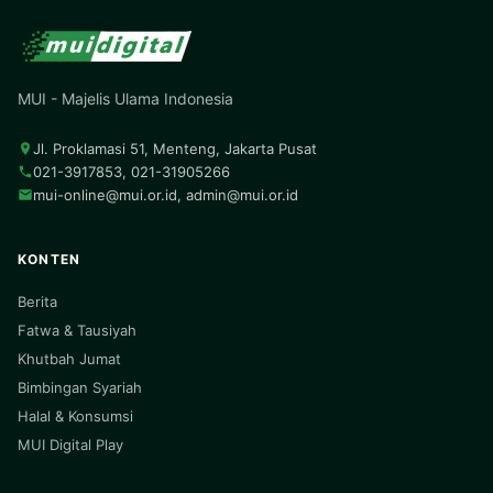
MUI - Majelis Ulama Indonesia
Jl. Proklamasi 51, Menteng, Jakarta Pusat
021-3917853, 021-31905266
mui-online@mui.or.id
,
admin@mui.or.id
KONTEN
Berita
Fatwa & Tausiyah
Khutbah Jumat
Bimbingan Syariah
Halal & Konsumsi
MUI Digital Play