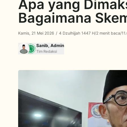
Apa yang Dimaks
Bagaimana Ske
Kamis, 21 Mei 2026
/
4 Dzulhijjah 1447 H
/
2 menit baca
/
11
Sanib, Admin
Tim Redaksi