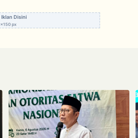
Iklan Disini
x150 px