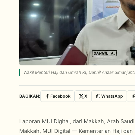
Wakil Menteri Haji dan Umrah RI, Dahnil Anzar Simanjun
BAGIKAN:
Facebook
X
WhatsApp
Laporan MUI Digital, dari Makkah, Arab Saud
Makkah, MUI Digital — Kementerian Haji da