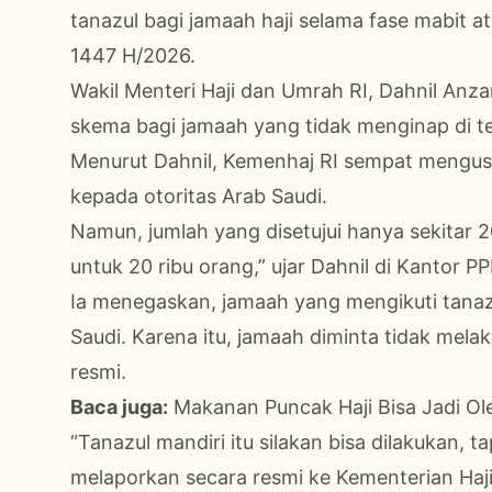
tanazul bagi jamaah haji selama fase mabit a
1447 H/2026.
Wakil Menteri Haji dan Umrah RI, Dahnil Anz
skema bagi jamaah yang tidak menginap di te
Menurut Dahnil, Kemenhaj RI sempat mengusu
kepada otoritas Arab Saudi.
Namun, jumlah yang disetujui hanya sekitar 2
untuk 20 ribu orang,” ujar Dahnil di Kantor 
Ia menegaskan, jamaah yang mengikuti tanaz
Saudi. Karena itu, jamaah diminta tidak mela
resmi.
Baca juga:
Makanan Puncak Haji Bisa Jadi Ol
“Tanazul mandiri itu silakan bisa dilakukan, 
melaporkan secara resmi ke Kementerian Haji