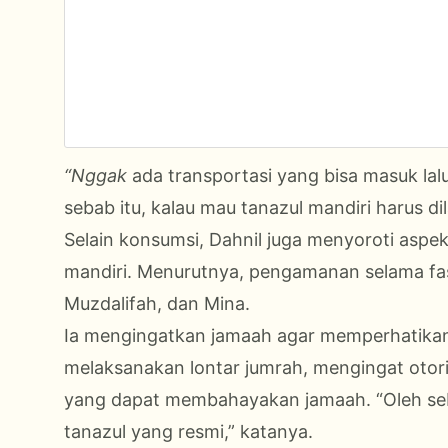
“Nggak
ada transportasi yang bisa masuk lal
sebab itu, kalau mau tanazul mandiri harus di
Selain konsumsi, Dahnil juga menyoroti aspe
mandiri. Menurutnya, pengamanan selama fas
Muzdalifah, dan Mina.
Ia mengingatkan jamaah agar memperhatikan
melaksanakan lontar jumrah, mengingat otor
yang dapat membahayakan jamaah. “Oleh seb
tanazul yang resmi,” katanya.