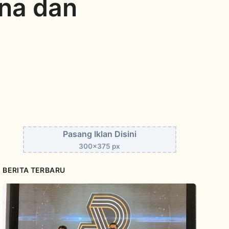
na dan
Pasang Iklan Disini
300x375 px
BERITA TERBARU