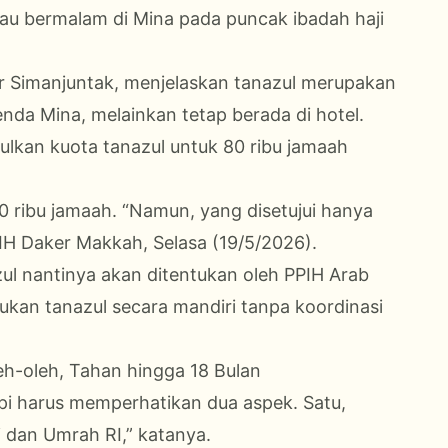
tau bermalam di Mina pada puncak ibadah haji
ar Simanjuntak, menjelaskan tanazul merupakan
nda Mina, melainkan tetap berada di hotel.
lkan kuota tanazul untuk 80 ribu jamaah
0 ribu jamaah. “Namun, yang disetujui hanya
PPIH Daker Makkah, Selasa (19/5/2026).
ul nantinya akan ditentukan oleh PPIH Arab
kukan tanazul secara mandiri tanpa koordinasi
eh-oleh, Tahan hingga 18 Bulan
tapi harus memperhatikan dua aspek. Satu,
 dan Umrah RI,” katanya.