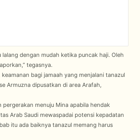
u lalang dengan mudah ketika puncak haji. Oleh
laporkan,” tegasnya.
k keamanan bagi jamaah yang menjalani tanazul
e Armuzna dipusatkan di area Arafah,
 pergerakan menuju Mina apabila hendak
itas Arab Saudi mewaspadai potensi kepadatan
ab itu ada baiknya tanazul memang harus