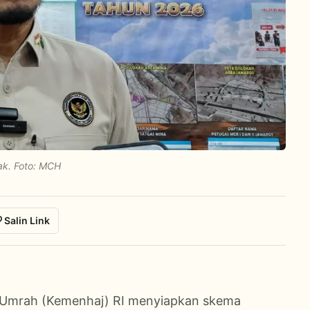
tak. Foto: MCH
Salin Link
i
n Umrah (Kemenhaj) RI menyiapkan skema