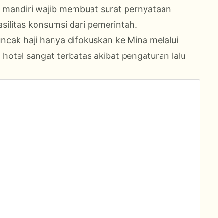
l mandiri wajib membuat surat pernyataan
silitas konsumsi dari pemerintah.
uncak haji hanya difokuskan ke Mina melalui
hotel sangat terbatas akibat pengaturan lalu