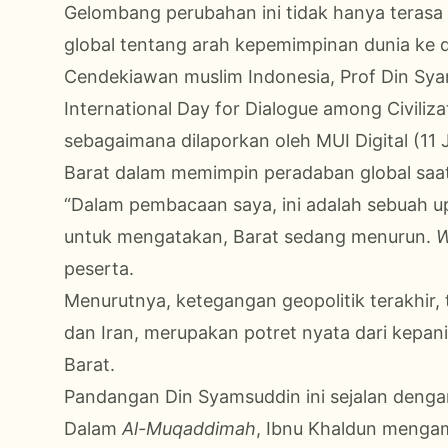
Gelombang perubahan ini tidak hanya terasa
global tentang arah kepemimpinan dunia ke 
Cendekiawan muslim Indonesia, Prof Din Sya
International Day for Dialogue among Civiliz
sebagaimana dilaporkan oleh MUI Digital (
Barat dalam memimpin peradaban global saat
“Dalam pembacaan saya, ini adalah sebuah u
untuk mengatakan, Barat sedang menurun.
W
peserta.
Menurutnya, ketegangan geopolitik terakhir, 
dan Iran, merupakan potret nyata dari kepa
Barat.
Pandangan Din Syamsuddin ini sejalan dengan
Dalam
Al-Muqaddimah
, Ibnu Khaldun mengam