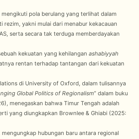
mengikuti pola berulang yang terlihat dalam
 rezim, yakni mulai dari menabur kekacauan
i AS, serta secara tak terduga memberdayakan
 sebuah kekuatan yang kehilangan
ashabiyyah
uatnya rentan terhadap tantangan dari kekuatan
lations di University of Oxford, dalam tulisannya
ging Global Politics of Regionalism
” dalam buku
26), menegaskan bahwa Timur Tengah adalah
perti yang diungkapkan Brownlee & Ghiabi (2025:
k mengungkap hubungan baru antara regional