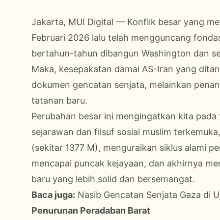
Jakarta, MUI Digital — Konflik besar yang mel
Februari 2026 lalu telah mengguncang fonda
bertahun-tahun dibangun Washington dan s
Maka, kesepakatan damai AS-Iran yang ditan
dokumen gencatan senjata, melainkan penand
tatanan baru.
Perubahan besar ini mengingatkan kita pada 
sejarawan dan filsuf sosial muslim terkemu
(sekitar 1377 M), menguraikan siklus alami pe
mencapai puncak kejayaan, dan akhirnya me
baru yang lebih solid dan bersemangat.
Baca juga:
Nasib Gencatan Senjata Gaza di 
Penurunan Peradaban Barat