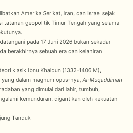
ibatkan Amerika Serikat, Iran, dan Israel sejak
si tatanan geopolitik Timur Tengah yang selama
ekutunya.
datangani pada 17 Juni 2026 bukan sekadar
a berakhirnya sebuah era dan kelahiran
teori klasik Ibnu Khaldun (1332-1406 M),
ka, yang dalam magnum opus-nya,
Al-Muqaddimah
radaban yang dimulai dari lahir, tumbuh,
ngalami kemunduran, digantikan oleh kekuatan
Ujung Tanduk