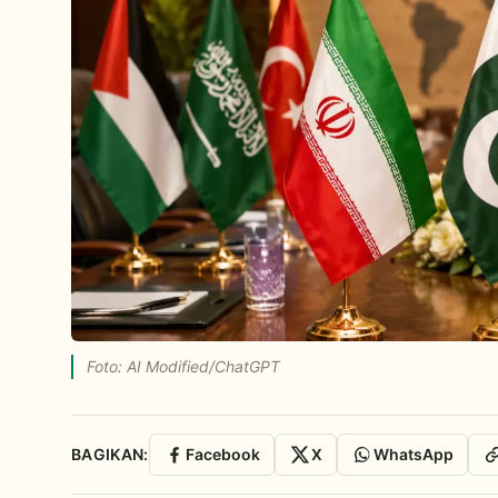
Foto: AI Modified/ChatGPT
BAGIKAN:
Facebook
X
WhatsApp