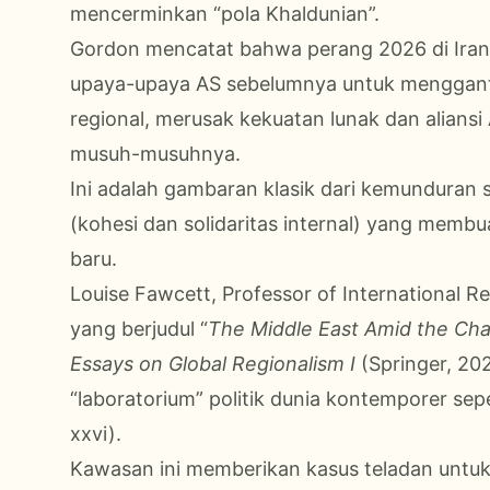
mencerminkan “pola Khaldunian”.
Gordon mencatat bahwa perang 2026 di Iran 
upaya-upaya AS sebelumnya untuk mengganti
regional, merusak kekuatan lunak dan alians
musuh-musuhnya.
Ini adalah gambaran klasik dari kemunduran
(kohesi dan solidaritas internal) yang memb
baru.
Louise Fawcett, Professor of International Re
yang berjudul “
The Middle East Amid the Chan
Essays on Global Regionalism I
(Springer, 20
“laboratorium” politik dunia kontemporer se
xxvi).
Kawasan ini memberikan kasus teladan untu