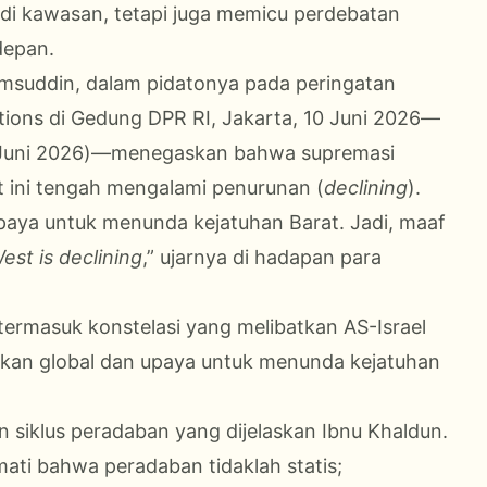
 di kawasan, tetapi juga memicu perdebatan
depan.
msuddin, dalam pidatonya pada peringatan
ations di Gedung DPR RI, Jakarta, 10 Juni 2026—
11 Juni 2026)—menegaskan bahwa supremasi
 ini tengah mengalami penurunan (
declining
).
paya untuk menunda kejatuhan Barat. Jadi, maaf
est is declining
,” ujarnya di hadapan para
termasuk konstelasi yang melibatkan AS-Israel
nikan global dan upaya untuk menunda kejatuhan
 siklus peradaban yang dijelaskan Ibnu Khaldun.
ati bahwa peradaban tidaklah statis;