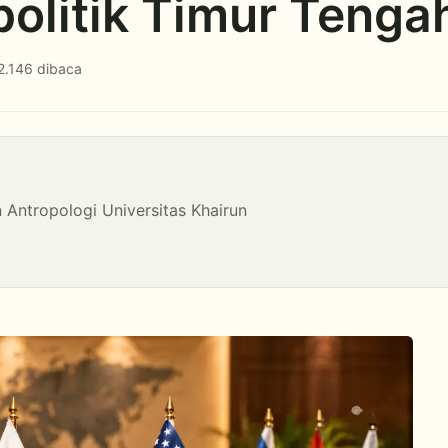
olitik Timur Tenga
2.146 dibaca
Antropologi Universitas Khairun