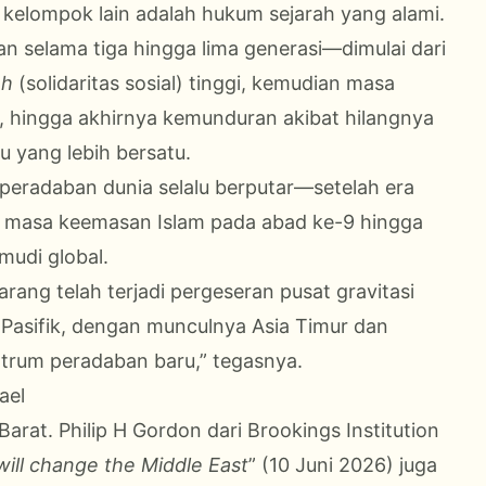
kelompok lain adalah hukum sejarah yang alami.
an selama tiga hingga lima generasi—dimulai dari
ah
(solidaritas sosial) tinggi, kemudian masa
, hingga akhirnya kemunduran akibat hilangnya
u yang lebih bersatu.
eradaban dunia selalu berputar—setelah era
a masa keemasan Islam pada abad ke-9 hingga
emudi global.
karang telah terjadi pergeseran pusat gravitasi
e Pasifik, dengan munculnya Asia Timur dan
ntrum peradaban baru,” tegasnya.
ael
Barat. Philip H Gordon dari Brookings Institution
will change the Middle East
” (10 Juni 2026) juga