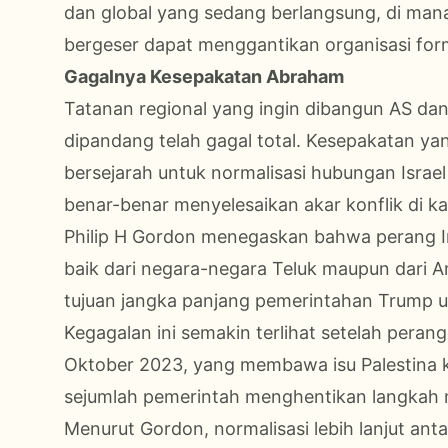
dan global yang sedang berlangsung, di mana
bergeser dapat menggantikan organisasi for
Gagalnya Kesepakatan Abraham
Tatanan regional yang ingin dibangun AS dan
dipandang telah gagal total. Kesepakatan y
bersejarah untuk normalisasi hubungan Israe
benar-benar menyelesaikan akar konflik di k
Philip H Gordon menegaskan bahwa perang Ir
baik dari negara-negara Teluk maupun dari 
tujuan jangka panjang pemerintahan Trump u
Kegagalan ini semakin terlihat setelah pera
Oktober 2023, yang membawa isu Palestina 
sejumlah pemerintah menghentikan langkah 
Menurut Gordon, normalisasi lebih lanjut ant