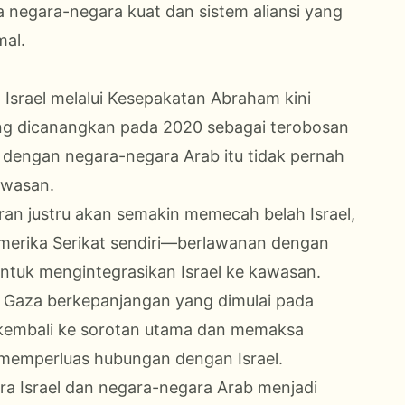
 negara-negara kuat dan sistem aliansi yang
mal.
 Israel melalui Kesepakatan Abraham kini
ang dicanangkan pada 2020 sebagai terobosan
l dengan negara-negara Arab itu tidak pernah
awasan.
an justru akan semakin memecah belah Israel,
Amerika Serikat sendiri—berlawanan dengan
ntuk mengintegrasikan Israel ke kawasan.
ng Gaza berkepanjangan yang dimulai pada
kembali ke sorotan utama dan memaksa
memperluas hubungan dengan Israel.
ara Israel dan negara-negara Arab menjadi