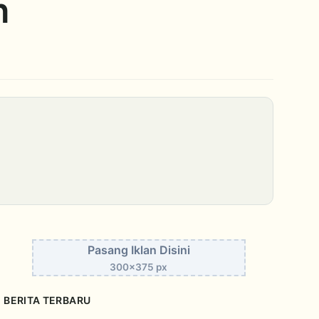
h
Pasang Iklan Disini
300x375 px
BERITA TERBARU