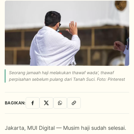
Seorang jamaah haji melakukan thawaf wada', thawaf
perpisahan sebelum pulang dari Tanah Suci. Foto: Pinterest
BAGIKAN:
Facebook
X
WhatsApp
Salin Link
Jakarta, MUI Digital — Musim haji sudah selesai.