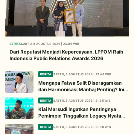
BERITA
SABTU, 8 AGUSTUS 2026 | 23.06 WIB
Dari Reputasi Menjadi Kepercayaan, LPPOM Raih
Indonesia Public Relations Awards 2026
BERITA
SABTU, 8 AGUSTUS 2026 | 22.44 WIB
Mengapa Fatwa Sulit Diseragamkan
dan Harmonisasi Manhaj Penting? Ini
Penjelasan Kiai Cholil
BERITA
SABTU, 8 AGUSTUS 2026 | 21.35 WIB
Kiai Marsudi Ingatkan Pentingnya
Pemimpin Tinggalkan Legacy Nyata
untuk Umat
BERITA
SABTU, 8 AGUSTUS 2026 | 21.00 WIB