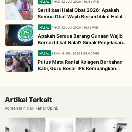
HALAL
AHAD, 12 JULI 2026 | 16.45 WIB
Sertifikasi Halal Obat 2026: Apakah
Semua Obat Wajib Bersertifikat Halal?
Begini Penjelasannya
HALAL
AHAD, 12 JULI 2026 | 16.15 WIB
Apakah Semua Barang Gunaan Wajib
Bersertifikat Halal? Simak Penjelasan
Ini
HALAL
SENIN, 6 JULI 2026 | 09.00 WIB
Putus Mata Rantai Kolagen Berbahan
Babi, Guru Besar IPB Kembangkan
Alternatif Halal dari Kulit Ikan
Artikel Terkait
Konten lain dari kanal Opini.