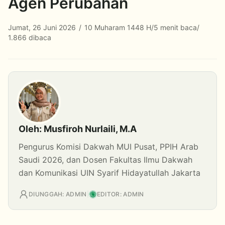
Agen Perubahan
Jumat, 26 Juni 2026
/
10 Muharam 1448 H
/
5 menit baca
/
1.866 dibaca
Oleh: Musfiroh Nurlaili, M.A
Pengurus Komisi Dakwah MUI Pusat, PPIH Arab
Saudi 2026, dan Dosen Fakultas Ilmu Dakwah
dan Komunikasi UIN Syarif Hidayatullah Jakarta
DIUNGGAH: ADMIN
|
EDITOR: ADMIN