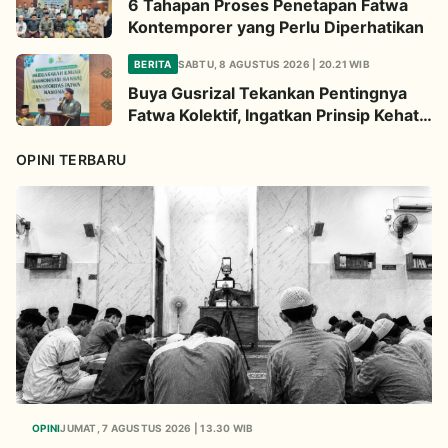
6 Tahapan Proses Penetapan Fatwa
Kontemporer yang Perlu Diperhatikan
BERITA
SABTU, 8 AGUSTUS 2026 | 20.21 WIB
Buya Gusrizal Tekankan Pentingnya
Fatwa Kolektif, Ingatkan Prinsip Kehati-
hatian
OPINI TERBARU
OPINI
JUMAT, 7 AGUSTUS 2026 | 13.30 WIB