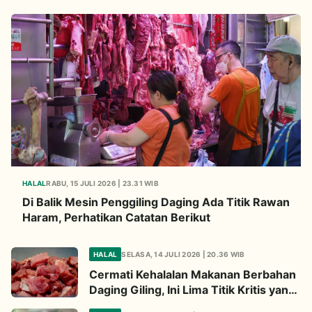
HALAL
RABU, 15 JULI 2026 | 23.31 WIB
Di Balik Mesin Penggiling Daging Ada Titik Rawan
Haram, Perhatikan Catatan Berikut
HALAL
SELASA, 14 JULI 2026 | 20.36 WIB
Cermati Kehalalan Makanan Berbahan
Daging Giling, Ini Lima Titik Kritis yang
Wajib Diperhatikan