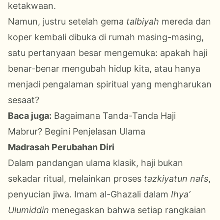
ketakwaan.
Namun, justru setelah gema
talbiyah
mereda dan
koper kembali dibuka di rumah masing-masing,
satu pertanyaan besar mengemuka: apakah haji
benar-benar mengubah hidup kita, atau hanya
menjadi pengalaman spiritual yang mengharukan
sesaat?
Baca juga:
Bagaimana Tanda-Tanda Haji
Mabrur? Begini Penjelasan Ulama
Madrasah Perubahan Diri
Dalam pandangan ulama klasik, haji bukan
sekadar ritual, melainkan proses
tazkiyatun nafs
,
penyucian jiwa. Imam al-Ghazali dalam
Ihya’
Ulumiddin
menegaskan bahwa setiap rangkaian