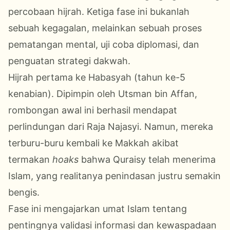
percobaan hijrah. Ketiga fase ini bukanlah
sebuah kegagalan, melainkan sebuah proses
pematangan mental, uji coba diplomasi, dan
penguatan strategi dakwah.
Hijrah pertama ke Habasyah (tahun ke-5
kenabian). Dipimpin oleh Utsman bin Affan,
rombongan awal ini berhasil mendapat
perlindungan dari Raja Najasyi. Namun, mereka
terburu-buru kembali ke Makkah akibat
termakan
hoaks
bahwa Quraisy telah menerima
Islam, yang realitanya penindasan justru semakin
bengis.
Fase ini mengajarkan umat Islam tentang
pentingnya validasi informasi dan kewaspadaan