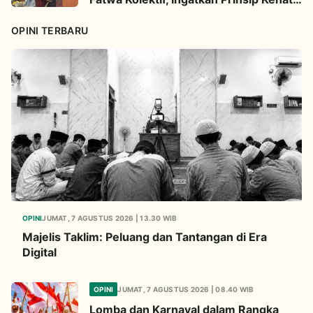
hatian
OPINI TERBARU
OPINI
JUMAT, 7 AGUSTUS 2026 | 13.30 WIB
Majelis Taklim: Peluang dan Tantangan di Era
Digital
OPINI
JUMAT, 7 AGUSTUS 2026 | 08.40 WIB
Lomba dan Karnaval dalam Rangka