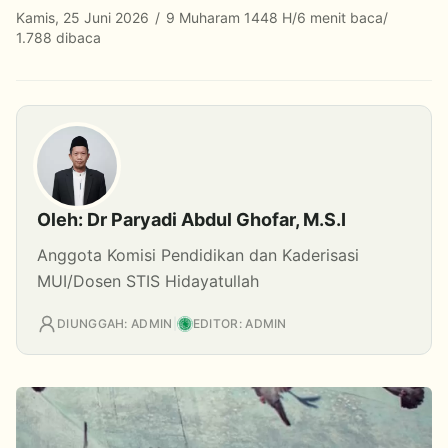
Kamis, 25 Juni 2026
/
9 Muharam 1448 H
/
6 menit baca
/
1.788 dibaca
Oleh: Dr Paryadi Abdul Ghofar, M.S.I
Anggota Komisi Pendidikan dan Kaderisasi
MUI/Dosen STIS Hidayatullah
DIUNGGAH: ADMIN
|
EDITOR: ADMIN