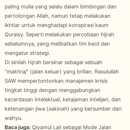
paling mulia yang selalu dalam bimbingan dan
pertolongan Allah, namun tetap melakukan
ikhtiar untuk menghadapi konspirasi kaum
Quraisy. Seperti melakukan percobaan hijrah
sebelumnya, yang melibatkan tim kecil dan
mengatur strategi.
Di sinilah hijrah bersinar sebagai sebuah
“
makhraj
” (jalan keluar) yang brilian. Rasulullah
SAW mempertontonkan manajemen krisis
tingkat tinggi dengan menggabungkan
kecerdasan intelektual, ketajaman intelijen, dan
ketenangan jiwa (
sakinah
) yang bersumber dari
wahyu.
Baca juga:
Qiyamul Lail sebagai Mode Jalan