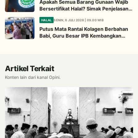
Apakah Semua Barang Gunaan Wajib
Bersertifikat Halal? Simak Penjelasan
Ini
HALAL
SENIN, 6 JULI 2026 | 09.00 WIB
Putus Mata Rantai Kolagen Berbahan
Babi, Guru Besar IPB Kembangkan
Alternatif Halal dari Kulit Ikan
Artikel Terkait
Konten lain dari kanal Opini.