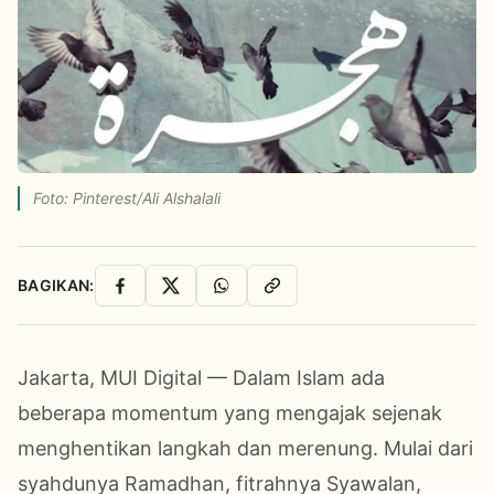
Foto: Pinterest/Ali Alshalali
BAGIKAN:
Facebook
X
WhatsApp
Salin Link
Jakarta, MUI Digital — Dalam Islam ada
beberapa momentum yang mengajak sejenak
menghentikan langkah dan merenung. Mulai dari
syahdunya Ramadhan, fitrahnya Syawalan,