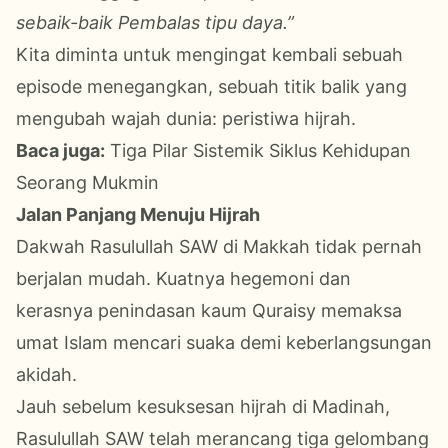
sebaik-baik Pembalas tipu daya.”
Kita diminta untuk mengingat kembali sebuah
episode menegangkan, sebuah titik balik yang
mengubah wajah dunia: peristiwa hijrah.
Baca juga:
Tiga Pilar Sistemik Siklus Kehidupan
Seorang Mukmin
Jalan Panjang Menuju Hijrah
Dakwah Rasulullah SAW di Makkah tidak pernah
berjalan mudah. Kuatnya hegemoni dan
kerasnya penindasan kaum Quraisy memaksa
umat Islam mencari suaka demi keberlangsungan
akidah.
Jauh sebelum kesuksesan hijrah di Madinah,
Rasulullah SAW telah merancang tiga gelombang