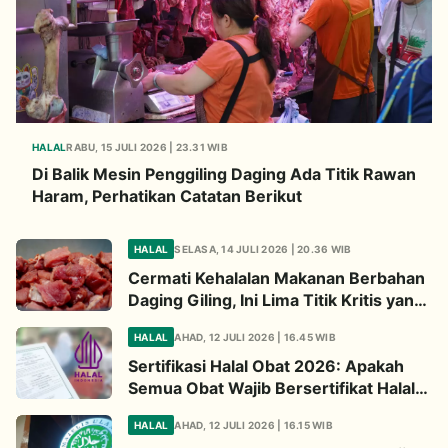
HALAL
RABU, 15 JULI 2026 | 23.31 WIB
Di Balik Mesin Penggiling Daging Ada Titik Rawan
Haram, Perhatikan Catatan Berikut
HALAL
SELASA, 14 JULI 2026 | 20.36 WIB
Cermati Kehalalan Makanan Berbahan
Daging Giling, Ini Lima Titik Kritis yang
Wajib Diperhatikan
HALAL
AHAD, 12 JULI 2026 | 16.45 WIB
Sertifikasi Halal Obat 2026: Apakah
Semua Obat Wajib Bersertifikat Halal?
Begini Penjelasannya
HALAL
AHAD, 12 JULI 2026 | 16.15 WIB