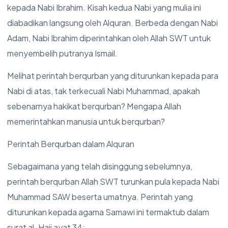
kepada Nabi Ibrahim. Kisah kedua Nabi yang mulia ini
diabadikan langsung oleh Alquran. Berbeda dengan Nabi
Adam, Nabi Ibrahim diperintahkan oleh Allah SWT untuk
menyembelih putranya Ismail.
Melihat perintah berqurban yang diturunkan kepada para
Nabi di atas, tak terkecuali Nabi Muhammad, apakah
sebenarnya hakikat berqurban? Mengapa Allah
memerintahkan manusia untuk berqurban?
Perintah Berqurban dalam Alquran
Sebagaimana yang telah disinggung sebelumnya,
perintah berqurban Allah SWT turunkan pula kepada Nabi
Muhammad SAW beserta umatnya. Perintah yang
diturunkan kepada agama Samawi ini termaktub dalam
surat al-Hajj ayat 34: