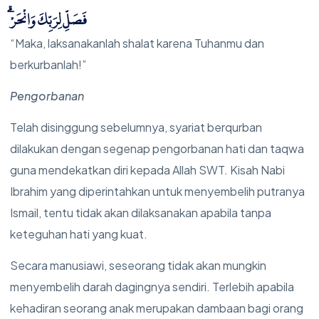
فَصَلِّ لِرَبِّكَ وَانْحَرْۗ
“Maka, laksanakanlah shalat karena Tuhanmu dan
berkurbanlah!”
Pengorbanan
Telah disinggung sebelumnya, syariat berqurban
dilakukan dengan segenap pengorbanan hati dan taqwa
guna mendekatkan diri kepada Allah SWT. Kisah Nabi
Ibrahim yang diperintahkan untuk menyembelih putranya
Ismail, tentu tidak akan dilaksanakan apabila tanpa
keteguhan hati yang kuat.
Secara manusiawi, seseorang tidak akan mungkin
menyembelih darah dagingnya sendiri. Terlebih apabila
kehadiran seorang anak merupakan dambaan bagi orang