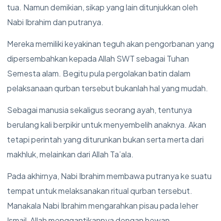
tua. Namun demikian, sikap yang lain ditunjukkan oleh
Nabi Ibrahim dan putranya.
Mereka memiliki keyakinan teguh akan pengorbanan yang
dipersembahkan kepada Allah SWT sebagai Tuhan
Semesta alam. Begitu pula pergolakan batin dalam
pelaksanaan qurban tersebut bukanlah hal yang mudah.
Sebagai manusia sekaligus seorang ayah, tentunya
berulang kali berpikir untuk menyembelih anaknya. Akan
tetapi perintah yang diturunkan bukan serta merta dari
makhluk, melainkan dari Allah Ta’ala.
Pada akhirnya, Nabi Ibrahim membawa putranya ke suatu
tempat untuk melaksanakan ritual qurban tersebut.
Manakala Nabi Ibrahim mengarahkan pisau pada leher
Ismail, Allah menggantikannya dengan hewan