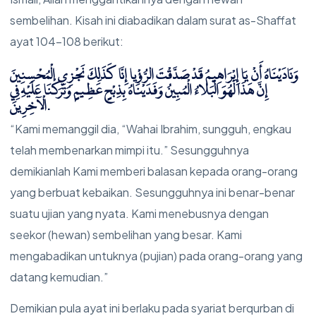
sembelihan. Kisah ini diabadikan dalam surat as-Shaffat
ayat 104-108 berikut:
وَنَادَيْنَاهُ أَنْ يَا إِبْرَاهِيمُ قَدْ صَدَّقْتَ الرُّؤْيا إِنَّا كَذَلِكَ نَجْزِي الْمُحْسِنِينَ
إِنَّ هَذَا لَهُوَ الْبَلاءُ الْمُبِينُ وَفَدَيْنَاهُ بِذِبْحٍ عَظِيمٍ وَتَرَكْنَا عَلَيْهِ فِي
الْآخِرِينَ.
“Kami memanggil dia, “Wahai Ibrahim, sungguh, engkau
telah membenarkan mimpi itu.” Sesungguhnya
demikianlah Kami memberi balasan kepada orang-orang
yang berbuat kebaikan. Sesungguhnya ini benar-benar
suatu ujian yang nyata. Kami menebusnya dengan
seekor (hewan) sembelihan yang besar. Kami
mengabadikan untuknya (pujian) pada orang-orang yang
datang kemudian.”
Demikian pula ayat ini berlaku pada syariat berqurban di