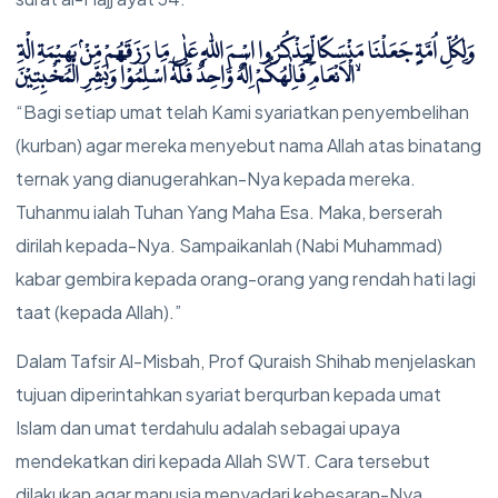
وَلِكُلِّ اُمَّةٍ جَعَلْنَا مَنْسَكًا لِّيَذْكُرُوا اسْمَ اللّٰهِ عَلٰى مَا رَزَقَهُمْ مِّنْۢ بَهِيْمَةِ الْةِ
الْاَنْعَامِۗ فَاِلٰهُكُمْ اِلٰهٌ وَّاحِدٌ فَلَهٗٓ اَسْلِمُوْاۗ وَبَشِّرِ الْمُخْبِتِيْنَ ۙ
“Bagi setiap umat telah Kami syariatkan penyembelihan
(kurban) agar mereka menyebut nama Allah atas binatang
ternak yang dianugerahkan-Nya kepada mereka.
Tuhanmu ialah Tuhan Yang Maha Esa. Maka, berserah
dirilah kepada-Nya. Sampaikanlah (Nabi Muhammad)
kabar gembira kepada orang-orang yang rendah hati lagi
taat (kepada Allah).”
Dalam Tafsir Al-Misbah, Prof Quraish Shihab menjelaskan
tujuan diperintahkan syariat berqurban kepada umat
Islam dan umat terdahulu adalah sebagai upaya
mendekatkan diri kepada Allah SWT. Cara tersebut
dilakukan agar manusia menyadari kebesaran-Nya