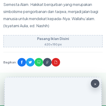
Semesta Alam. Hakikat berqurban yang merupakan
simbolisme pengorbanan dan taqwa, menjadi jalan bagi
manusia untuk mendekat kepada-Nya. Wallahu’alam.
(Isyatami Aulia, ed: Nashih)
Pasang Iklan Disini
620x150 px
Bagikan:
×