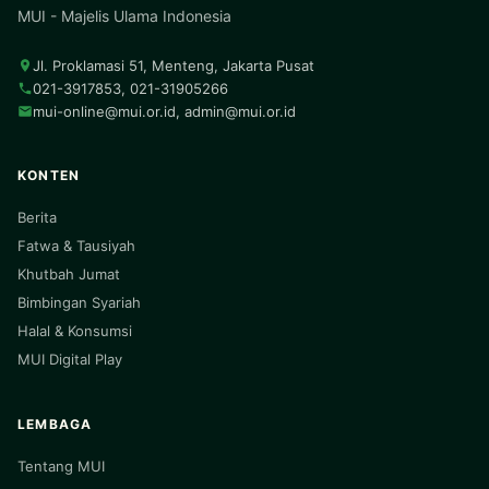
MUI - Majelis Ulama Indonesia
Jl. Proklamasi 51, Menteng, Jakarta Pusat
021-3917853, 021-31905266
mui-online@mui.or.id
,
admin@mui.or.id
KONTEN
Berita
Fatwa & Tausiyah
Khutbah Jumat
Bimbingan Syariah
Halal & Konsumsi
MUI Digital Play
LEMBAGA
Tentang MUI