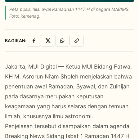
Peta posisi hilal awal Ramadhan 1447 H di negara MABIMS.
Foto: Kemenag.
BAGIKAN:
Facebook
X
WhatsApp
Salin Link
Jakarta, MUI Digital — Ketua MUI Bidang Fatwa,
KH M. Asrorun Ni’am Sholeh menjelaskan bahwa
penentuan awal Ramadan, Syawal, dan Zulhijah
pada dasarnya merupakan keputusan
keagamaan yang harus selaras dengan temuan
ilmiah, khususnya ilmu astronomi.
Penjelasan tersebut disampaikan dalam agenda
Breaking News Sidang Isbat 1 Ramadan 1447 H