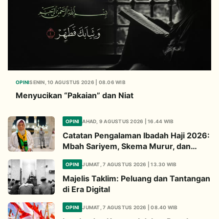
OPINI
SENIN, 10 AGUSTUS 2026 | 08.06 WIB
Menyucikan “Pakaian” dan Niat
OPINI
AHAD, 9 AGUSTUS 2026 | 16.44 WIB
Catatan Pengalaman Ibadah Haji 2026:
Mbah Sariyem, Skema Murur, dan
Ibadah “Mboten Marem”
OPINI
JUMAT, 7 AGUSTUS 2026 | 13.30 WIB
Majelis Taklim: Peluang dan Tantangan
di Era Digital
OPINI
JUMAT, 7 AGUSTUS 2026 | 08.40 WIB