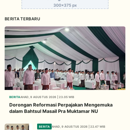
300x375 px
BERITA TERBARU
BERITA
AHAD, 9 AGUSTUS 2026 | 23.05 WIB
Dorongan Reformasi Perpajakan Mengemuka
dalam Bahtsul Masail Pra Muktamar NU
BERITA
AHAD, 9 AGUSTUS 2026 | 22.47 WIB