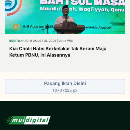
BERITA
AHAD, 9 AGUSTUS 2026 | 21.15 WIB
Kiai Cholil Nafis Berkelakar tak Berani Maju
Ketum PBNU, Ini Alasannya
Pasang Iklan Disini
1070x225 px