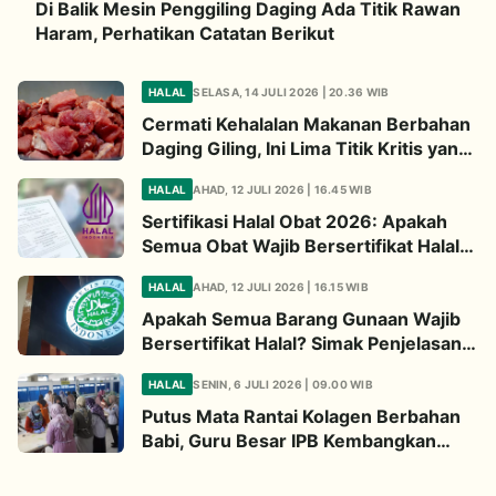
Di Balik Mesin Penggiling Daging Ada Titik Rawan
Haram, Perhatikan Catatan Berikut
HALAL
SELASA, 14 JULI 2026 | 20.36 WIB
Cermati Kehalalan Makanan Berbahan
Daging Giling, Ini Lima Titik Kritis yang
Wajib Diperhatikan
HALAL
AHAD, 12 JULI 2026 | 16.45 WIB
Sertifikasi Halal Obat 2026: Apakah
Semua Obat Wajib Bersertifikat Halal?
Begini Penjelasannya
HALAL
AHAD, 12 JULI 2026 | 16.15 WIB
Apakah Semua Barang Gunaan Wajib
Bersertifikat Halal? Simak Penjelasan
Ini
HALAL
SENIN, 6 JULI 2026 | 09.00 WIB
Putus Mata Rantai Kolagen Berbahan
Babi, Guru Besar IPB Kembangkan
Alternatif Halal dari Kulit Ikan