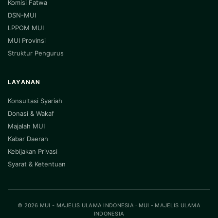
Komisi Fatwa
DSN-MUI
LPPOM MUI
MUI Provinsi
Struktur Pengurus
LAYANAN
Konsultasi Syariah
Donasi & Wakaf
Majalah MUI
Kabar Daerah
Kebijakan Privasi
Syarat & Ketentuan
© 2026 MUI - MAJELIS ULAMA INDONESIA · MUI - MAJELIS ULAMA
INDONESIA