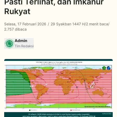
Pasti Terlihat, dan Imkanur
Rukyat
Selasa, 17 Februari 2026
/
29 Syakban 1447 H
/
2 menit baca
/
2.757 dibaca
Admin
Tim Redaksi