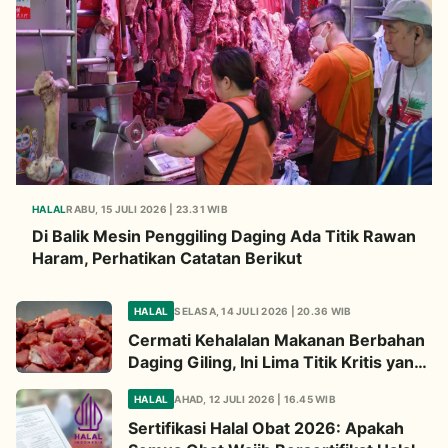
HALAL
RABU, 15 JULI 2026 | 23.31 WIB
Di Balik Mesin Penggiling Daging Ada Titik Rawan
Haram, Perhatikan Catatan Berikut
HALAL
SELASA, 14 JULI 2026 | 20.36 WIB
Cermati Kehalalan Makanan Berbahan
Daging Giling, Ini Lima Titik Kritis yang
Wajib Diperhatikan
HALAL
AHAD, 12 JULI 2026 | 16.45 WIB
Sertifikasi Halal Obat 2026: Apakah