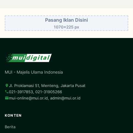
Pasang Iklan Disini
1070x225 px
MUI - Majelis Ulama Indonesia
Jl. Proklamasi 51, Menteng, Jakarta Pusat
021-3917853, 021-31905266
mui-online@mui.or.id
,
admin@mui.or.id
KONTEN
Berita