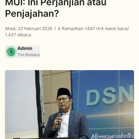
MUI: Ini Perjanjian atau
Penjajahan?
Ahad, 22 Februari 2026
/
4 Ramadhan 1447 H
/
4 menit baca
/
1.437 dibaca
Admin
Tim Redaksi