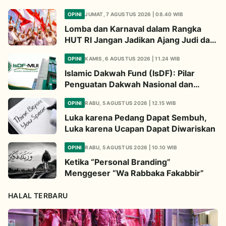
OPINI
JUMAT, 7 AGUSTUS 2026 | 08.40 WIB
Lomba dan Karnaval dalam Rangka
HUT RI Jangan Jadikan Ajang Judi dan
Kampanye LGBT
OPINI
KAMIS, 6 AGUSTUS 2026 | 11.24 WIB
Islamic Dakwah Fund (IsDF): Pilar
Penguatan Dakwah Nasional dan
Jembatan Kepedulian Umat Global
OPINI
RABU, 5 AGUSTUS 2026 | 12.15 WIB
Luka karena Pedang Dapat Sembuh,
Luka karena Ucapan Dapat Diwariskan
OPINI
RABU, 5 AGUSTUS 2026 | 10.10 WIB
Ketika “Personal Branding”
Menggeser “Wa Rabbaka Fakabbir”
HALAL TERBARU