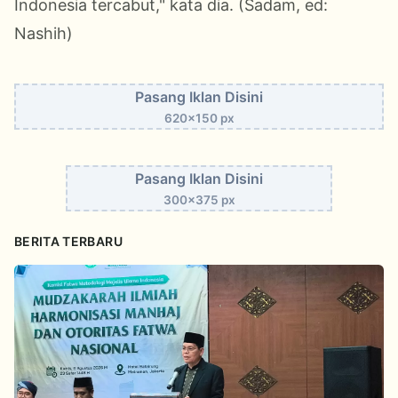
Indonesia tercabut," kata dia. (Sadam, ed:
Nashih)
Pasang Iklan Disini
620x150 px
Pasang Iklan Disini
300x375 px
BERITA TERBARU