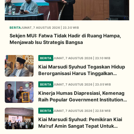
BERITA
JUMAT, 7 AGUSTUS 2026 | 23.30 WIB
Sekjen MUI: Fatwa Tidak Hadir di Ruang Hampa,
Menjawab Isu Strategis Bangsa
BERITA
JUMAT, 7 AGUSTUS 2026 | 23.10 WIB
Kiai Marsudi Syuhud Tegaskan Hidup
Berorganisasi Harus Tinggalkan
Legacy Amal Saleh
BERITA
JUMAT, 7 AGUSTUS 2026 | 23.05 WIB
Kinerja Humas Diapresiasi, Kemenag
Raih Popular Government Institutions
Award 2026
BERITA
JUMAT, 7 AGUSTUS 2026 | 22.58 WIB
Kiai Marsudi Syuhud: Pemikiran Kiai
Ma'ruf Amin Sangat Tepat Untuk
Perbarui NU