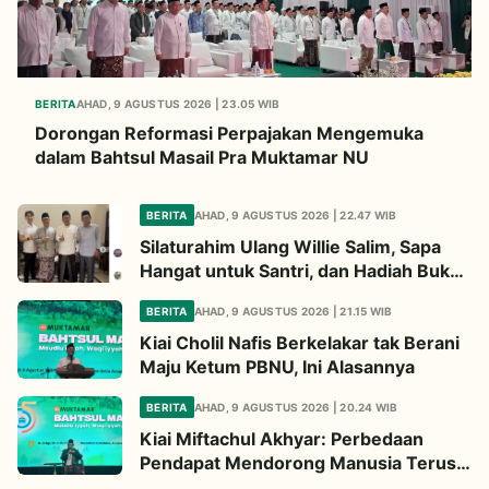
BERITA
AHAD, 9 AGUSTUS 2026 | 23.05 WIB
Dorongan Reformasi Perpajakan Mengemuka
dalam Bahtsul Masail Pra Muktamar NU
BERITA
AHAD, 9 AGUSTUS 2026 | 22.47 WIB
Silaturahim Ulang Willie Salim, Sapa
Hangat untuk Santri, dan Hadiah Buku
dari Kiai
BERITA
AHAD, 9 AGUSTUS 2026 | 21.15 WIB
Kiai Cholil Nafis Berkelakar tak Berani
Maju Ketum PBNU, Ini Alasannya
BERITA
AHAD, 9 AGUSTUS 2026 | 20.24 WIB
Kiai Miftachul Akhyar: Perbedaan
Pendapat Mendorong Manusia Terus
Berpikir Cari Solusi