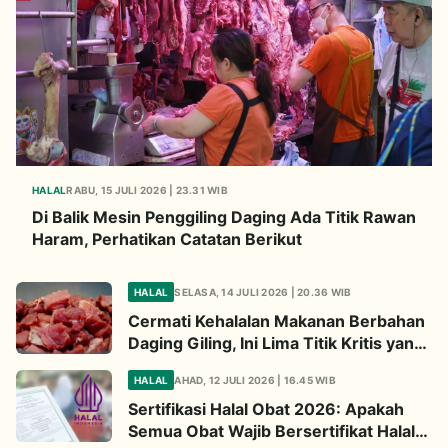
HALAL
RABU, 15 JULI 2026 | 23.31 WIB
Di Balik Mesin Penggiling Daging Ada Titik Rawan
Haram, Perhatikan Catatan Berikut
HALAL
SELASA, 14 JULI 2026 | 20.36 WIB
Cermati Kehalalan Makanan Berbahan
Daging Giling, Ini Lima Titik Kritis yang
Wajib Diperhatikan
HALAL
AHAD, 12 JULI 2026 | 16.45 WIB
Sertifikasi Halal Obat 2026: Apakah
Semua Obat Wajib Bersertifikat Halal?