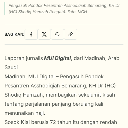
Pengasuh Pondok Pesantren Asshodiqiah Semarang, KH Dr
(HC) Shodiq Hamzah (tengah). Foto: MCH
BAGIKAN:
Facebook
X
WhatsApp
Salin Link
Laporan jurnalis
MUI Digital
, dari Madinah, Arab
Saudi
Madinah, MUI Digital – Pengasuh Pondok
Pesantren Asshodiqiah Semarang, KH Dr (HC)
Shodiq Hamzah, membagikan sekelumit kisah
tentang perjalanan panjang berulang kali
menunaikan haji.
Sosok Kiai berusia 72 tahun itu dengan rendah