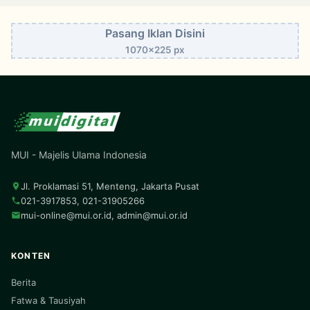
Pasang Iklan Disini
1070x225 px
MUI - Majelis Ulama Indonesia
Jl. Proklamasi 51, Menteng, Jakarta Pusat
021-3917853, 021-31905266
mui-online@mui.or.id
,
admin@mui.or.id
KONTEN
Berita
Fatwa & Tausiyah