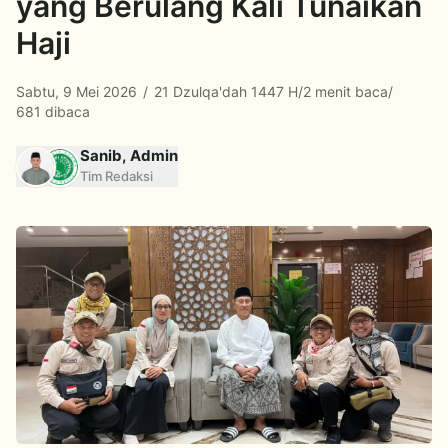
yang Berulang Kali Tunaikan
Haji
Sabtu, 9 Mei 2026
/
21 Dzulqa'dah 1447 H
/
2 menit baca
/
681 dibaca
Sanib, Admin
Tim Redaksi