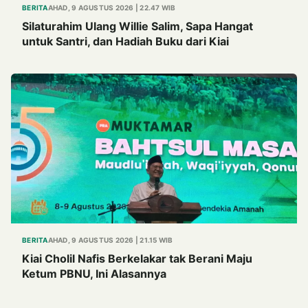
BERITA
AHAD, 9 AGUSTUS 2026 | 22.47 WIB
Silaturahim Ulang Willie Salim, Sapa Hangat
untuk Santri, dan Hadiah Buku dari Kiai
BERITA
AHAD, 9 AGUSTUS 2026 | 21.15 WIB
Kiai Cholil Nafis Berkelakar tak Berani Maju
Ketum PBNU, Ini Alasannya