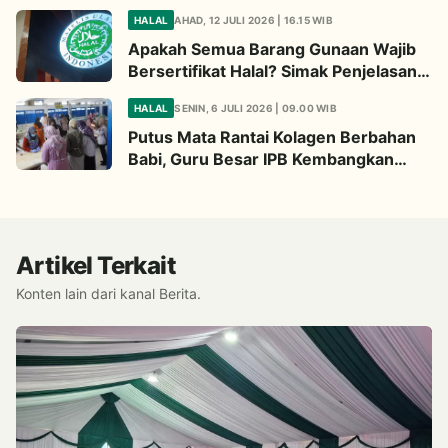
Begini Penjelasannya
HALAL
AHAD, 12 JULI 2026 | 16.15 WIB
Apakah Semua Barang Gunaan Wajib
Bersertifikat Halal? Simak Penjelasan
Ini
HALAL
SENIN, 6 JULI 2026 | 09.00 WIB
Putus Mata Rantai Kolagen Berbahan
Babi, Guru Besar IPB Kembangkan
Alternatif Halal dari Kulit Ikan
Artikel Terkait
Konten lain dari kanal Berita.