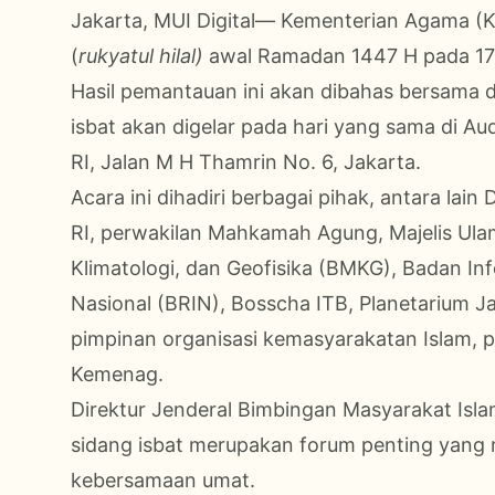
Jakarta, MUI Digital— Kementerian Agama (
(
rukyatul hilal)
awal Ramadan 1447 H pada 17 F
Hasil pemantauan ini akan dibahas bersama 
isbat akan digelar pada hari yang sama di A
RI, Jalan M H Thamrin No. 6, Jakarta.
Acara ini dihadiri berbagai pihak, antara lai
RI, perwakilan Mahkamah Agung, Majelis Ula
Klimatologi, dan Geofisika (BMKG), Badan Inf
Nasional (BRIN), Bosscha ITB, Planetarium Ja
pimpinan organisasi kemasyarakatan Islam, 
Kemenag.
Direktur Jenderal Bimbingan Masyarakat I
sidang isbat merupakan forum penting yang 
kebersamaan umat.