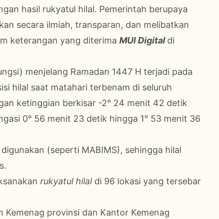
an hasil rukyatul hilal. Pemerintah berupaya
n secara ilmiah, transparan, dan melibatkan
lam keterangan yang diterima
MUI Digital
di
jungsi) menjelang Ramadan 1447 H terjadi pada
isi hilal saat matahari terbenam di seluruh
an ketinggian berkisar -2° 24 menit 42 detik
ongasi 0° 56 menit 23 detik hingga 1° 53 menit 36
ng digunakan (seperti MABIMS), sehingga hilal
s.
aksanakan
rukyatul hilal
di 96 lokasi yang tersebar
ah Kemenag provinsi dan Kantor Kemenag