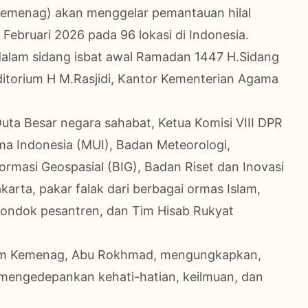
Kemenag) akan menggelar pemantauan hilal
ebruari 2026 pada 96 lokasi di Indonesia.
dalam sidang isbat awal Ramadan 1447 H.Sidang
uditorium H M.Rasjidi, Kantor Kementerian Agama
n Duta Besar negara sahabat, Ketua Komisi VIII DPR
ma Indonesia (MUI), Badan Meteorologi,
ormasi Geospasial (BIG), Badan Riset dan Inovasi
karta, pakar falak dari berbagai ormas Islam,
pondok pesantren, dan Tim Hisab Rukyat
slam Kemenag, Abu Rokhmad, mengungkapkan,
mengedepankan kehati-hatian, keilmuan, dan