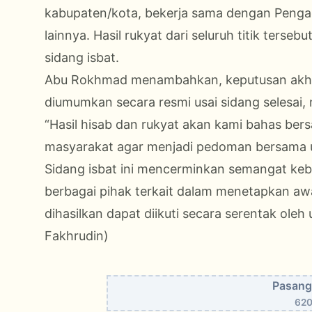
kabupaten/kota, bekerja sama dengan Pengadi
lainnya. Hasil rukyat dari seluruh titik ter
sidang isbat.
Abu Rokhmad menambahkan, keputusan akhi
diumumkan secara resmi usai sidang selesai, 
“Hasil hisab dan rukyat akan kami bahas be
masyarakat agar menjadi pedoman bersama um
Sidang isbat ini mencerminkan semangat keb
berbagai pihak terkait dalam menetapkan a
dihasilkan dapat diikuti secara serentak oleh
Fakhrudin)
Pasang 
620