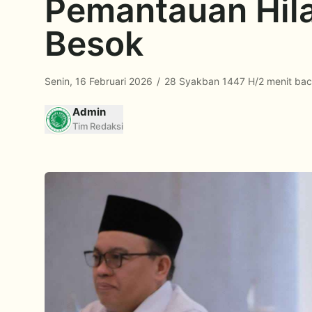
Pemantauan Hila
Besok
Senin, 16 Februari 2026
/
28 Syakban 1447 H
/
2 menit ba
Admin
Tim Redaksi