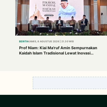
BERITA
KAMIS, 6 AGUSTUS 2026 | 21.30 WIB
Prof Niam: Kiai Ma'ruf Amin Sempurnakan
Kaidah Islam Tradisional Lewat Inovasi
Continuous Improvement