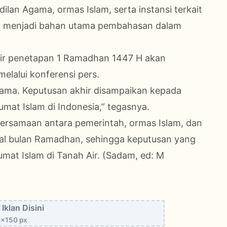
lan Agama, ormas Islam, serta instansi terkait
sebut menjadi bahan utama pembahasan dalam
r penetapan 1 Ramadhan 1447 H akan
melalui konferensi pers.
rsama. Keputusan akhir disampaikan kepada
at Islam di Indonesia,” tegasnya.
ersamaan antara pemerintah, ormas Islam, dan
wal bulan Ramadhan, sehingga keputusan yang
 umat Islam di Tanah Air. (Sadam, ed: M
Iklan Disini
x150 px