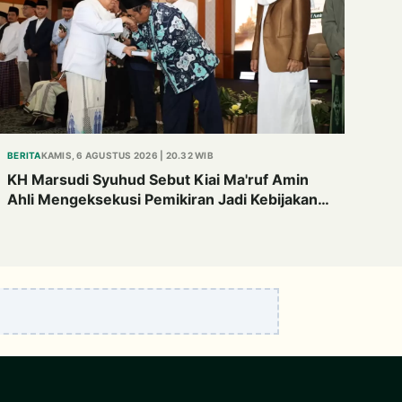
BERITA
KAMIS, 6 AGUSTUS 2026 | 20.32 WIB
KH Marsudi Syuhud Sebut Kiai Ma'ruf Amin
Ahli Mengeksekusi Pemikiran Jadi Kebijakan
Nyata