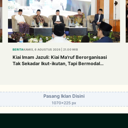
BERITA
KAMIS, 6 AGUSTUS 2026 | 21.00 WIB
Kiai Imam Jazuli: Kiai Ma'ruf Berorganisasi
Tak Sekadar Ikut-ikutan, Tapi Bermodal
Landasan Intelektual
Pasang Iklan Disini
1070x225 px