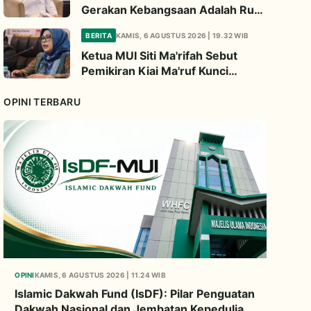
Gerakan Kebangsaan Adalah Ruh
Perjuangan Ulama
BERITA
KAMIS, 6 AGUSTUS 2026 | 19.32 WIB
Ketua MUI Siti Ma'rifah Sebut
Pemikiran Kiai Ma'ruf Kunci
Menjaga Integrasi Bangsa
OPINI TERBARU
OPINI
KAMIS, 6 AGUSTUS 2026 | 11.24 WIB
Islamic Dakwah Fund (IsDF): Pilar Penguatan
Dakwah Nasional dan Jembatan Kepedulian