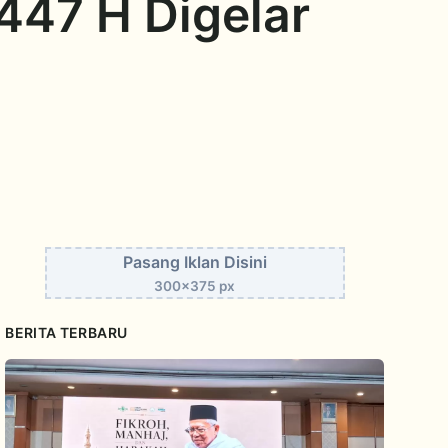
447 H Digelar
Pasang Iklan Disini
300x375 px
BERITA TERBARU