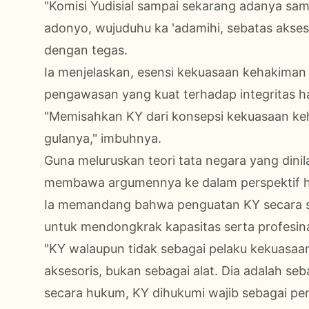
"Komisi Yudisial sampai sekarang adanya s
adonyo, wujuduhu ka 'adamihi, sebatas aksesor
dengan tegas.
Ia menjelaskan, esensi kekuasaan kehakiman
pengawasan yang kuat terhadap integritas h
"Memisahkan KY dari konsepsi kekuasaan k
gulanya," imbuhnya.
Guna meluruskan teori tata negara yang din
membawa argumennya ke dalam perspektif 
Ia memandang bahwa penguatan KY secara sy
untuk mendongkrak kapasitas serta profesin
"KY walaupun tidak sebagai pelaku kekuasaan
aksesoris, bukan sebagai alat. Dia adalah 
secara hukum, KY dihukumi wajib sebagai pe