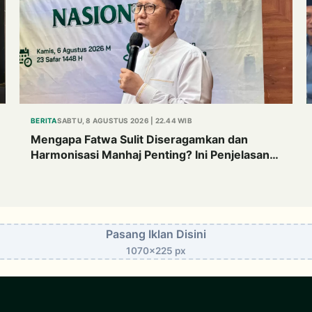
BERITA
SABTU, 8 AGUSTUS 2026 | 22.44 WIB
Mengapa Fatwa Sulit Diseragamkan dan
Harmonisasi Manhaj Penting? Ini Penjelasan
Kiai Cholil
Pasang Iklan Disini
1070x225 px