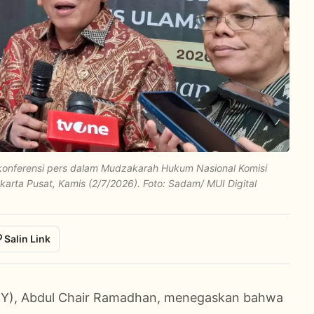
t konferensi pers dalam Mudzakarah Hukum Nasional Komisi
arta Pusat, Kamis (2/7/2026). Foto: Sadam/ MUI Digital
Salin Link
 (KY), Abdul Chair Ramadhan, menegaskan bahwa