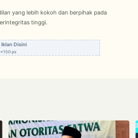
lan yang lebih kokoh dan berpihak pada
rintegritas tinggi.
Iklan Disini
x150 px