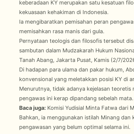
keberadaan KY merupakan satu kesatuan filos
kekuasaan kehakiman di Indonesia.
Ia mengibaratkan pemisahan peran pengawasa
memisahkan rasa manis dari gula.
Pernyataan teologis dan filosofis tersebut 
sambutan dalam Mudzakarah Hukum Nasional 
Tanah Abang, Jakarta Pusat, Kamis (2/7/202
Di hadapan para ulama dan pakar hukum, Abdu
konvensional yang meletakkan posisi KY di a
Menurutnya, tidak adanya kejelasan teoreti
pengawas ini kerap dipandang sebelah mata.
Baca juga:
Komisi Yudisial Minta Fatwa dari
Bahkan, ia menggunakan istilah Minang dan
pengawasan yang belum optimal selama ini.