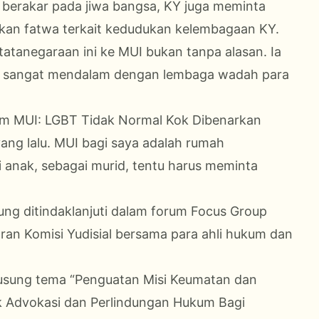
 berakar pada jiwa bangsa, KY juga meminta
an fatwa terkait kedudukan kelembagaan KY.
tanegaraan ini ke MUI bukan tanpa alasan. Ia
g sangat mendalam dengan lembaga wadah para
um MUI: LGBT Tidak Normal Kok Dibenarkan
ang lalu. MUI bagi saya adalah rumah
 anak, sebagai murid, tentu harus meminta
ng ditindaklanjuti dalam forum Focus Group
aran Komisi Yudisial bersama para ahli hukum dan
usung tema “Penguatan Misi Keumatan dan
 Advokasi dan Perlindungan Hukum Bagi