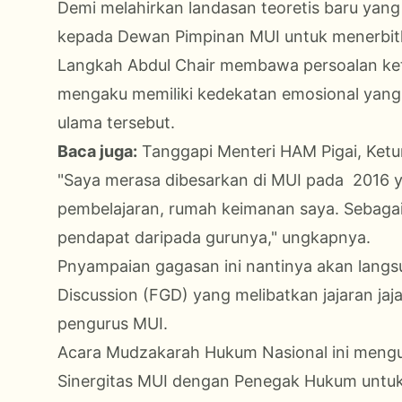
Demi melahirkan landasan teoretis baru yang
kepada Dewan Pimpinan MUI untuk menerbitk
Langkah Abdul Chair membawa persoalan keta
mengaku memiliki kedekatan emosional yan
ulama tersebut.
Baca juga:
Tanggapi Menteri HAM Pigai, Ket
"Saya merasa dibesarkan di MUI pada 2016 y
pembelajaran, rumah keimanan saya. Sebagai
pendapat daripada gurunya," ungkapnya.
Pnyampaian gagasan ini nantinya akan langsu
Discussion (FGD) yang melibatkan jajaran jaj
pengurus MUI.
Acara Mudzakarah Hukum Nasional ini meng
Sinergitas MUI dengan Penegak Hukum untuk