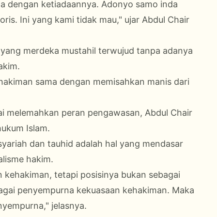
ama dengan ketiadaannya. Adonyo samo inda
is. Ini yang kami tidak mau," ujar Abdul Chair
 yang merdeka mustahil terwujud tanpa adanya
akim.
ehakiman sama dengan memisahkan manis dari
ilai melemahkan peran pengawasan, Abdul Chair
hukum Islam.
ariah dan tauhid adalah hal yang mendasar
alisme hakim.
 kehakiman, tetapi posisinya bukan sebagai
sebagai penyempurna kekuasaan kehakiman. Maka
nyempurna," jelasnya.