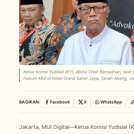
Ketua Komisi Yudisial (KY), Abdul Chair Ramadhan, saa
Hukum MUI di Hotel Grand Sahid Jaya, Tanah Abang, Jak
BAGIKAN:
Facebook
X
WhatsApp
Jakarta, MUI Digital—Ketua Komisi Yudisial