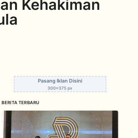
aan Kehakiman
ula
Pasang Iklan Disini
300x375 px
BERITA TERBARU