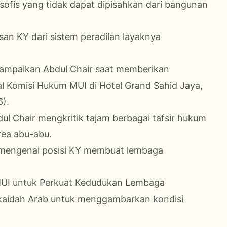
ofis yang tidak dapat dipisahkan dari bangunan
n KY dari sistem peradilan layaknya
disampaikan Abdul Chair saat memberikan
Komisi Hukum MUI di Hotel Grand Sahid Jaya,
6).
l Chair mengkritik tajam berbagai tafsir hukum
rea abu-abu.
s mengenai posisi KY membuat lembaga
 MUI untuk Perkuat Kedudukan Lembaga
 kaidah Arab untuk menggambarkan kondisi