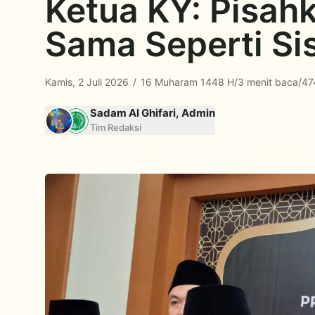
Ketua KY: Pisah
Sama Seperti Si
Kamis, 2 Juli 2026
/
16 Muharam 1448 H
/
3 menit baca
/
47
Sadam Al Ghifari, Admin
Tim Redaksi