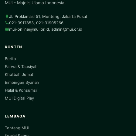
MUI - Majelis Ulama Indonesia
Jl. Proklamasi 51, Menteng, Jakarta Pusat
021-3917853, 021-31905266
mui-online@mui.or.id
,
admin@mui.or.id
KONTEN
Berita
Fatwa & Tausiyah
Khutbah Jumat
Bimbingan Syariah
Halal & Konsumsi
MUI Digital Play
LEMBAGA
Tentang MUI
Komisi Fatwa