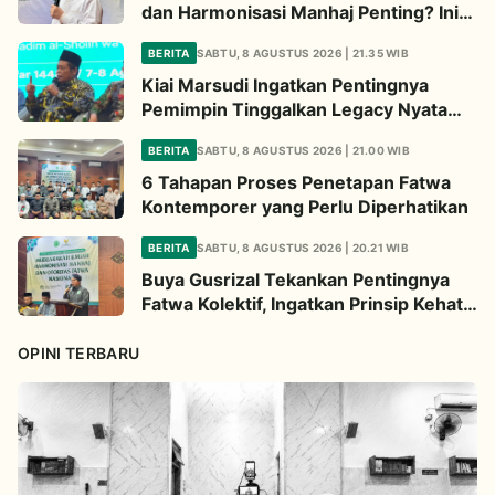
dan Harmonisasi Manhaj Penting? Ini
Penjelasan Kiai Cholil
BERITA
SABTU, 8 AGUSTUS 2026 | 21.35 WIB
Kiai Marsudi Ingatkan Pentingnya
Pemimpin Tinggalkan Legacy Nyata
untuk Umat
BERITA
SABTU, 8 AGUSTUS 2026 | 21.00 WIB
6 Tahapan Proses Penetapan Fatwa
Kontemporer yang Perlu Diperhatikan
BERITA
SABTU, 8 AGUSTUS 2026 | 20.21 WIB
Buya Gusrizal Tekankan Pentingnya
Fatwa Kolektif, Ingatkan Prinsip Kehati-
hatian
OPINI TERBARU