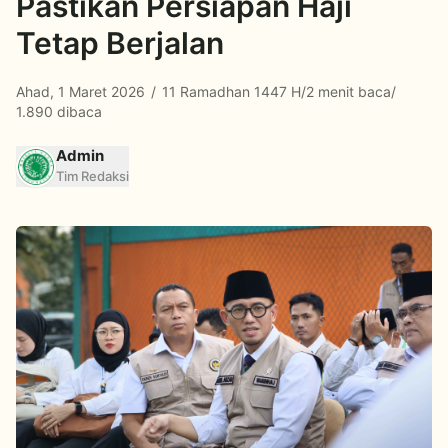
Pastikan Persiapan Haji
Tetap Berjalan
Ahad, 1 Maret 2026
/
11 Ramadhan 1447 H
/
2 menit baca
/
1.890 dibaca
Admin
Tim Redaksi