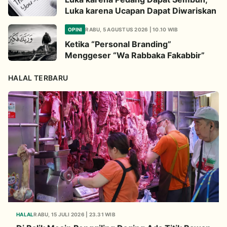
Luka karena Ucapan Dapat Diwariskan
OPINI
RABU, 5 AGUSTUS 2026 | 10.10 WIB
Ketika “Personal Branding”
Menggeser “Wa Rabbaka Fakabbir”
HALAL TERBARU
HALAL
RABU, 15 JULI 2026 | 23.31 WIB