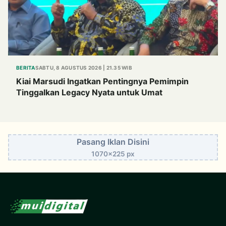
BERITA
SABTU, 8 AGUSTUS 2026 | 21.35 WIB
Kiai Marsudi Ingatkan Pentingnya Pemimpin
Tinggalkan Legacy Nyata untuk Umat
Pasang Iklan Disini
1070x225 px