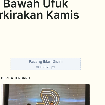
i Bawah Ufuk
rkirakan Kamis
Pasang Iklan Disini
300x375 px
BERITA TERBARU