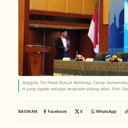
Anggota Tim Hisab Rukyat Kemenag, Cecep Nurwendaya,
H yang digelar sebagai rangkaian sidang isbat. Foto: Sa
BAGIKAN:
Facebook
X
WhatsApp