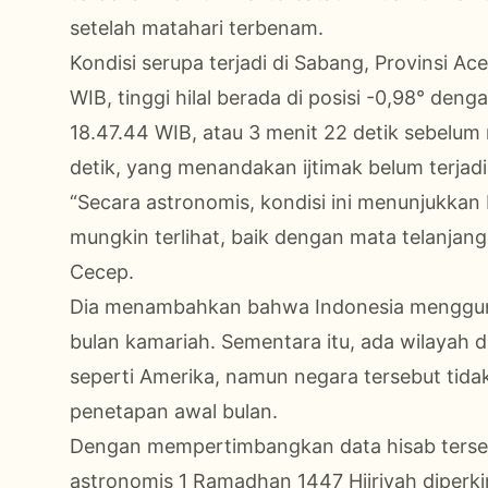
setelah matahari terbenam.
Kondisi serupa terjadi di Sabang, Provinsi A
WIB, tinggi hilal berada di posisi -0,98° den
18.47.44 WIB, atau 3 menit 22 detik sebelum 
detik, yang menandakan ijtimak belum terjad
“Secara astronomis, kondisi ini menunjukkan 
mungkin terlihat, baik dengan mata telanjan
Cecep.
Dia menambahkan bahwa Indonesia menggun
bulan kamariah. Sementara itu, ada wilayah di
seperti Amerika, namun negara tersebut tid
penetapan awal bulan.
Dengan mempertimbangkan data hisab ters
astronomis 1 Ramadhan 1447 Hijriyah diperki