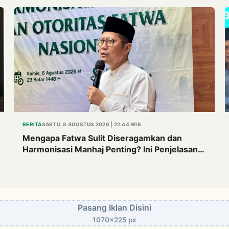
BERITA
SABTU, 8 AGUSTUS 2026 | 22.44 WIB
Mengapa Fatwa Sulit Diseragamkan dan
Harmonisasi Manhaj Penting? Ini Penjelasan
Kiai Cholil
Pasang Iklan Disini
1070x225 px