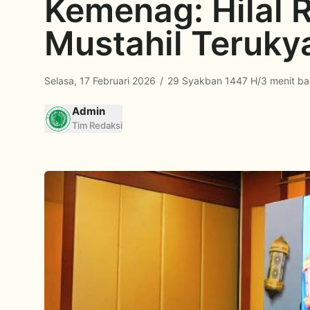
Kemenag: Hilal 
Mustahil Teruky
Selasa, 17 Februari 2026
/
29 Syakban 1447 H
/
3 menit b
Admin
Tim Redaksi