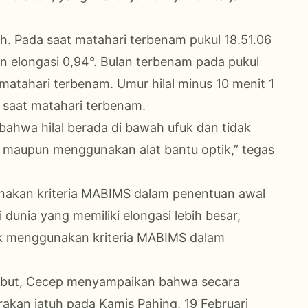
ceh. Pada saat matahari terbenam pukul 18.51.06
gan elongasi 0,94°. Bulan terbenam pada pukul
matahari terbenam. Umur hilal minus 10 menit 1
i saat matahari terbenam.
bahwa hilal berada di bawah ufuk dan tidak
g maupun menggunakan alat bantu optik,” tegas
akan kriteria MABIMS dalam penentuan awal
 dunia yang memiliki elongasi lebih besar,
ak menggunakan kriteria MABIMS dalam
ebut, Cecep menyampaikan bahwa secara
rakan jatuh pada Kamis Pahing, 19 Februari