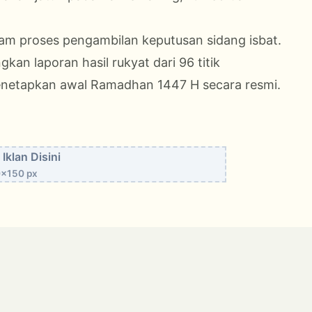
alam proses pengambilan keputusan sidang isbat.
an laporan hasil rukyat dari 96 titik
enetapkan awal Ramadhan 1447 H secara resmi.
Iklan Disini
x150 px