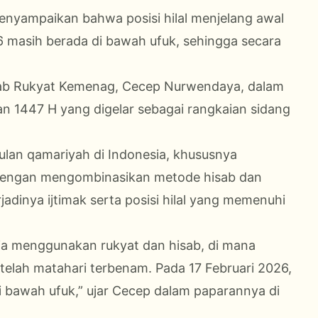
nyampaikan bahwa posisi hilal menjelang awal
6 masih berada di bawah ufuk, sehingga secara
sab Rukyat Kemenag, Cecep Nurwendaya, dalam
n 1447 H yang digelar sebagai rangkaian sidang
lan qamariyah di Indonesia, khususnya
n dengan mengombinasikan metode hisab dan
adinya ijtimak serta posisi hilal yang memenuhi
ia menggunakan rukyat dan hisab, di mana
 setelah matahari terbenam. Pada 17 Februari 2026,
di bawah ufuk,” ujar Cecep dalam paparannya di