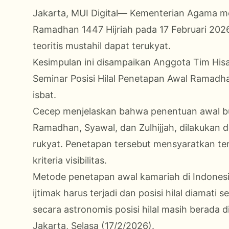
Jakarta, MUI Digital— Kementerian Agama me
Ramadhan 1447 Hijriah pada 17 Februari 202
teoritis mustahil dapat terukyat.
Kesimpulan ini disampaikan Anggota Tim Hi
Seminar Posisi Hilal Penetapan Awal Ramadha
isbat.
Cecep menjelaskan bahwa penentuan awal bu
Ramadhan, Syawal, dan Zulhijjah, dilakuka
rukyat. Penetapan tersebut mensyaratkan terj
kriteria visibilitas.
Metode penetapan awal kamariah di Indones
ijtimak harus terjadi dan posisi hilal diamati
secara astronomis posisi hilal masih berada 
Jakarta, Selasa (17/2/2026).