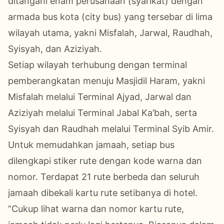
ditangani enam perusahaan (syarikat) dengan
armada bus kota (city bus) yang tersebar di lima
wilayah utama, yakni Misfalah, Jarwal, Raudhah,
Syisyah, dan Aziziyah.
Setiap wilayah terhubung dengan terminal
pemberangkatan menuju Masjidil Haram, yakni
Misfalah melalui Terminal Ajyad, Jarwal dan
Aziziyah melalui Terminal Jabal Ka’bah, serta
Syisyah dan Raudhah melalui Terminal Syib Amir.
Untuk memudahkan jamaah, setiap bus
dilengkapi stiker rute dengan kode warna dan
nomor. Terdapat 21 rute berbeda dan seluruh
jamaah dibekali kartu rute setibanya di hotel.
“Cukup lihat warna dan nomor kartu rute,