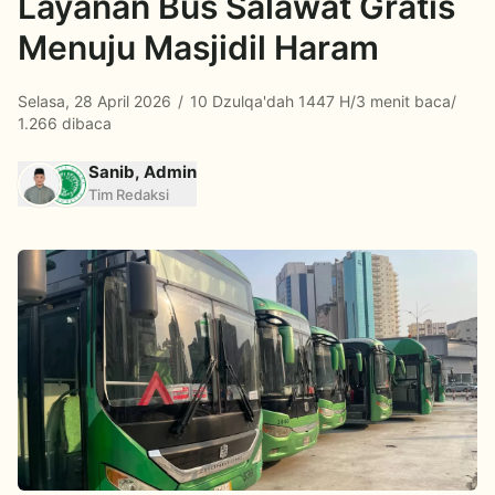
Layanan Bus Salawat Gratis
Menuju Masjidil Haram
Selasa, 28 April 2026
/
10 Dzulqa'dah 1447 H
/
3 menit baca
/
1.266 dibaca
Sanib, Admin
Tim Redaksi