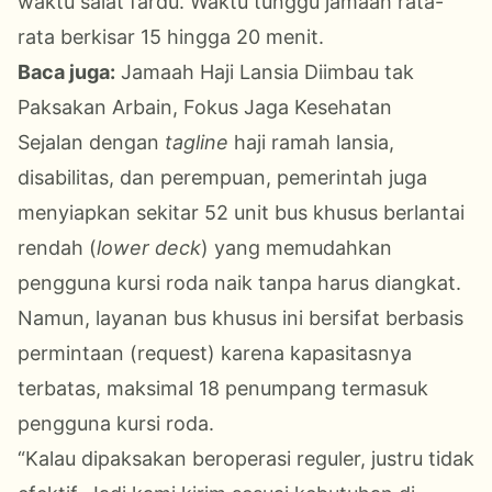
waktu salat fardu. Waktu tunggu jamaah rata-
rata berkisar 15 hingga 20 menit.
Baca juga:
Jamaah Haji Lansia Diimbau tak
Paksakan Arbain, Fokus Jaga Kesehatan
Sejalan dengan
tagline
haji ramah lansia,
disabilitas, dan perempuan, pemerintah juga
menyiapkan sekitar 52 unit bus khusus berlantai
rendah (
lower deck
) yang memudahkan
pengguna kursi roda naik tanpa harus diangkat.
Namun, layanan bus khusus ini bersifat berbasis
permintaan (request) karena kapasitasnya
terbatas, maksimal 18 penumpang termasuk
pengguna kursi roda.
“Kalau dipaksakan beroperasi reguler, justru tidak