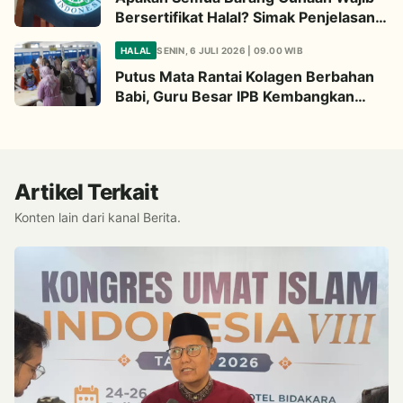
Bersertifikat Halal? Simak Penjelasan
Ini
HALAL
SENIN, 6 JULI 2026 | 09.00 WIB
Putus Mata Rantai Kolagen Berbahan
Babi, Guru Besar IPB Kembangkan
Alternatif Halal dari Kulit Ikan
Artikel Terkait
Konten lain dari kanal Berita.