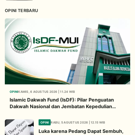
Bisyarah
OPINI TERBARU
OPINI
KAMIS, 6 AGUSTUS 2026 | 11.24 WIB
Islamic Dakwah Fund (IsDF): Pilar Penguatan
Dakwah Nasional dan Jembatan Kepedulian
Umat Global
OPINI
RABU, 5 AGUSTUS 2026 | 12.15 WIB
Luka karena Pedang Dapat Sembuh,