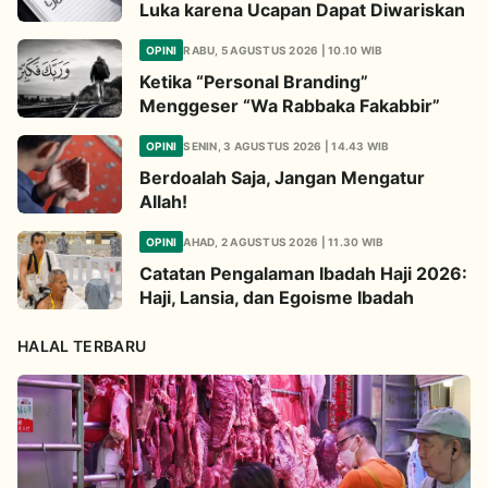
Luka karena Ucapan Dapat Diwariskan
OPINI
RABU, 5 AGUSTUS 2026 | 10.10 WIB
Ketika “Personal Branding”
Menggeser “Wa Rabbaka Fakabbir”
OPINI
SENIN, 3 AGUSTUS 2026 | 14.43 WIB
Berdoalah Saja, Jangan Mengatur
Allah!
OPINI
AHAD, 2 AGUSTUS 2026 | 11.30 WIB
Catatan Pengalaman Ibadah Haji 2026:
Haji, Lansia, dan Egoisme Ibadah
HALAL TERBARU