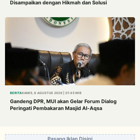
Disampaikan dengan Hikmah dan Solusi
BERITA
KAMIS, 6 AGUSTUS 2026 | 07.45 WIB
Gandeng DPR, MUI akan Gelar Forum Dialog
Peringati Pembakaran Masjid Al-Aqsa
Pasang Iklan Disini