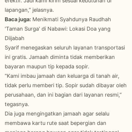
efektif. Jadi kami kirim sesuai kebutuhan di
lapangan,” jelasnya.
Baca juga:
Menikmati Syahdunya Raudhah
'Taman Surga' di Nabawi: Lokasi Doa yang
Diijabah
Syarif menegaskan seluruh layanan transportasi
ini gratis. Jamaah diminta tidak memberikan
bayaran maupun tip kepada sopir.
“Kami imbau jamaah dan keluarga di tanah air,
tidak perlu memberi tip. Sopir sudah dibayar oleh
perusahaan, dan ini bagian dari layanan resmi,”
tegasnya.
Dia juga mengingatkan jamaah agar selalu
membawa kartu rute saat bepergian dan