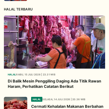
HALAL TERBARU
HALAL
RABU, 15 JULI 2026 | 23.31 WIB
Di Balik Mesin Penggiling Daging Ada Titik Rawan
Haram, Perhatikan Catatan Berikut
HALAL
SELASA, 14 JULI 2026 | 20.36 WIB
Cermati Kehalalan Makanan Berbahan