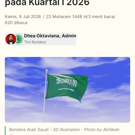
pada Kuartal I 2026
Kamis, 9 Juli 2026
/
23 Muharam 1448 H
/
3 menit baca
/
620 dibaca
Dhea Oktaviana, Admin
Tim Redaksi
Bendera Arab Saudi - 3D Illustration - Photo by Akhilesh