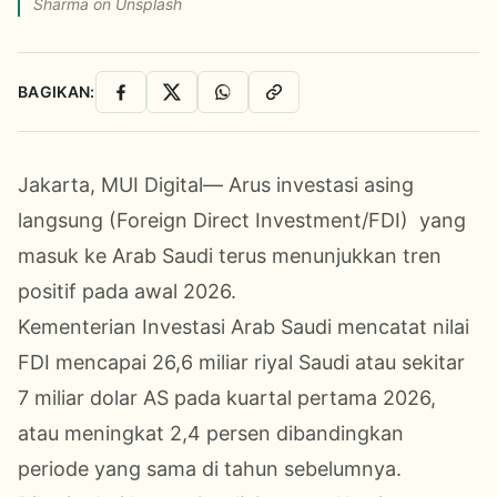
Sharma on Unsplash
BAGIKAN:
Facebook
X
WhatsApp
Salin Link
Jakarta, MUI Digital— Arus investasi asing
langsung (Foreign Direct Investment/FDI) yang
masuk ke Arab Saudi terus menunjukkan tren
positif pada awal 2026.
Kementerian Investasi Arab Saudi mencatat nilai
FDI mencapai 26,6 miliar riyal Saudi atau sekitar
7 miliar dolar AS pada kuartal pertama 2026,
atau meningkat 2,4 persen dibandingkan
periode yang sama di tahun sebelumnya.