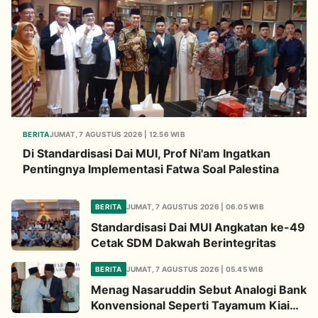
BERITA
JUMAT, 7 AGUSTUS 2026 | 12.56 WIB
Di Standardisasi Dai MUI, Prof Ni'am Ingatkan
Pentingnya Implementasi Fatwa Soal Palestina
BERITA
JUMAT, 7 AGUSTUS 2026 | 06.05 WIB
Standardisasi Dai MUI Angkatan ke-49
Cetak SDM Dakwah Berintegritas
BERITA
JUMAT, 7 AGUSTUS 2026 | 05.45 WIB
Menag Nasaruddin Sebut Analogi Bank
Konvensional Seperti Tayamum Kiai