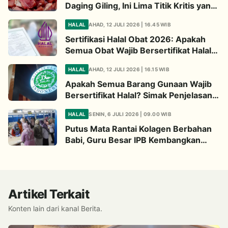
Daging Giling, Ini Lima Titik Kritis yang
Wajib Diperhatikan
HALAL
AHAD, 12 JULI 2026 | 16.45 WIB
Sertifikasi Halal Obat 2026: Apakah
Semua Obat Wajib Bersertifikat Halal?
Begini Penjelasannya
HALAL
AHAD, 12 JULI 2026 | 16.15 WIB
Apakah Semua Barang Gunaan Wajib
Bersertifikat Halal? Simak Penjelasan
Ini
HALAL
SENIN, 6 JULI 2026 | 09.00 WIB
Putus Mata Rantai Kolagen Berbahan
Babi, Guru Besar IPB Kembangkan
Alternatif Halal dari Kulit Ikan
Artikel Terkait
Konten lain dari kanal Berita.