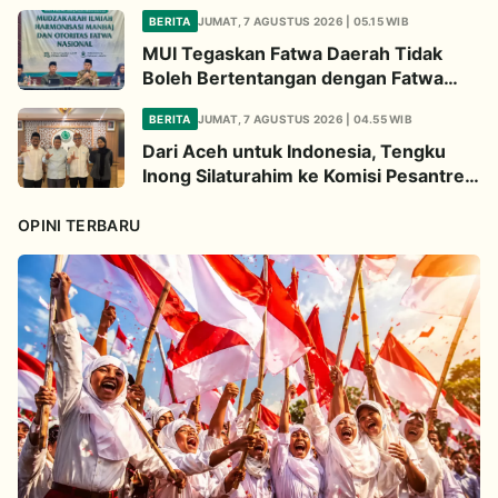
Ma'ruf Sangat Dahsyat
BERITA
JUMAT, 7 AGUSTUS 2026 | 05.15 WIB
MUI Tegaskan Fatwa Daerah Tidak
Boleh Bertentangan dengan Fatwa
Pusat
BERITA
JUMAT, 7 AGUSTUS 2026 | 04.55 WIB
Dari Aceh untuk Indonesia, Tengku
Inong Silaturahim ke Komisi Pesantren
MUI Perkuat Dakwah Ekologi
OPINI TERBARU