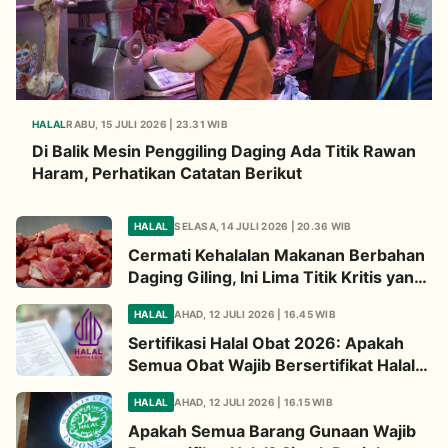
HALAL
RABU, 15 JULI 2026 | 23.31 WIB
Di Balik Mesin Penggiling Daging Ada Titik Rawan
Haram, Perhatikan Catatan Berikut
HALAL
SELASA, 14 JULI 2026 | 20.36 WIB
Cermati Kehalalan Makanan Berbahan
Daging Giling, Ini Lima Titik Kritis yang
Wajib Diperhatikan
HALAL
AHAD, 12 JULI 2026 | 16.45 WIB
Sertifikasi Halal Obat 2026: Apakah
Semua Obat Wajib Bersertifikat Halal?
Begini Penjelasannya
HALAL
AHAD, 12 JULI 2026 | 16.15 WIB
Apakah Semua Barang Gunaan Wajib