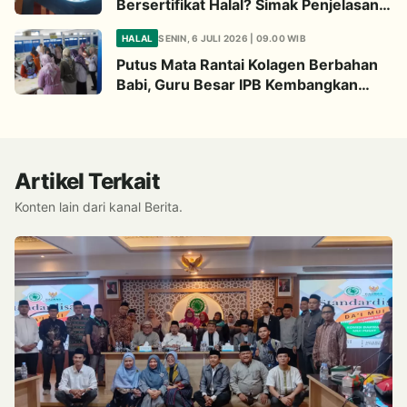
Bersertifikat Halal? Simak Penjelasan
Ini
HALAL
SENIN, 6 JULI 2026 | 09.00 WIB
Putus Mata Rantai Kolagen Berbahan
Babi, Guru Besar IPB Kembangkan
Alternatif Halal dari Kulit Ikan
Artikel Terkait
Konten lain dari kanal Berita.