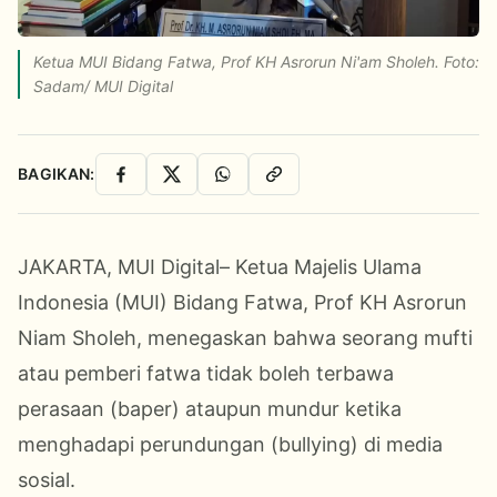
Ketua MUI Bidang Fatwa, Prof KH Asrorun Ni'am Sholeh. Foto:
Sadam/ MUI Digital
BAGIKAN:
Facebook
X
WhatsApp
Salin Link
JAKARTA, MUI Digital– Ketua Majelis Ulama
Indonesia (MUI) Bidang Fatwa, Prof KH Asrorun
Niam Sholeh, menegaskan bahwa seorang mufti
atau pemberi fatwa tidak boleh terbawa
perasaan (baper) ataupun mundur ketika
menghadapi perundungan (bullying) di media
sosial.