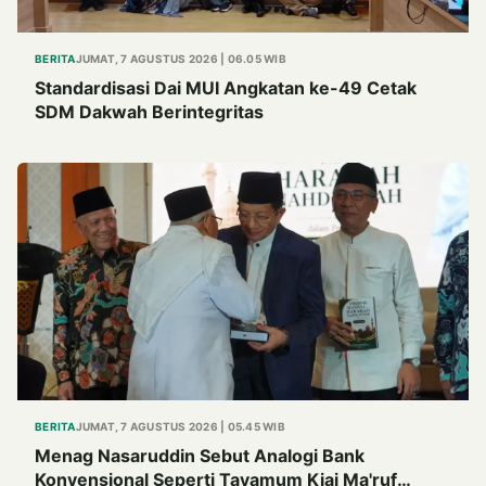
BERITA
JUMAT, 7 AGUSTUS 2026 | 06.05 WIB
Standardisasi Dai MUI Angkatan ke-49 Cetak
SDM Dakwah Berintegritas
BERITA
JUMAT, 7 AGUSTUS 2026 | 05.45 WIB
Menag Nasaruddin Sebut Analogi Bank
Konvensional Seperti Tayamum Kiai Ma'ruf