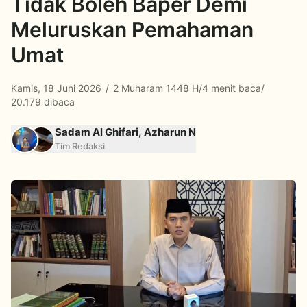
Tidak Boleh Baper Demi
Meluruskan Pemahaman
Umat
Kamis, 18 Juni 2026
/
2 Muharam 1448 H
/
4 menit baca
/
20.179 dibaca
Sadam Al Ghifari, Azharun N
Tim Redaksi