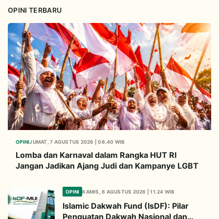
Improvement
OPINI TERBARU
OPINI
JUMAT, 7 AGUSTUS 2026 | 08.40 WIB
Lomba dan Karnaval dalam Rangka HUT RI
Jangan Jadikan Ajang Judi dan Kampanye LGBT
OPINI
KAMIS, 6 AGUSTUS 2026 | 11.24 WIB
Islamic Dakwah Fund (IsDF): Pilar
Penguatan Dakwah Nasional dan