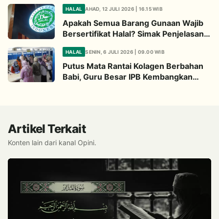
Begini Penjelasannya
HALAL
AHAD, 12 JULI 2026 | 16.15 WIB
Apakah Semua Barang Gunaan Wajib
Bersertifikat Halal? Simak Penjelasan
Ini
HALAL
SENIN, 6 JULI 2026 | 09.00 WIB
Putus Mata Rantai Kolagen Berbahan
Babi, Guru Besar IPB Kembangkan
Alternatif Halal dari Kulit Ikan
Artikel Terkait
Konten lain dari kanal Opini.