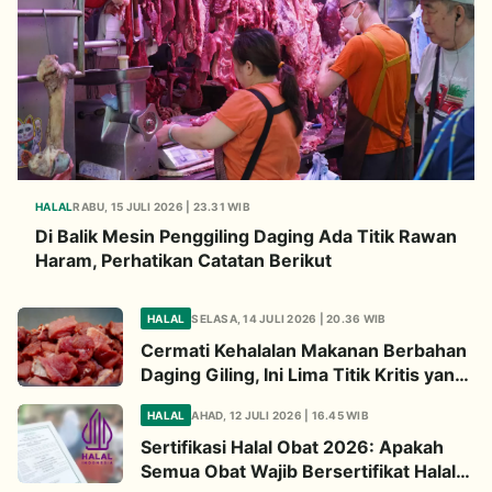
HALAL
RABU, 15 JULI 2026 | 23.31 WIB
Di Balik Mesin Penggiling Daging Ada Titik Rawan
Haram, Perhatikan Catatan Berikut
HALAL
SELASA, 14 JULI 2026 | 20.36 WIB
Cermati Kehalalan Makanan Berbahan
Daging Giling, Ini Lima Titik Kritis yang
Wajib Diperhatikan
HALAL
AHAD, 12 JULI 2026 | 16.45 WIB
Sertifikasi Halal Obat 2026: Apakah
Semua Obat Wajib Bersertifikat Halal?