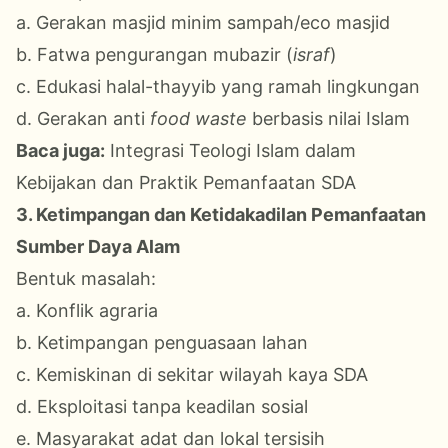
a. Gerakan masjid minim sampah/eco masjid
b. Fatwa pengurangan mubazir (
israf
)
c. Edukasi halal-thayyib yang ramah lingkungan
d. Gerakan anti
food waste
berbasis nilai Islam
Baca juga:
Integrasi Teologi Islam dalam
Kebijakan dan Praktik Pemanfaatan SDA
3. Ketimpangan dan Ketidakadilan Pemanfaatan
Sumber Daya Alam
Bentuk masalah:
a. Konflik agraria
b. Ketimpangan penguasaan lahan
c. Kemiskinan di sekitar wilayah kaya SDA
d. Eksploitasi tanpa keadilan sosial
e. Masyarakat adat dan lokal tersisih