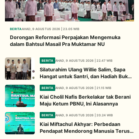
BERITA
AHAD, 9 AGUSTUS 2026 | 23.05 WIB
Dorongan Reformasi Perpajakan Mengemuka
dalam Bahtsul Masail Pra Muktamar NU
BERITA
AHAD, 9 AGUSTUS 2026 | 22.47 WIB
Silaturahim Ulang Willie Salim, Sapa
Hangat untuk Santri, dan Hadiah Buku
dari Kiai
BERITA
AHAD, 9 AGUSTUS 2026 | 21.15 WIB
Kiai Cholil Nafis Berkelakar tak Berani
Maju Ketum PBNU, Ini Alasannya
BERITA
AHAD, 9 AGUSTUS 2026 | 20.24 WIB
Kiai Miftachul Akhyar: Perbedaan
Pendapat Mendorong Manusia Terus
Berpikir Cari Solusi