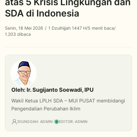
atas 5 Krisis Lingkungan dan
SDA di Indonesia
Senin, 18 Mei 2026
/
1 Dzulhijjah 1447 H
/
5 menit baca
/
1.203 dibaca
Oleh: Ir. Sugijanto Soewadi, IPU
Wakil Ketua LPLH SDA – MUI PUSAT membidangi
Pengendalian Perubahan Iklim
DIUNGGAH: ADMIN
|
EDITOR: ADMIN