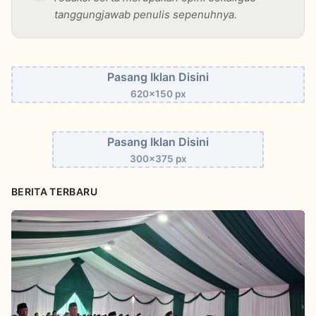
tanggungjawab penulis sepenuhnya.
Pasang Iklan Disini
620x150 px
Pasang Iklan Disini
300x375 px
BERITA TERBARU