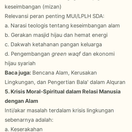
keseimbangan (mizan)
Relevansi peran penting MUI/LPLH SDA:
a. Narasi teologis tentang keseimbangan alam
b. Gerakan masjid hijau dan hemat energi
c. Dakwah ketahanan pangan keluarga
d. Pengembangan
green waqf
dan ekonomi
hijau syariah
Baca juga:
Bencana Alam, Kerusakan
Lingkungan, dan Pengertian Bala' dalam Alquran
5. Krisis Moral-Spiritual dalam Relasi Manusia
dengan Alam
Inti/akar masalah terdalam krisis lingkungan
sebenarnya adalah:
a. Keserakahan