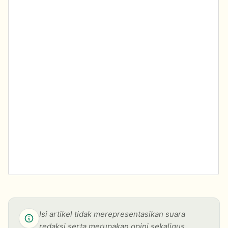
Isi artikel tidak merepresentasikan suara
redaksi serta merupakan opini sekaligus