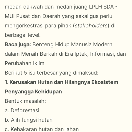
medan dakwah dan medan juang LPLH SDA -
MUI Pusat dan Daerah yang sekaligus perlu
mengorkestrasi para pihak (
stakeholders
) di
berbagai level.
Baca juga:
Benteng Hidup Manusia Modern
dalam Meraih Berkah di Era Iptek, Informasi, dan
Perubahan Iklim
Berikut 5 isu terbesar yang dimaksud:
1. Kerusakan Hutan dan Hilangnya Ekosistem
Penyangga Kehidupan
Bentuk masalah:
a. Deforestasi
b. Alih fungsi hutan
c. Kebakaran hutan dan lahan