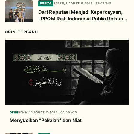
BERITA
SABTU, 8 AGUSTUS 2026 | 23.06 WIB
Dari Reputasi Menjadi Kepercayaan,
LPPOM Raih Indonesia Public Relations
Awards 2026
OPINI TERBARU
OPINI
SENIN, 10 AGUSTUS 2026 | 08.06 WIB
Menyucikan “Pakaian” dan Niat