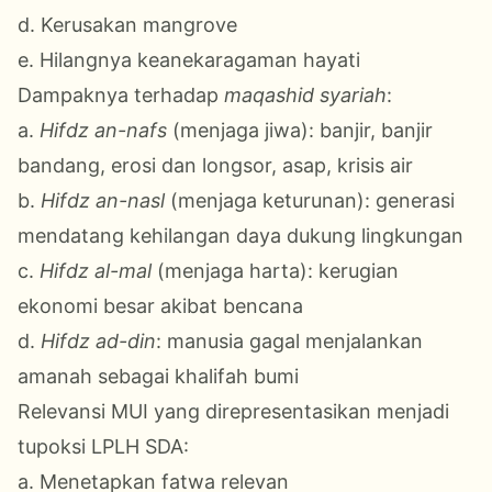
d. Kerusakan mangrove
e. Hilangnya keanekaragaman hayati
Dampaknya terhadap
maqashid syariah
:
a.
Hifdz an-nafs
(menjaga jiwa): banjir, banjir
bandang, erosi dan longsor, asap, krisis air
b.
Hifdz an-nasl
(menjaga keturunan): generasi
mendatang kehilangan daya dukung lingkungan
c.
Hifdz al-mal
(menjaga harta): kerugian
ekonomi besar akibat bencana
d.
Hifdz ad-din
: manusia gagal menjalankan
amanah sebagai khalifah bumi
Relevansi MUI yang direpresentasikan menjadi
tupoksi LPLH SDA:
a. Menetapkan fatwa relevan