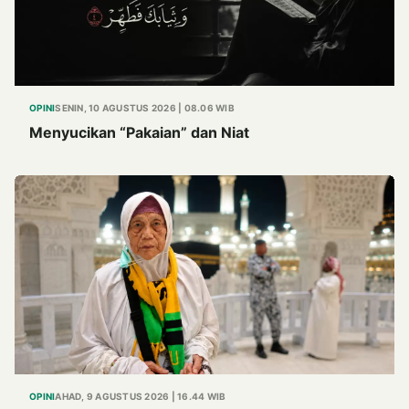
OPINI
SENIN, 10 AGUSTUS 2026 | 08.06 WIB
Menyucikan “Pakaian” dan Niat
OPINI
AHAD, 9 AGUSTUS 2026 | 16.44 WIB