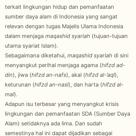
terkait lingkungan hidup dan pemanfaatan
sumber daya alam di Indonesia yang sangat
relevan dengan tugas Majelis Ulama Indonesia
dalam menjaga
maqashid syariah
(tujuan-tujuan
utama syariat Islam).
Sebagaimana diketahui,
maqashid syariah
di sini
menyangkut perihal menjaga agama (
hifzd ad-
din
), jiwa (
hifzd an-nafs
), akal (
hifzd al-’aql
),
keturunan (
hifzd an-nasl
), dan harta (
hifzd al-
mal
).
Adapun isu terbesar yang menyangkut krisis
lingkungan dan pemanfaatan SDA (Sumber Daya
Alam) setidaknya ada lima. Dan sudah
semestinya hal ini dapat dijadikan sebagai