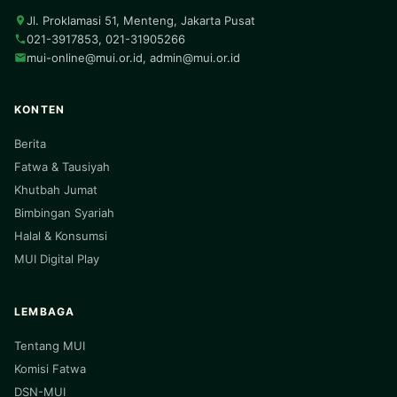
Jl. Proklamasi 51, Menteng, Jakarta Pusat
021-3917853, 021-31905266
mui-online@mui.or.id
,
admin@mui.or.id
KONTEN
Berita
Fatwa & Tausiyah
Khutbah Jumat
Bimbingan Syariah
Halal & Konsumsi
MUI Digital Play
LEMBAGA
Tentang MUI
Komisi Fatwa
DSN-MUI