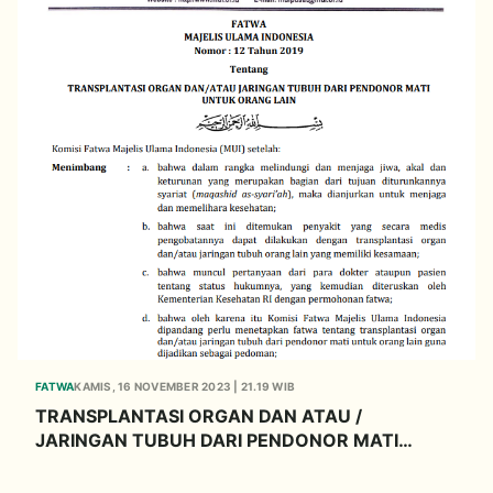
FATWA
KAMIS, 16 NOVEMBER 2023 | 21.19 WIB
TRANSPLANTASI ORGAN DAN ATAU /
JARINGAN TUBUH DARI PENDONOR MATI
UNTUK ORANG LAIN