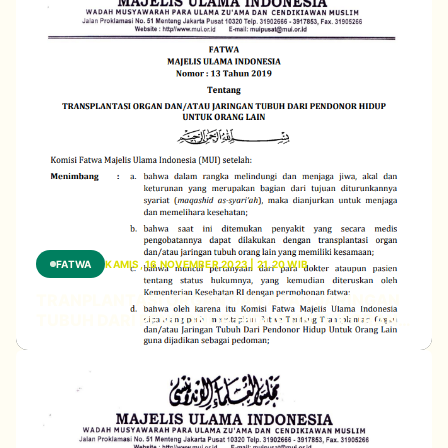
FATWA
KAMIS, 16 NOVEMBER 2023 | 21.20 WIB
TRANPLANTASI ORGAN DAN ATAU JARINGAN
TUBUH DARI PENDONOR HIDUP UNTUK ORANG
LAIN