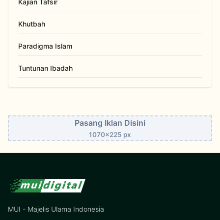
Kajian Tafsir
Khutbah
Paradigma Islam
Tuntunan Ibadah
Pasang Iklan Disini
1070x225 px
MUI - Majelis Ulama Indonesia