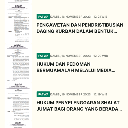
FATWA
KAMIS, 16 NOVEMBER 2023 | 12.21 WIB
PENGAWETAN DAN PENDRISTIBUSIAN
DAGING KURBAN DALAM BENTUK
OLAHAN
FATWA
KAMIS, 16 NOVEMBER 2023 | 12.20 WIB
HUKUM DAN PEDOMAN
BERMUAMALAH MELALUI MEDIA
SOSIAL
FATWA
KAMIS, 16 NOVEMBER 2023 | 12.19 WIB
HUKUM PENYELENGGARAN SHALAT
JUMAT BAGI ORANG YANG BERADA
DILUAR DAERAH UNTUK WAKTU
TERTENTU