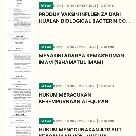
FATWA
KAMIS, 16 NOVEMBER 2023 | 12.17 WIB
PRODUK VAKSIN INFLUENZA DARI
HUALAN BIOLOGICAL BACTERIN CO
LTD XINXIANG CINA
FATWA
KAMIS, 16 NOVEMBER 2023 | 12.16 WIB
MEYAKINI ADANYA KEMAS'HUMAN
IMAM ('ISHAMATUL IMAM)
FATWA
KAMIS, 16 NOVEMBER 2023 | 12.15 WIB
HUKUM MERAGUKAN
KESEMPURNAAN AL-QURAN
FATWA
KAMIS, 16 NOVEMBER 2023 | 12.13 WIB
HUKUM MENGGUNAKAN ATRIBUT