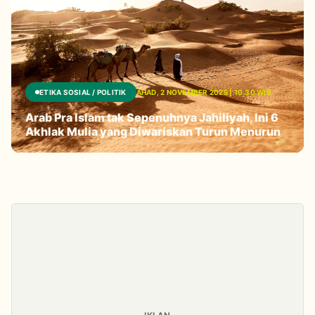
ETIKA SOSIAL / POLITIK
AHAD, 2 NOVEMBER 2025 | 10.30 WIB
Arab Pra Islam tak Sepenuhnya Jahiliyah, Ini 6
Akhlak Mulia yang Diwariskan Turun Menurun