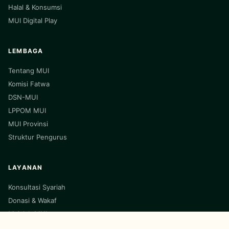
Halal & Konsumsi
MUI Digital Play
LEMBAGA
Tentang MUI
Komisi Fatwa
DSN-MUI
LPPOM MUI
MUI Provinsi
Struktur Pengurus
LAYANAN
Konsultasi Syariah
Donasi & Wakaf
Majalah MUI
Kabar Daerah