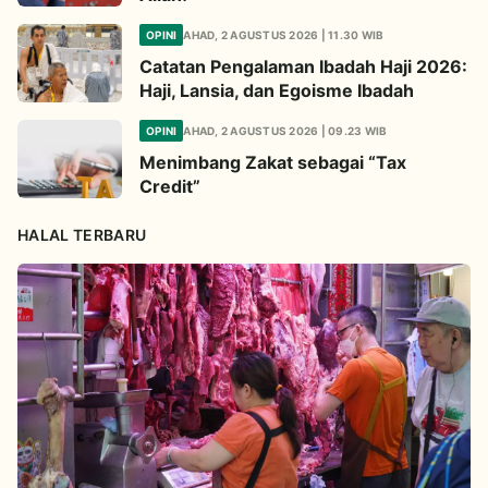
OPINI
AHAD, 2 AGUSTUS 2026 | 11.30 WIB
Catatan Pengalaman Ibadah Haji 2026:
Haji, Lansia, dan Egoisme Ibadah
OPINI
AHAD, 2 AGUSTUS 2026 | 09.23 WIB
Menimbang Zakat sebagai “Tax
Credit”
HALAL TERBARU