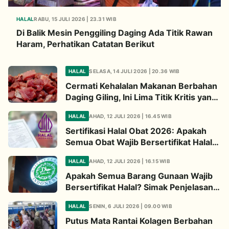
HALAL
RABU, 15 JULI 2026 | 23.31 WIB
Di Balik Mesin Penggiling Daging Ada Titik Rawan
Haram, Perhatikan Catatan Berikut
HALAL
SELASA, 14 JULI 2026 | 20.36 WIB
Cermati Kehalalan Makanan Berbahan
Daging Giling, Ini Lima Titik Kritis yang
Wajib Diperhatikan
HALAL
AHAD, 12 JULI 2026 | 16.45 WIB
Sertifikasi Halal Obat 2026: Apakah
Semua Obat Wajib Bersertifikat Halal?
Begini Penjelasannya
HALAL
AHAD, 12 JULI 2026 | 16.15 WIB
Apakah Semua Barang Gunaan Wajib
Bersertifikat Halal? Simak Penjelasan
Ini
HALAL
SENIN, 6 JULI 2026 | 09.00 WIB
Putus Mata Rantai Kolagen Berbahan