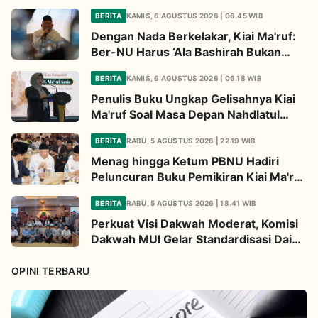
BERITA
KAMIS, 6 AGUSTUS 2026 | 06.45 WIB
Dengan Nada Berkelakar, Kiai Ma'ruf:
Ber-NU Harus ‘Ala Bashirah Bukan
Bisyarah
BERITA
KAMIS, 6 AGUSTUS 2026 | 06.18 WIB
Penulis Buku Ungkap Gelisahnya Kiai
Ma'ruf Soal Masa Depan Nahdlatul
Ulama
BERITA
RABU, 5 AGUSTUS 2026 | 22.19 WIB
Menag hingga Ketum PBNU Hadiri
Peluncuran Buku Pemikiran Kiai Ma'ruf
Amin
BERITA
RABU, 5 AGUSTUS 2026 | 18.41 WIB
Perkuat Visi Dakwah Moderat, Komisi
Dakwah MUI Gelar Standardisasi Dai
Angkatan ke-49
OPINI TERBARU