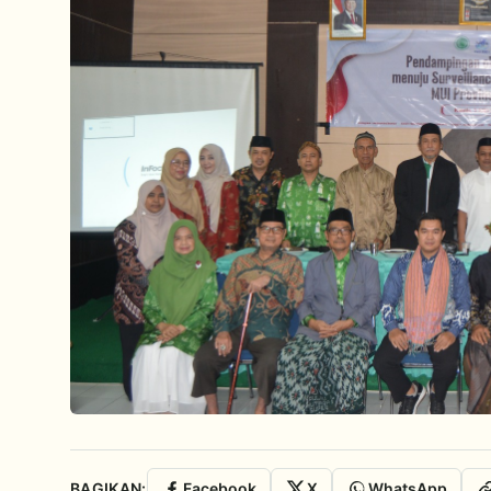
BAGIKAN:
Facebook
X
WhatsApp