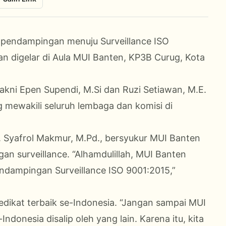
 pendampingan menuju Surveillance ISO
an digelar di Aula MUI Banten, KP3B Curug, Kota
kni Epen Supendi, M.Si dan Ruzi Setiawan, M.E.
mewakili seluruh lembaga dan komisi di
. Syafrol Makmur, M.Pd., bersyukur MUI Banten
 surveillance. “Alhamdulillah, MUI Banten
dampingan Surveillance ISO 9001:2015,”
ikat terbaik se-Indonesia. “Jangan sampai MUI
ndonesia disalip oleh yang lain. Karena itu, kita