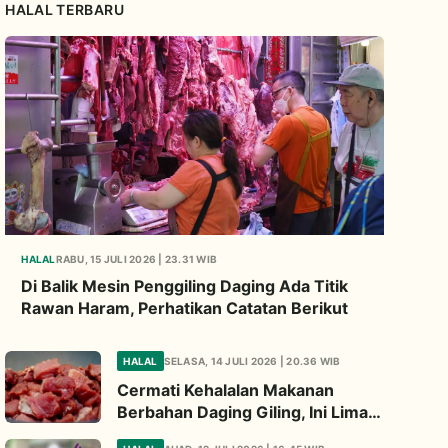
HALAL TERBARU
HALAL
RABU, 15 JULI 2026 | 23.31 WIB
Di Balik Mesin Penggiling Daging Ada Titik
Rawan Haram, Perhatikan Catatan Berikut
HALAL
SELASA, 14 JULI 2026 | 20.36 WIB
Cermati Kehalalan Makanan
Berbahan Daging Giling, Ini Lima
Titik Kritis yang Wajib