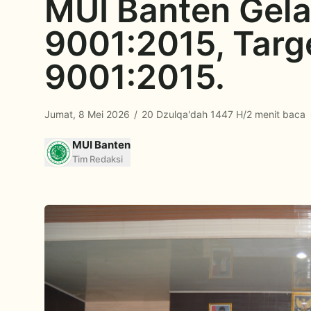
MUI Banten Gela
9001:2015, Targ
9001:2015.
Jumat, 8 Mei 2026
/
20 Dzulqa'dah 1447 H
/
2 menit baca
MUI Banten
Tim Redaksi