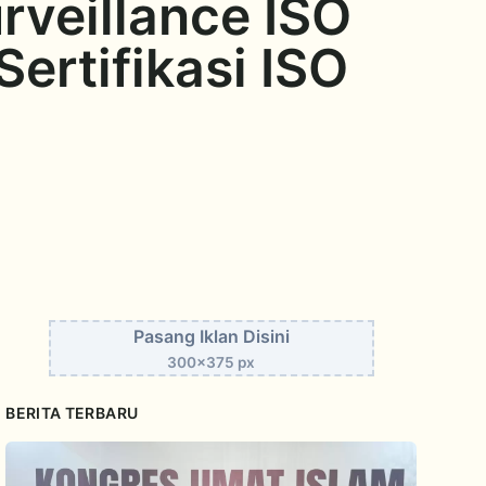
veillance ISO
ertifikasi ISO
Pasang Iklan Disini
300x375 px
BERITA TERBARU