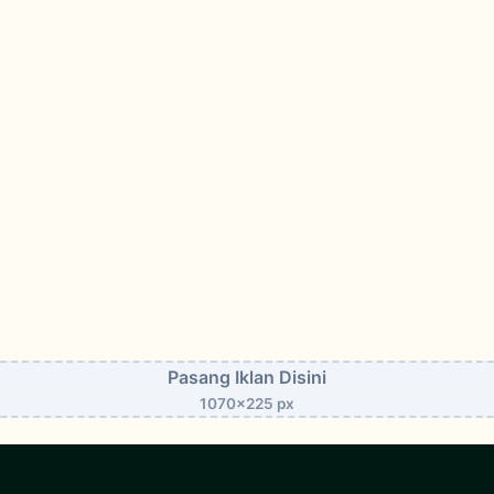
Pasang Iklan Disini
1070x225 px