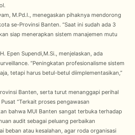
l.
Syam, M.Pd.I., menegaskan pihaknya mendorong
ta se-Provinsi Banten. “Saat ini sudah ada 3
kan siap menerapkan sistem manajemen mutu
H. Epen Supendi,M.Si., menjelaskan, ada
urveillance. “Peningkatan profesionalisme sistem
ja, tetapi harus betul-betul diimplementasikan,”
rovinsi Banten, serta turut menanggapi perihal
 Pusat “Terkait proses pengawasan
aikan bahwa MUI Banten sangat terbuka terhadap
an audit sebagai peluang perbaikan
ai beban atau kesalahan, agar roda organisasi