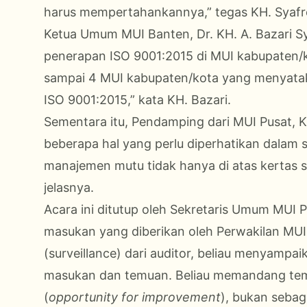
harus mempertahankannya,” tegas KH. Syafro
Ketua Umum MUI Banten, Dr. KH. A. Bazari 
penerapan ISO 9001:2015 di MUI kabupaten/ko
sampai 4 MUI kabupaten/kota yang menyata
ISO 9001:2015,” kata KH. Bazari.
Sementara itu, Pendamping dari MUI Pusat, K
beberapa hal yang perlu diperhatikan dalam s
manajemen mutu tidak hanya di atas kertas sa
jelasnya.
Acara ini ditutup oleh Sekretaris Umum MUI P
masukan yang diberikan oleh Perwakilan MUI
(surveillance) dari auditor, beliau menyamp
masukan dan temuan. Beliau memandang temu
(
opportunity for improvement
), bukan sebag