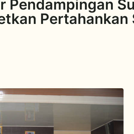
r Pendampingan Sur
etkan Pertahankan S