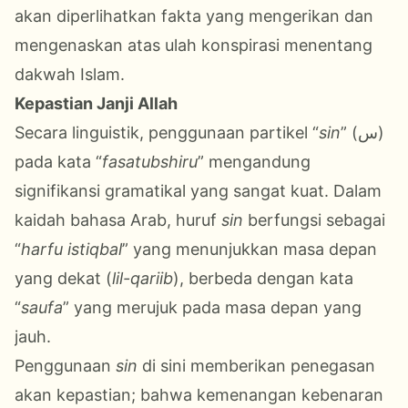
akan diperlihatkan fakta yang mengerikan dan
mengenaskan atas ulah konspirasi menentang
dakwah Islam.
Kepastian Janji Allah
Secara linguistik, penggunaan partikel “
sin
” (س)
pada kata “
fasatubshiru
” mengandung
signifikansi gramatikal yang sangat kuat. Dalam
kaidah bahasa Arab, huruf
sin
berfungsi sebagai
“
harfu istiqbal
” yang menunjukkan masa depan
yang dekat (
lil-qariib
), berbeda dengan kata
“
saufa
” yang merujuk pada masa depan yang
jauh.
Penggunaan
sin
di sini memberikan penegasan
akan kepastian; bahwa kemenangan kebenaran