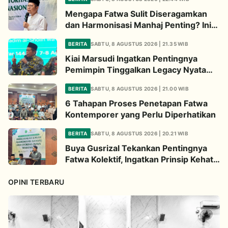
Mengapa Fatwa Sulit Diseragamkan
dan Harmonisasi Manhaj Penting? Ini
Penjelasan Kiai Cholil
BERITA
SABTU, 8 AGUSTUS 2026 | 21.35 WIB
Kiai Marsudi Ingatkan Pentingnya
Pemimpin Tinggalkan Legacy Nyata
untuk Umat
BERITA
SABTU, 8 AGUSTUS 2026 | 21.00 WIB
6 Tahapan Proses Penetapan Fatwa
Kontemporer yang Perlu Diperhatikan
BERITA
SABTU, 8 AGUSTUS 2026 | 20.21 WIB
Buya Gusrizal Tekankan Pentingnya
Fatwa Kolektif, Ingatkan Prinsip Kehati-
hatian
OPINI TERBARU