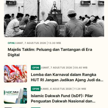
OPINI
JUMAT, 7 AGUSTUS 2026 | 13.30 WIB
Majelis Taklim: Peluang dan Tantangan di Era
Digital
OPINI
JUMAT, 7 AGUSTUS 2026 | 08.40 WIB
Lomba dan Karnaval dalam Rangka
HUT RI Jangan Jadikan Ajang Judi dan
Kampanye LGBT
OPINI
KAMIS, 6 AGUSTUS 2026 | 11.24 WIB
Islamic Dakwah Fund (IsDF): Pilar
Penguatan Dakwah Nasional dan
Jembatan Kepedulian Umat Global