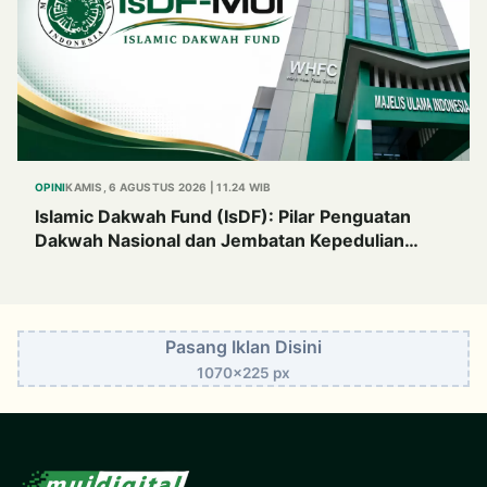
OPINI
KAMIS, 6 AGUSTUS 2026 | 11.24 WIB
Islamic Dakwah Fund (IsDF): Pilar Penguatan
Dakwah Nasional dan Jembatan Kepedulian
Umat Global
Pasang Iklan Disini
1070x225 px