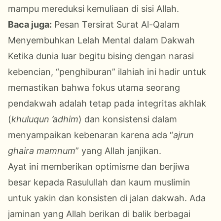
mampu mereduksi kemuliaan di sisi Allah.
Baca juga:
Pesan Tersirat Surat Al-Qalam
Menyembuhkan Lelah Mental dalam Dakwah
Ketika dunia luar begitu bising dengan narasi
kebencian, “penghiburan”
ilahiah ini hadir untuk
memastikan bahwa fokus utama seorang
pendakwah adalah tetap pada integritas akhlak
(
khuluqun ’adhim
) dan konsistensi dalam
menyampaikan kebenaran karena ada “
ajrun
ghaira mamnum
”
yang Allah janjikan.
Ayat ini memberikan optimisme dan berjiwa
besar kepada Rasulullah dan kaum muslimin
untuk yakin dan konsisten di jalan dakwah. Ada
jaminan yang Allah berikan di balik berbagai