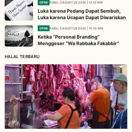
OPINI
RABU, 5 AGUSTUS 2026 | 12.15 WIB
Luka karena Pedang Dapat Sembuh,
Luka karena Ucapan Dapat Diwariskan
OPINI
RABU, 5 AGUSTUS 2026 | 10.10 WIB
Ketika “Personal Branding”
Menggeser “Wa Rabbaka Fakabbir”
HALAL TERBARU