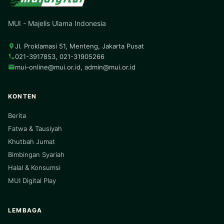
MUI - Majelis Ulama Indonesia
Jl. Proklamasi 51, Menteng, Jakarta Pusat
021-3917853, 021-31905266
mui-online@mui.or.id
,
admin@mui.or.id
KONTEN
Berita
Fatwa & Tausiyah
Khutbah Jumat
Bimbingan Syariah
Halal & Konsumsi
MUI Digital Play
LEMBAGA