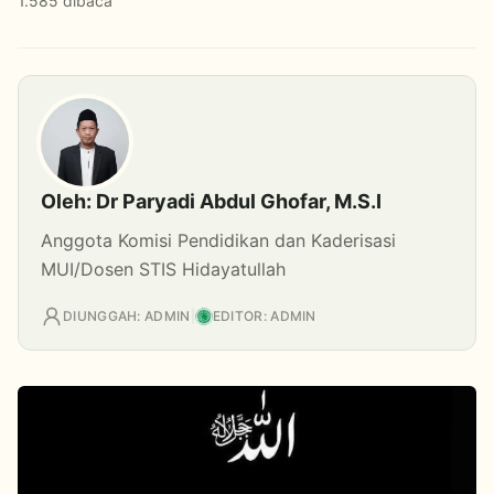
1.585 dibaca
Oleh: Dr Paryadi Abdul Ghofar, M.S.I
Anggota Komisi Pendidikan dan Kaderisasi
MUI/Dosen STIS Hidayatullah
DIUNGGAH: ADMIN
|
EDITOR: ADMIN