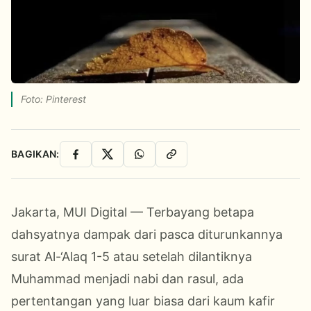
Foto: Pinterest
BAGIKAN:
Facebook
X
WhatsApp
Salin Link
Jakarta, MUI Digital — Terbayang betapa
dahsyatnya dampak dari pasca diturunkannya
surat Al-‘Alaq 1-5 atau setelah dilantiknya
Muhammad menjadi nabi dan rasul, ada
pertentangan yang luar biasa dari kaum kafir