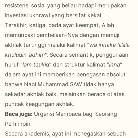
resistensi sosial yang beliau hadapi merupakan
investasi ukhrawi yang bersifat kekal.
Terakhir, ketiga, pada ayat keempat, Allah
memuncaki pembelaan-Nya dengan memuji
akhlak tertinggi melalui kalimat “
wa innaka la’ala
khuluqin ’adhim
”. Secara semantik, penggunaan
huruf “
lam taukid
” dan struktur kalimat “
inna
”
dalam ayat ini memberikan penegasan absolut
bahwa Nabi Muhammad SAW tidak hanya
sekadar akhlak baik, melainkan berada di atas
puncak keagungan akhlak.
Baca juga:
Urgensi Membaca bagi Seorang
Pemimpin
Secara akademis, ayat ini menegaskan sebuah