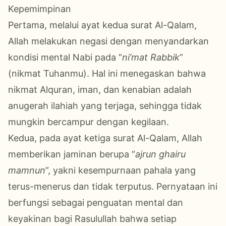
Kepemimpinan
Pertama, melalui ayat kedua surat Al-Qalam,
Allah melakukan negasi dengan menyandarkan
kondisi mental Nabi pada “
ni’mat Rabbik
”
(nikmat Tuhanmu). Hal ini menegaskan bahwa
nikmat Alquran, iman, dan kenabian adalah
anugerah ilahiah
yang terjaga, sehingga tidak
mungkin bercampur dengan kegilaan.
Kedua, pada ayat ketiga surat Al-Qalam, Allah
memberikan jaminan berupa “
ajrun ghairu
mamnun
”, yakni kesempurnaan pahala yang
terus-menerus dan tidak terputus. Pernyataan ini
berfungsi sebagai penguatan mental dan
keyakinan bagi Rasulullah bahwa setiap