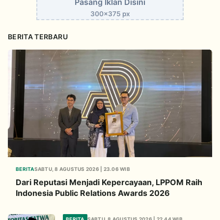
Pasang Iklan Disini
300x375 px
BERITA TERBARU
BERITA
SABTU, 8 AGUSTUS 2026 | 23.06 WIB
Dari Reputasi Menjadi Kepercayaan, LPPOM Raih
Indonesia Public Relations Awards 2026
BERITA
SABTU, 8 AGUSTUS 2026 | 22.44 WIB