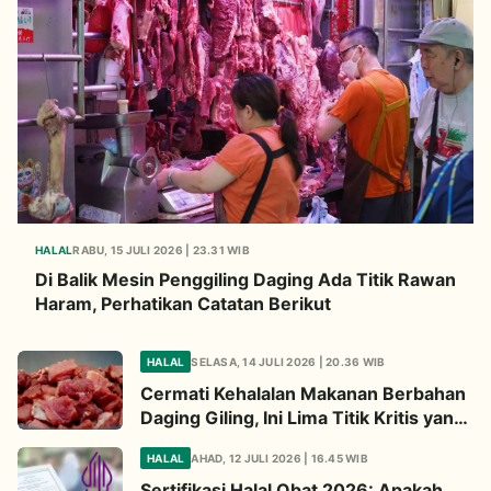
HALAL
RABU, 15 JULI 2026 | 23.31 WIB
Di Balik Mesin Penggiling Daging Ada Titik Rawan
Haram, Perhatikan Catatan Berikut
HALAL
SELASA, 14 JULI 2026 | 20.36 WIB
Cermati Kehalalan Makanan Berbahan
Daging Giling, Ini Lima Titik Kritis yang
Wajib Diperhatikan
HALAL
AHAD, 12 JULI 2026 | 16.45 WIB
Sertifikasi Halal Obat 2026: Apakah