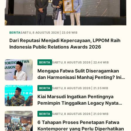
BERITA
SABTU, 8 AGUSTUS 2026 | 23.06 WIB
Dari Reputasi Menjadi Kepercayaan, LPPOM Raih
Indonesia Public Relations Awards 2026
BERITA
SABTU, 8 AGUSTUS 2026 | 22.44 WIB
Mengapa Fatwa Sulit Diseragamkan
dan Harmonisasi Manhaj Penting? Ini
Penjelasan Kiai Cholil
BERITA
SABTU, 8 AGUSTUS 2026 | 21.35 WIB
Kiai Marsudi Ingatkan Pentingnya
Pemimpin Tinggalkan Legacy Nyata
untuk Umat
BERITA
SABTU, 8 AGUSTUS 2026 | 21.00 WIB
6 Tahapan Proses Penetapan Fatwa
Kontemporer yang Perlu Diperhatikan