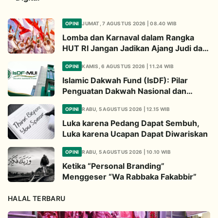
OPINI
JUMAT, 7 AGUSTUS 2026 | 08.40 WIB
Lomba dan Karnaval dalam Rangka
HUT RI Jangan Jadikan Ajang Judi dan
Kampanye LGBT
OPINI
KAMIS, 6 AGUSTUS 2026 | 11.24 WIB
Islamic Dakwah Fund (IsDF): Pilar
Penguatan Dakwah Nasional dan
Jembatan Kepedulian Umat Global
OPINI
RABU, 5 AGUSTUS 2026 | 12.15 WIB
Luka karena Pedang Dapat Sembuh,
Luka karena Ucapan Dapat Diwariskan
OPINI
RABU, 5 AGUSTUS 2026 | 10.10 WIB
Ketika “Personal Branding”
Menggeser “Wa Rabbaka Fakabbir”
HALAL TERBARU