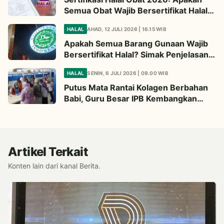
Semua Obat Wajib Bersertifikat Halal?
Begini Penjelasannya
HALAL
AHAD, 12 JULI 2026 | 16.15 WIB
Apakah Semua Barang Gunaan Wajib
Bersertifikat Halal? Simak Penjelasan
Ini
HALAL
SENIN, 6 JULI 2026 | 09.00 WIB
Putus Mata Rantai Kolagen Berbahan
Babi, Guru Besar IPB Kembangkan
Alternatif Halal dari Kulit Ikan
Artikel Terkait
Konten lain dari kanal Berita.