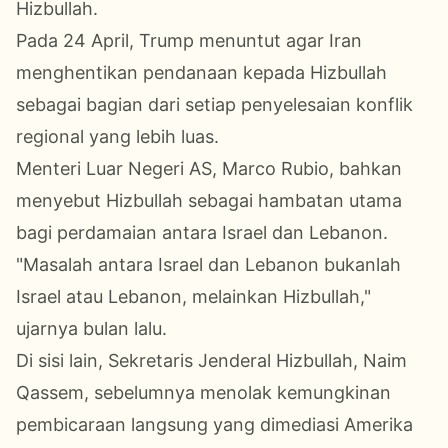
Hizbullah.
Pada 24 April, Trump menuntut agar Iran
menghentikan pendanaan kepada Hizbullah
sebagai bagian dari setiap penyelesaian konflik
regional yang lebih luas.
Menteri Luar Negeri AS, Marco Rubio, bahkan
menyebut Hizbullah sebagai hambatan utama
bagi perdamaian antara Israel dan Lebanon.
"Masalah antara Israel dan Lebanon bukanlah
Israel atau Lebanon, melainkan Hizbullah,"
ujarnya bulan lalu.
Di sisi lain, Sekretaris Jenderal Hizbullah, Naim
Qassem, sebelumnya menolak kemungkinan
pembicaraan langsung yang dimediasi Amerika