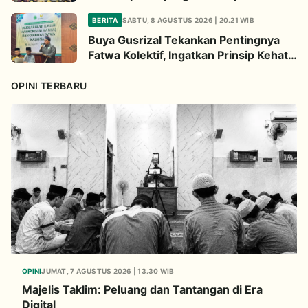
BERITA
SABTU, 8 AGUSTUS 2026 | 20.21 WIB
Buya Gusrizal Tekankan Pentingnya
Fatwa Kolektif, Ingatkan Prinsip Kehati-
hatian
OPINI TERBARU
OPINI
JUMAT, 7 AGUSTUS 2026 | 13.30 WIB
Majelis Taklim: Peluang dan Tantangan di Era
Digital