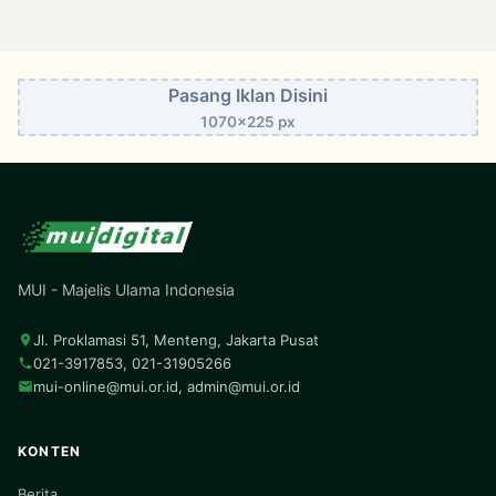
Pasang Iklan Disini
1070x225 px
MUI - Majelis Ulama Indonesia
Jl. Proklamasi 51, Menteng, Jakarta Pusat
021-3917853, 021-31905266
mui-online@mui.or.id
,
admin@mui.or.id
KONTEN
Berita