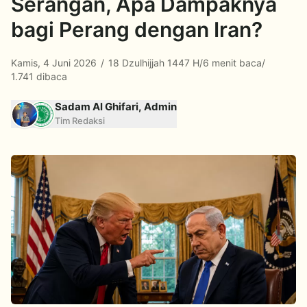
Serangan, Apa Dampaknya
bagi Perang dengan Iran?
Kamis, 4 Juni 2026
/
18 Dzulhijjah 1447 H
/
6 menit baca
/
1.741 dibaca
Sadam Al Ghifari, Admin
Tim Redaksi