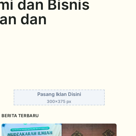
i dan Bisnis
an dan
Pasang Iklan Disini
300x375 px
BERITA TERBARU