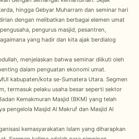
erda, hingga Gebyar Muharram dan seminar hari
rian dengan melibatkan berbagai elemen umat
, pengusaha, pengurus masjid, pesantren,
gaimana yang hadir dan kita ajak berdialog
bdullah, menjelaskan bahwa seminar diikuti oleh
 penting dalam penguatan ekonomi umat.
 MUI kabupaten/kota se-Sumatera Utara. Segmen
m, termasuk pelaku usaha besar seperti sektor
 Badan Kemakmuran Masjid (BKM) yang telah
 pengelola Masjid Al Makruf dan Masjid Al
rganisasi kemasyarakatan Islam yang diharapkan
at. Segmen kelima adalah para pimpinan