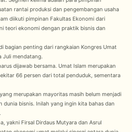
atan rantai produksi dan pengembangan usaha
m diikuti pimpinan Fakultas Ekonomi dari
i teori ekonomi dengan praktik bisnis dan
di bagian penting dari rangkaian Kongres Umat
a Juli mendatang.
harus dijawab bersama. Umat Islam merupakan
ekitar 66 persen dari total penduduk, sementara
yang merupakan mayoritas masih belum menjadi
unia bisnis. Inilah yang ingin kita bahas dan
.
 yakni Firsal Dirdaus Mutyara dan Asrul
tan ekonomi umat melalui sinergi antara dunia