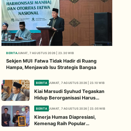
BERITA
JUMAT, 7 AGUSTUS 2026 | 23.30 WIB
Sekjen MUI: Fatwa Tidak Hadir di Ruang
Hampa, Menjawab Isu Strategis Bangsa
BERITA
JUMAT, 7 AGUSTUS 2026 | 23.10 WIB
Kiai Marsudi Syuhud Tegaskan
Hidup Berorganisasi Harus
Tinggalkan Legacy Amal Saleh
BERITA
JUMAT, 7 AGUSTUS 2026 | 23.05 WIB
Kinerja Humas Diapresiasi,
Kemenag Raih Popular
Government Institutions Award