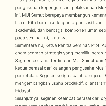
pengukuhan kepengurusan, pelaksanaan Muk
ini, MUI Sumut berupaya membangun kemandi
Islam. Kita bermitra dengan organisasi Islam
akademisi, dan berbagai komponen umat seba
pada seminar ini,” katanya.
Sementara itu, Ketua Panitia Seminar, Prof. A
enam segmen strategis yang memiliki peran
Segmen pertama terdiri dari MUI Sumut dan
kedua berasal dari kalangan pengusaha Musli
perhotelan. Segmen ketiga adalah pengurus
mengembangkan usaha produktif, di antaranya
Hidayah.
Selanjutnya, segmen keempat berasal dari o
mampu melahirkan produk dan unit usaha um