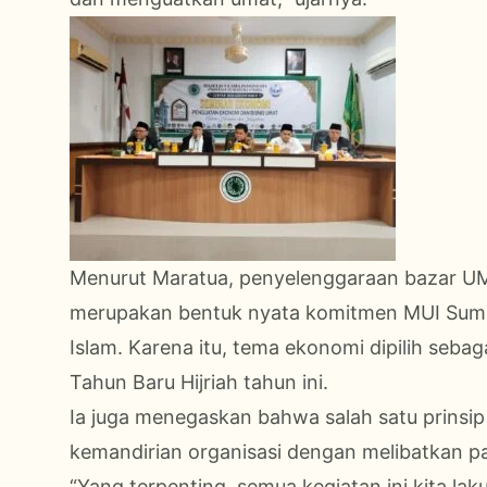
Menurut Maratua, penyelenggaraan bazar 
merupakan bentuk nyata komitmen MUI Sum
Islam. Karena itu, tema ekonomi dipilih seba
Tahun Baru Hijriah tahun ini.
Ia juga menegaskan bahwa salah satu prinsi
kemandirian organisasi dengan melibatkan par
“Yang terpenting, semua kegiatan ini kita l