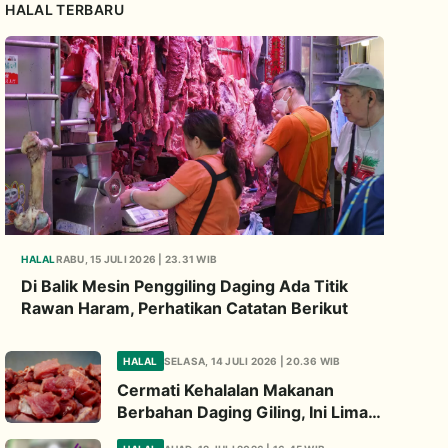
HALAL TERBARU
HALAL
RABU, 15 JULI 2026 | 23.31 WIB
Di Balik Mesin Penggiling Daging Ada Titik
Rawan Haram, Perhatikan Catatan Berikut
HALAL
SELASA, 14 JULI 2026 | 20.36 WIB
Cermati Kehalalan Makanan
Berbahan Daging Giling, Ini Lima
Titik Kritis yang Wajib