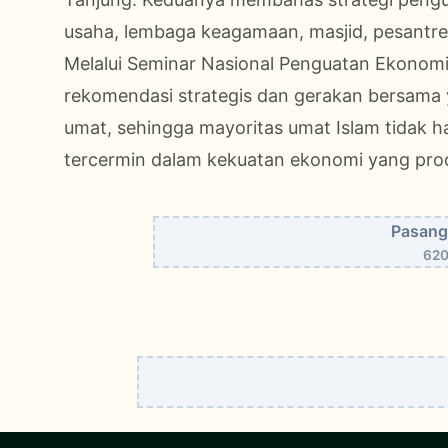
usaha, lembaga keagamaan, masjid, pesantren,
Melalui Seminar Nasional Penguatan Ekonomi 
rekomendasi strategis dan gerakan bersam
umat, sehingga mayoritas umat Islam tidak ha
tercermin dalam kekuatan ekonomi yang produ
Pasang 
620