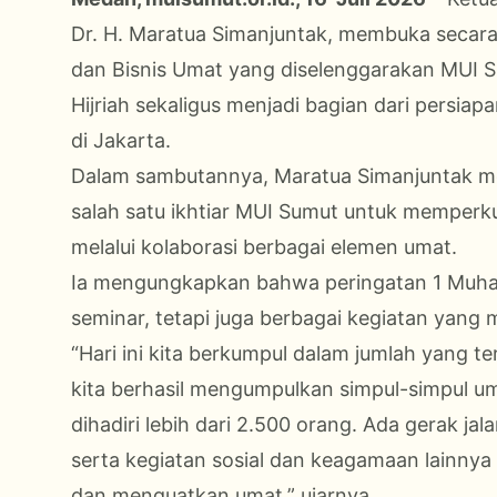
Dr. H. Maratua Simanjuntak, membuka secar
dan Bisnis Umat yang diselenggarakan MUI 
Hijriah sekaligus menjadi bagian dari persia
di Jakarta.
Dalam sambutannya, Maratua Simanjuntak m
salah satu ikhtiar MUI Sumut untuk memperk
melalui kolaborasi berbagai elemen umat.
Ia mengungkapkan bahwa peringatan 1 Muharr
seminar, tetapi juga berbagai kegiatan yang 
“Hari ini kita berkumpul dalam jumlah yang 
kita berhasil mengumpulkan simpul-simpul u
dihadiri lebih dari 2.500 orang. Ada gerak j
serta kegiatan sosial dan keagamaan lainny
dan menguatkan umat,” ujarnya.