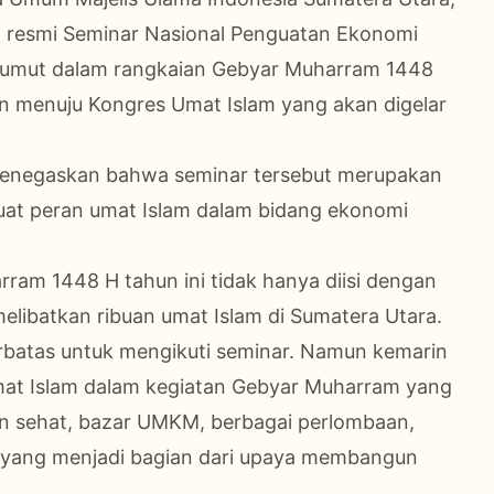
a resmi Seminar Nasional Penguatan Ekonomi
Sumut dalam rangkaian Gebyar Muharram 1448
pan menuju Kongres Umat Islam yang akan digelar
enegaskan bahwa seminar tersebut merupakan
uat peran umat Islam dalam bidang ekonomi
am 1448 H tahun ini tidak hanya diisi dengan
melibatkan ribuan umat Islam di Sumatera Utara.
terbatas untuk mengikuti seminar. Namun kemarin
mat Islam dalam kegiatan Gebyar Muharram yang
alan sehat, bazar UMKM, berbagai perlombaan,
a yang menjadi bagian dari upaya membangun