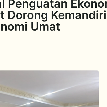
l Penguatan Ekonom
t Dorong Kemandiri
onomi Umat