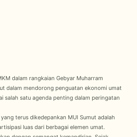
UMKM dalam rangkaian Gebyar Muharram
ut dalam mendorong penguatan ekonomi umat
gai salah satu agenda penting dalam peringatan
p yang terus dikedepankan MUI Sumut adalah
tisipasi luas dari berbagai elemen umat.
akukan dengan semangat kemandirian. Sejak