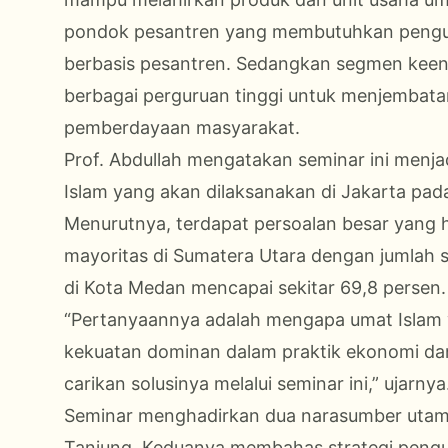
pondok pesantren yang membutuhkan pengu
berbasis pesantren. Sedangkan segmen keena
berbagai perguruan tinggi untuk menjembatan
pemberdayaan masyarakat.
Prof. Abdullah mengatakan seminar ini menja
Islam yang akan dilaksanakan di Jakarta pad
Menurutnya, terdapat persoalan besar yang 
mayoritas di Sumatera Utara dengan jumlah s
di Kota Medan mencapai sekitar 69,8 persen.
“Pertanyaannya adalah mengapa umat Islam 
kekuatan dominan dalam praktik ekonomi dan d
carikan solusinya melalui seminar ini,” ujarnya
Seminar menghadirkan dua narasumber utama,
Tanjung. Keduanya membahas strategi pengua