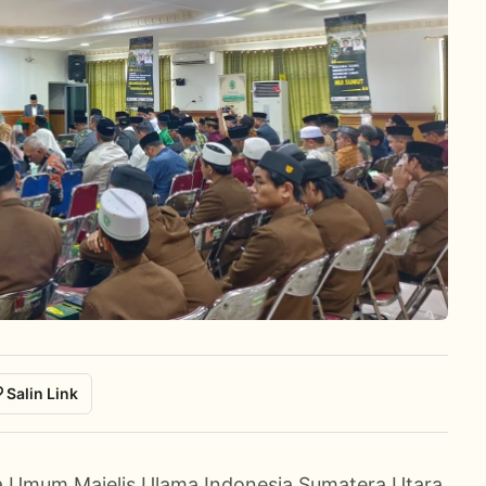
Salin Link
a Umum Majelis Ulama Indonesia Sumatera Utara,