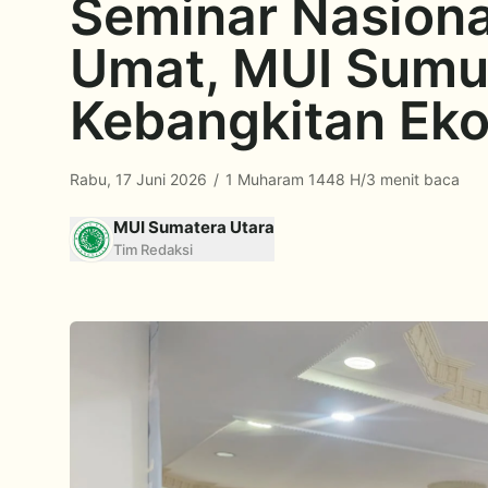
Seminar Nasiona
Umat, MUI Sumu
Kebangkitan Ek
Rabu, 17 Juni 2026
/
1 Muharam 1448 H
/
3 menit baca
MUI Sumatera Utara
Tim Redaksi