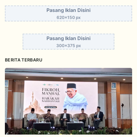
Pasang Iklan Disini
620x150 px
Pasang Iklan Disini
300x375 px
BERITA TERBARU