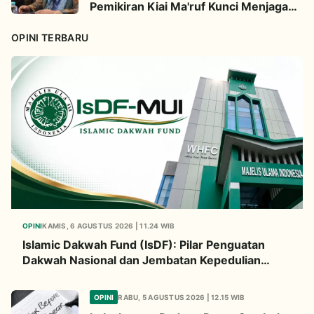
Pemikiran Kiai Ma'ruf Kunci Menjaga
Integrasi Bangsa
OPINI TERBARU
OPINI
KAMIS, 6 AGUSTUS 2026 | 11.24 WIB
Islamic Dakwah Fund (IsDF): Pilar Penguatan
Dakwah Nasional dan Jembatan Kepedulian
Umat Global
OPINI
RABU, 5 AGUSTUS 2026 | 12.15 WIB