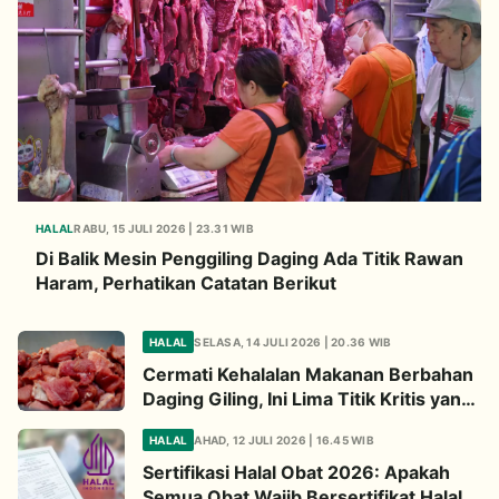
HALAL
RABU, 15 JULI 2026 | 23.31 WIB
Di Balik Mesin Penggiling Daging Ada Titik Rawan
Haram, Perhatikan Catatan Berikut
HALAL
SELASA, 14 JULI 2026 | 20.36 WIB
Cermati Kehalalan Makanan Berbahan
Daging Giling, Ini Lima Titik Kritis yang
Wajib Diperhatikan
HALAL
AHAD, 12 JULI 2026 | 16.45 WIB
Sertifikasi Halal Obat 2026: Apakah
Semua Obat Wajib Bersertifikat Halal?