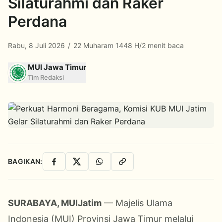
Silaturahmi dan Raker
Perdana
Rabu, 8 Juli 2026
/
22 Muharam 1448 H
/
2 menit baca
MUI Jawa Timur
Tim Redaksi
BAGIKAN:
Facebook
X
WhatsApp
Salin Link
SURABAYA,
MUIJatim
— Majelis
Ulama
Indonesia (
MUI
) Provinsi Jawa Timur melalui