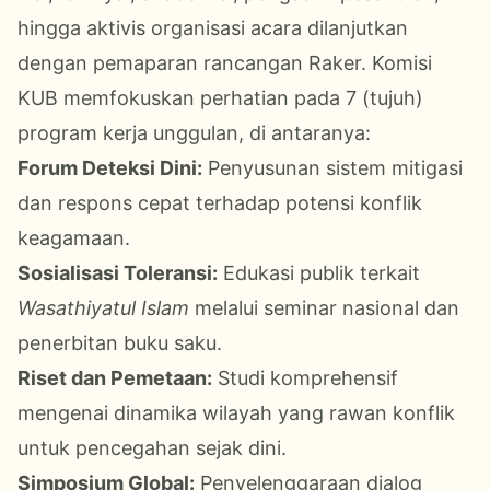
hingga aktivis
organisasi
acara dilanjutkan
dengan pemaparan rancangan Raker
. Komisi
KUB memfokuskan perhatian pada 7 (tujuh)
program
kerja unggulan, di antaranya
:
Forum Deteksi Dini:
Penyusunan sistem mitigasi
dan respons cepat terhadap potensi konflik
keagamaan
.
Sosialisasi Toleransi:
Edukasi publik terkait
Wasathiyatul
Islam
melalui seminar nasional dan
penerbitan buku saku
.
Riset
dan Pemetaan:
Studi komprehensif
mengenai dinamika wilayah yang rawan konflik
untuk pencegahan sejak dini
.
Simposium Global:
Penyelenggaraan dialog