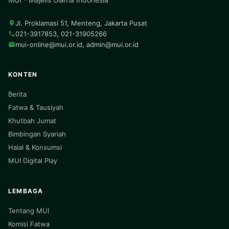
Jl. Proklamasi 51, Menteng, Jakarta Pusat
021-3917853, 021-31905266
mui-online@mui.or.id
,
admin@mui.or.id
KONTEN
Berita
Fatwa & Tausiyah
Khutbah Jumat
Bimbingan Syariah
Halal & Konsumsi
MUI Digital Play
LEMBAGA
Tentang MUI
Komisi Fatwa