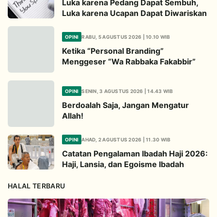
Luka karena Pedang Dapat Sembuh,
Luka karena Ucapan Dapat Diwariskan
OPINI
RABU, 5 AGUSTUS 2026 | 10.10 WIB
Ketika “Personal Branding”
Menggeser “Wa Rabbaka Fakabbir”
OPINI
SENIN, 3 AGUSTUS 2026 | 14.43 WIB
Berdoalah Saja, Jangan Mengatur
Allah!
OPINI
AHAD, 2 AGUSTUS 2026 | 11.30 WIB
Catatan Pengalaman Ibadah Haji 2026:
Haji, Lansia, dan Egoisme Ibadah
HALAL TERBARU