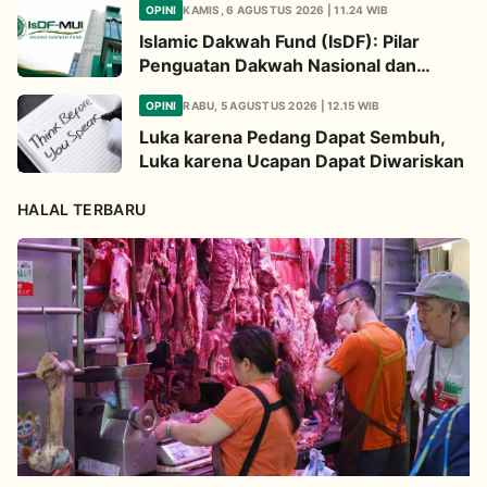
OPINI
KAMIS, 6 AGUSTUS 2026 | 11.24 WIB
Islamic Dakwah Fund (IsDF): Pilar
Penguatan Dakwah Nasional dan
Jembatan Kepedulian Umat Global
OPINI
RABU, 5 AGUSTUS 2026 | 12.15 WIB
Luka karena Pedang Dapat Sembuh,
Luka karena Ucapan Dapat Diwariskan
HALAL TERBARU