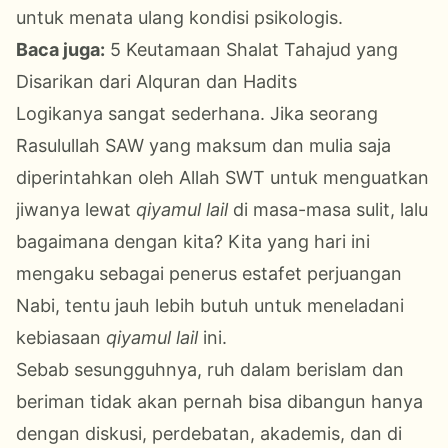
untuk menata ulang kondisi psikologis.
Baca juga:
5 Keutamaan Shalat Tahajud yang
Disarikan dari Alquran dan Hadits
Logikanya sangat sederhana. Jika seorang
Rasulullah SAW yang maksum dan mulia saja
diperintahkan oleh Allah SWT untuk menguatkan
jiwanya lewat
qiyamul lail
di masa-masa sulit, lalu
bagaimana dengan kita? Kita yang hari ini
mengaku sebagai penerus estafet perjuangan
Nabi, tentu jauh lebih butuh untuk meneladani
kebiasaan
qiyamul lail
ini.
Sebab sesungguhnya, ruh dalam berislam dan
beriman tidak akan pernah bisa dibangun hanya
dengan diskusi, perdebatan, akademis, dan di