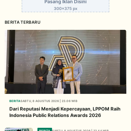
Pasang Iklan Disini
300x375 px
BERITA TERBARU
BERITA
SABTU, 8 AGUSTUS 2026 | 23.06 WIB
Dari Reputasi Menjadi Kepercayaan, LPPOM Raih
Indonesia Public Relations Awards 2026
BERITA
SABTU, 8 AGUSTUS 2026 | 22.44 WIB