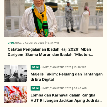
OPINI
AHAD, 9 AGUSTUS 2026 | 16.44 WIB
Catatan Pengalaman Ibadah Haji 2026: Mbah
Dariyem, Skema Murur, dan Ibadah “Mboten
Marem”
OPINI
JUMAT, 7 AGUSTUS 2026 | 13.30 WIB
Majelis Taklim: Peluang dan Tantangan
di Era Digital
OPINI
JUMAT, 7 AGUSTUS 2026 | 08.40 WIB
Lomba dan Karnaval dalam Rangka
HUT RI Jangan Jadikan Ajang Judi dan
Kampanye LGBT