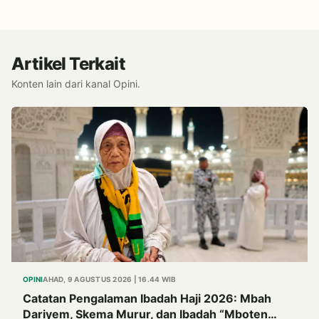
Alternatif Halal dari Kulit Ikan
Artikel Terkait
Konten lain dari kanal Opini.
OPINI
AHAD, 9 AGUSTUS 2026 | 16.44 WIB
Catatan Pengalaman Ibadah Haji 2026: Mbah
Dariyem, Skema Murur, dan Ibadah “Mboten