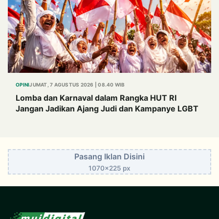
OPINI
JUMAT, 7 AGUSTUS 2026 | 08.40 WIB
Lomba dan Karnaval dalam Rangka HUT RI
Jangan Jadikan Ajang Judi dan Kampanye LGBT
Pasang Iklan Disini
1070x225 px