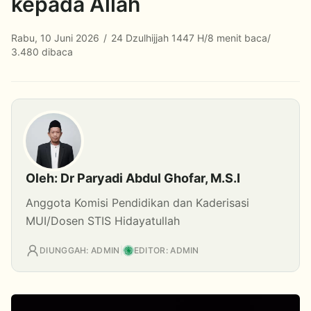
kepada Allah
Rabu, 10 Juni 2026
/
24 Dzulhijjah 1447 H
/
8 menit baca
/
3.480 dibaca
Oleh: Dr Paryadi Abdul Ghofar, M.S.I
Anggota Komisi Pendidikan dan Kaderisasi
MUI/Dosen STIS Hidayatullah
DIUNGGAH: ADMIN
|
EDITOR: ADMIN