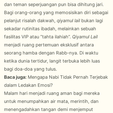
dan teman seperjuangan pun bisa dihitung jari.
Bagi orang-orang yang memosisikan diri sebagai
pelanjut risalah dakwah,
qiyamul lail
bukan lagi
sekadar rutinitas ibadah, melainkan sebuah
fasilitas VIP atau “tahta ilahiah”.
Qiyamul Lail
menjadi ruang pertemuan eksklusif antara
seorang hamba dengan Rabb-nya. Di waktu
ketika dunia tertidur, langit terbuka lebih luas
bagi doa-doa yang tulus.
Baca juga:
Mengapa Nabi Tidak Pernah Terjebak
dalam Ledakan Emosi?
Malam hari menjadi ruang aman bagi mereka
untuk menumpahkan air mata, merintih, dan
menengadahkan tangan demi menjemput