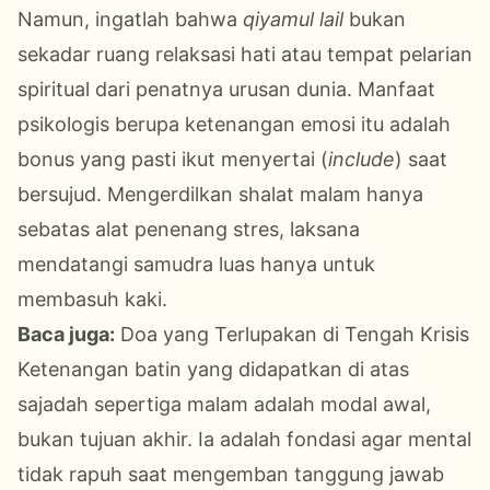
Namun, ingatlah bahwa
qiyamul lail
bukan
sekadar ruang relaksasi hati atau tempat pelarian
spiritual dari penatnya urusan dunia. Manfaat
psikologis berupa ketenangan emosi itu adalah
bonus yang pasti ikut menyertai (
include
) saat
bersujud. Mengerdilkan shalat malam hanya
sebatas alat penenang stres, laksana
mendatangi samudra luas hanya untuk
membasuh kaki.
Baca juga:
Doa yang Terlupakan di Tengah Krisis
Ketenangan batin yang didapatkan di atas
sajadah sepertiga malam adalah modal awal,
bukan tujuan akhir. Ia adalah fondasi agar mental
tidak rapuh saat mengemban tanggung jawab