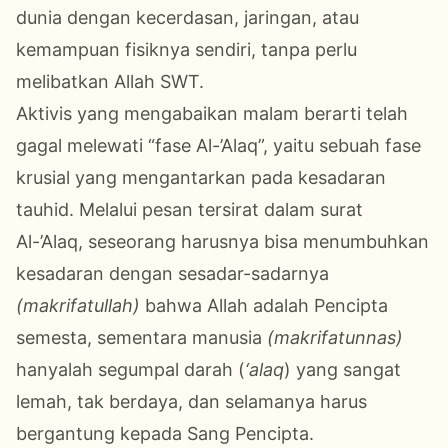
dunia dengan kecerdasan, jaringan, atau
kemampuan fisiknya sendiri, tanpa perlu
melibatkan Allah SWT.
Aktivis yang mengabaikan malam berarti telah
gagal melewati “fase Al-’Alaq”, yaitu sebuah fase
krusial yang mengantarkan pada kesadaran
tauhid. Melalui pesan tersirat dalam surat
Al-’Alaq, seseorang harusnya bisa menumbuhkan
kesadaran dengan sesadar-sadarnya
(makrifatullah)
bahwa Allah adalah Pencipta
semesta, sementara manusia
(makrifatunnas)
hanyalah segumpal darah (
‘alaq
) yang sangat
lemah, tak berdaya, dan selamanya harus
bergantung kepada Sang Pencipta.