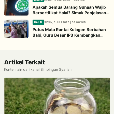
Apakah Semua Barang Gunaan Wajib
Bersertifikat Halal? Simak Penjelasan
Ini
HALAL
SENIN, 6 JULI 2026 | 09.00 WIB
Putus Mata Rantai Kolagen Berbahan
Babi, Guru Besar IPB Kembangkan
Alternatif Halal dari Kulit Ikan
Artikel Terkait
Konten lain dari kanal Bimbingan Syariah.