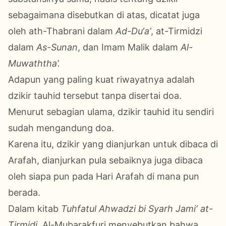
sebagaimana disebutkan di atas, dicatat juga
oleh ath-Thabrani dalam
Ad-Du‘a’
, at-Tirmidzi
dalam
As-Sunan
, dan Imam Malik dalam
Al-
Muwaththa’.
Adapun yang paling kuat riwayatnya adalah
dzikir tauhid tersebut tanpa disertai doa.
Menurut sebagian ulama, dzikir tauhid itu sendiri
sudah mengandung doa.
Karena itu, dzikir yang dianjurkan untuk dibaca di
Arafah, dianjurkan pula sebaiknya juga dibaca
oleh siapa pun pada Hari Arafah di mana pun
berada.
Dalam kitab
Tuhfatul Ahwadzi bi Syarh Jami‘ at-
Tirmidi
, Al-Mubarakfuri menyebutkan bahwa