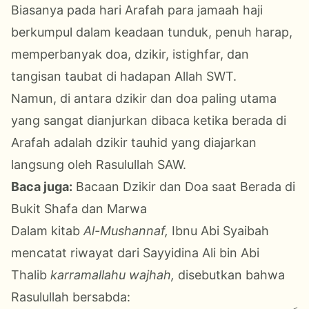
Biasanya pada hari Arafah para jamaah haji
berkumpul dalam keadaan tunduk, penuh harap,
memperbanyak doa, dzikir, istighfar, dan
tangisan taubat di hadapan Allah SWT.
Namun, di antara dzikir dan doa paling utama
yang sangat dianjurkan dibaca ketika berada di
Arafah adalah dzikir tauhid yang diajarkan
langsung oleh Rasulullah SAW.
Baca juga:
Bacaan Dzikir dan Doa saat Berada di
Bukit Shafa dan Marwa
Dalam kitab
Al-Mushannaf,
Ibnu Abi Syaibah
mencatat riwayat dari Sayyidina Ali bin Abi
Thalib
karramallahu wajhah,
disebutkan bahwa
Rasulullah bersabda: