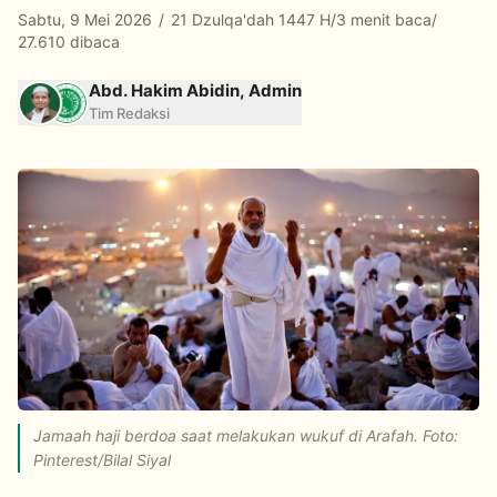
Sabtu, 9 Mei 2026
/
21 Dzulqa'dah 1447 H
/
3 menit baca
/
27.610 dibaca
Abd. Hakim Abidin, Admin
Tim Redaksi
Jamaah haji berdoa saat melakukan wukuf di Arafah. Foto:
Pinterest/Bilal Siyal