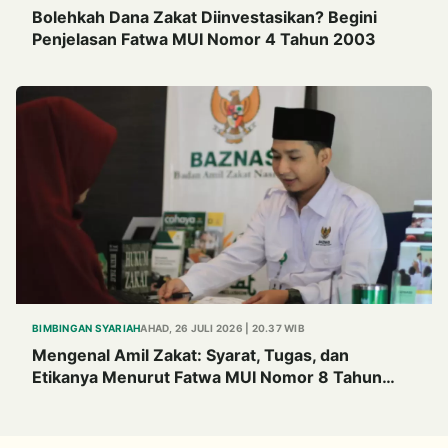
Bolehkah Dana Zakat Diinvestasikan? Begini
Penjelasan Fatwa MUI Nomor 4 Tahun 2003
BIMBINGAN SYARIAH
AHAD, 26 JULI 2026 | 20.37 WIB
Mengenal Amil Zakat: Syarat, Tugas, dan
Etikanya Menurut Fatwa MUI Nomor 8 Tahun
2011