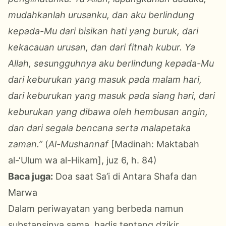
mudahkanlah urusanku, dan aku berlindung
kepada-Mu dari bisikan hati yang buruk, dari
kekacauan urusan, dan dari fitnah kubur. Ya
Allah, sesungguhnya aku berlindung kepada-Mu
dari keburukan yang masuk pada malam hari,
dari keburukan yang masuk pada siang hari, dari
keburukan yang dibawa oleh hembusan angin,
dan dari segala bencana serta malapetaka
zaman.”
(
Al-Mushannaf
[Madinah: Maktabah
al-‘Ulum wa al-Hikam], juz 6, h. 84)
Baca juga:
Doa saat Sa’i di Antara Shafa dan
Marwa
Dalam periwayatan yang berbeda namun
substansinya sama, hadis tentang dzikir