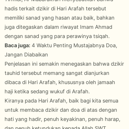
hadis terkait dzikir di Hari Arafah tersebut
memiliki sanad yang hasan atau baik, bahkan
juga ditegaskan dalam riwayat Imam Ahmad
dengan sanad yang para perawinya tsiqah.
Baca juga:
4 Waktu Penting Mustajabnya Doa,
Jangan Diabaikan
Penjelasan ini semakin menegaskan bahwa dzikir
tauhid tersebut memang sangat dianjurkan
dibaca di Hari Arafah, khususnya oleh jamaah
haji ketika sedang wukuf di Arafah.
Kiranya pada Hari Arafah, baik bagi kita semua
untuk membaca dzikir dan doa di atas dengan
hati yang hadir, penuh keyakinan, penuh harap,
dan penuh ketundukan kepada Allah SWT.