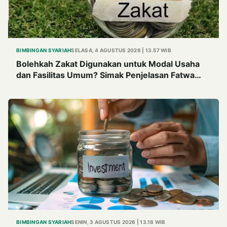
BIMBINGAN SYARIAH
SELASA, 4 AGUSTUS 2026 | 13.57 WIB
Bolehkah Zakat Digunakan untuk Modal Usaha
dan Fasilitas Umum? Simak Penjelasan Fatwa
MUI Tahun 1982
BIMBINGAN SYARIAH
SENIN, 3 AGUSTUS 2026 | 13.18 WIB