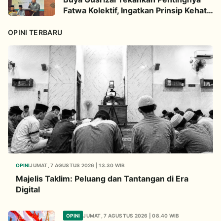
Fatwa Kolektif, Ingatkan Prinsip Kehati-
hatian
OPINI TERBARU
OPINI
JUMAT, 7 AGUSTUS 2026 | 13.30 WIB
Majelis Taklim: Peluang dan Tantangan di Era
Digital
OPINI
JUMAT, 7 AGUSTUS 2026 | 08.40 WIB