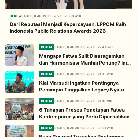
BERITA
SABTU, 8 AGUSTUS 2026 | 23.06 WIB
Dari Reputasi Menjadi Kepercayaan, LPPOM Raih
Indonesia Public Relations Awards 2026
BERITA
SABTU, 8 AGUSTUS 2026 | 22.44 WIB
Mengapa Fatwa Sulit Diseragamkan
dan Harmonisasi Manhaj Penting? Ini
Penjelasan Kiai Cholil
BERITA
SABTU, 8 AGUSTUS 2026 | 21.35 WIB
Kiai Marsudi Ingatkan Pentingnya
Pemimpin Tinggalkan Legacy Nyata
untuk Umat
BERITA
SABTU, 8 AGUSTUS 2026 | 21.00 WIB
6 Tahapan Proses Penetapan Fatwa
Kontemporer yang Perlu Diperhatikan
BERITA
SABTU, 8 AGUSTUS 2026 | 20.21 WIB
Buya Gusrizal Tekankan Pentingnya