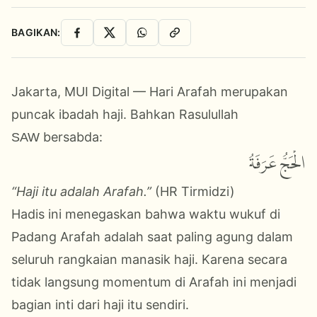
BAGIKAN:
Facebook
X
WhatsApp
Salin Link
Jakarta, MUI Digital — Hari Arafah merupakan
puncak ibadah haji. Bahkan Rasulullah
bersabda:
SAW
الْحَجُّ عَرَفَةُ
“Haji itu adalah Arafah.”
(HR Tirmidzi)
Hadis ini menegaskan bahwa waktu wukuf di
Padang Arafah adalah saat paling agung dalam
seluruh rangkaian manasik haji. Karena secara
tidak langsung momentum di Arafah ini menjadi
bagian inti dari haji itu sendiri.