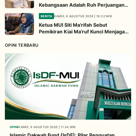
Kebangsaan Adalah Ruh Perjuangan
Ulama
BERITA
KAMIS, 6 AGUSTUS 2026 | 19.32 WIB
Ketua MUI Siti Ma'rifah Sebut
Pemikiran Kiai Ma'ruf Kunci Menjaga
Integrasi Bangsa
OPINI TERBARU
OPINI
KAMIS, 6 AGUSTUS 2026 | 11.24 WIB
Islamic Dakwah Fund (IsDF): Pilar Penguatan