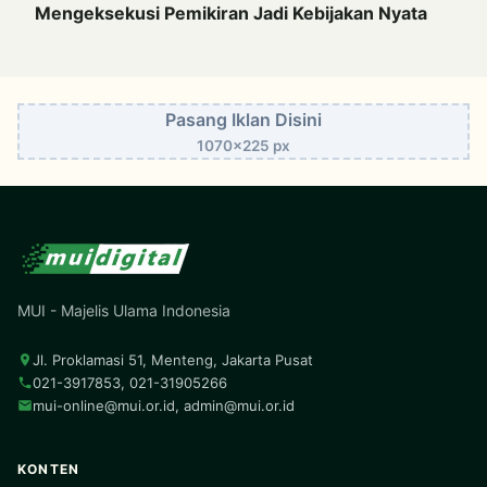
Mengeksekusi Pemikiran Jadi Kebijakan Nyata
Pasang Iklan Disini
1070x225 px
MUI - Majelis Ulama Indonesia
Jl. Proklamasi 51, Menteng, Jakarta Pusat
021-3917853, 021-31905266
mui-online@mui.or.id
,
admin@mui.or.id
KONTEN