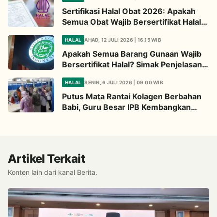
Sertifikasi Halal Obat 2026: Apakah
Semua Obat Wajib Bersertifikat Halal?
Begini Penjelasannya
HALAL
AHAD, 12 JULI 2026 | 16.15 WIB
Apakah Semua Barang Gunaan Wajib
Bersertifikat Halal? Simak Penjelasan
Ini
HALAL
SENIN, 6 JULI 2026 | 09.00 WIB
Putus Mata Rantai Kolagen Berbahan
Babi, Guru Besar IPB Kembangkan
Alternatif Halal dari Kulit Ikan
Artikel Terkait
Konten lain dari kanal Berita.