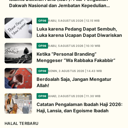
Dakwah Nasional dan Jembatan Kepedulian
Umat Global
OPINI
RABU, 5 AGUSTUS 2026 | 12.15 WIB
Luka karena Pedang Dapat Sembuh,
Luka karena Ucapan Dapat Diwariskan
OPINI
RABU, 5 AGUSTUS 2026 | 10.10 WIB
Ketika “Personal Branding”
Menggeser “Wa Rabbaka Fakabbir”
OPINI
SENIN, 3 AGUSTUS 2026 | 14.43 WIB
Berdoalah Saja, Jangan Mengatur
Allah!
OPINI
AHAD, 2 AGUSTUS 2026 | 11.30 WIB
Catatan Pengalaman Ibadah Haji 2026:
Haji, Lansia, dan Egoisme Ibadah
HALAL TERBARU