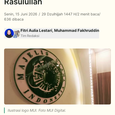
Rasulullah
Senin, 15 Juni 2026
/
29 Dzulhijjah 1447 H
/
2 menit baca
/
636 dibaca
Fitri Aulia Lestari, Muhammad Fakhruddin
Tim Redaksi
Ilustrasi logo MUI. Foto MUI Digital.