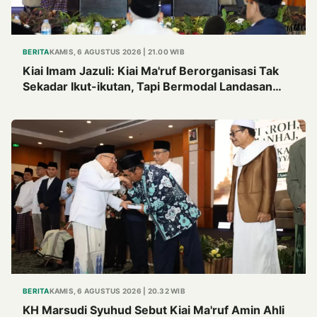
BERITA
KAMIS, 6 AGUSTUS 2026 | 21.00 WIB
Kiai Imam Jazuli: Kiai Ma'ruf Berorganisasi Tak
Sekadar Ikut-ikutan, Tapi Bermodal Landasan
Intelektual
BERITA
KAMIS, 6 AGUSTUS 2026 | 20.32 WIB
KH Marsudi Syuhud Sebut Kiai Ma'ruf Amin Ahli