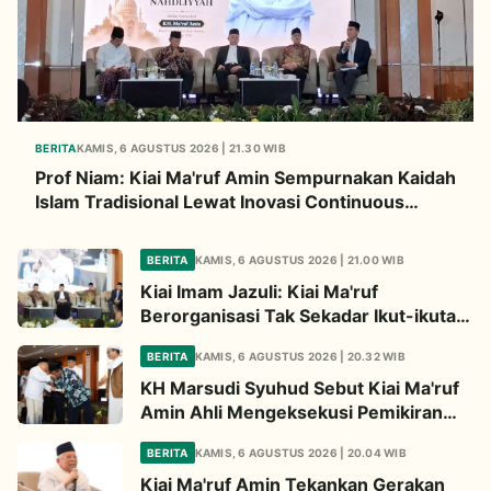
BERITA
KAMIS, 6 AGUSTUS 2026 | 21.30 WIB
Prof Niam: Kiai Ma'ruf Amin Sempurnakan Kaidah
Islam Tradisional Lewat Inovasi Continuous
Improvement
BERITA
KAMIS, 6 AGUSTUS 2026 | 21.00 WIB
Kiai Imam Jazuli: Kiai Ma'ruf
Berorganisasi Tak Sekadar Ikut-ikutan,
Tapi Bermodal Landasan Intelektual
BERITA
KAMIS, 6 AGUSTUS 2026 | 20.32 WIB
KH Marsudi Syuhud Sebut Kiai Ma'ruf
Amin Ahli Mengeksekusi Pemikiran
Jadi Kebijakan Nyata
BERITA
KAMIS, 6 AGUSTUS 2026 | 20.04 WIB
Kiai Ma'ruf Amin Tekankan Gerakan