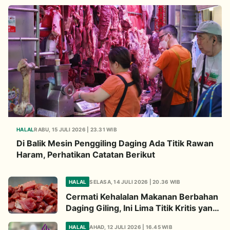
HALAL
RABU, 15 JULI 2026 | 23.31 WIB
Di Balik Mesin Penggiling Daging Ada Titik Rawan
Haram, Perhatikan Catatan Berikut
HALAL
SELASA, 14 JULI 2026 | 20.36 WIB
Cermati Kehalalan Makanan Berbahan
Daging Giling, Ini Lima Titik Kritis yang
Wajib Diperhatikan
HALAL
AHAD, 12 JULI 2026 | 16.45 WIB