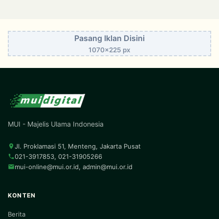
Pasang Iklan Disini
1070x225 px
MUI - Majelis Ulama Indonesia
Jl. Proklamasi 51, Menteng, Jakarta Pusat
021-3917853, 021-31905266
mui-online@mui.or.id
,
admin@mui.or.id
KONTEN
Berita