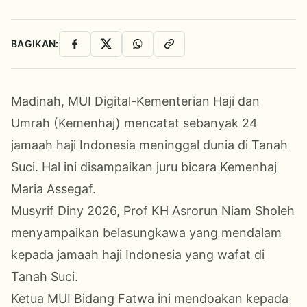
BAGIKAN:
Facebook
X
WhatsApp
Salin Link
Madinah, MUI Digital-Kementerian Haji dan
Umrah (Kemenhaj) mencatat sebanyak 24
jamaah haji Indonesia meninggal dunia di Tanah
Suci. Hal ini disampaikan juru bicara Kemenhaj
Maria Assegaf.
Musyrif Diny 2026, Prof KH Asrorun Niam Sholeh
menyampaikan belasungkawa yang mendalam
kepada jamaah haji Indonesia yang wafat di
Tanah Suci.
Ketua MUI Bidang Fatwa ini mendoakan kepada