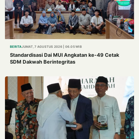
BERITA
JUMAT, 7 AGUSTUS 2026 | 06.05 WIB
Standardisasi Dai MUI Angkatan ke-49 Cetak
SDM Dakwah Berintegritas