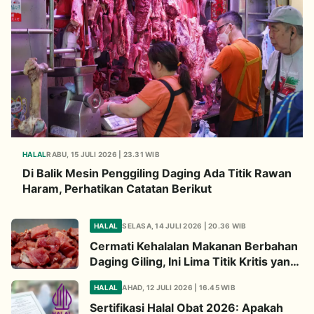
HALAL
RABU, 15 JULI 2026 | 23.31 WIB
Di Balik Mesin Penggiling Daging Ada Titik Rawan
Haram, Perhatikan Catatan Berikut
HALAL
SELASA, 14 JULI 2026 | 20.36 WIB
Cermati Kehalalan Makanan Berbahan
Daging Giling, Ini Lima Titik Kritis yang
Wajib Diperhatikan
HALAL
AHAD, 12 JULI 2026 | 16.45 WIB
Sertifikasi Halal Obat 2026: Apakah