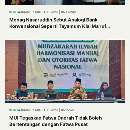
BERITA
JUMAT, 7 AGUSTUS 2026 | 05.45 WIB
Menag Nasaruddin Sebut Analogi Bank
Konvensional Seperti Tayamum Kiai Ma'ruf
Sangat Dahsyat
BERITA
JUMAT, 7 AGUSTUS 2026 | 05.15 WIB
MUI Tegaskan Fatwa Daerah Tidak Boleh
Bertentangan dengan Fatwa Pusat