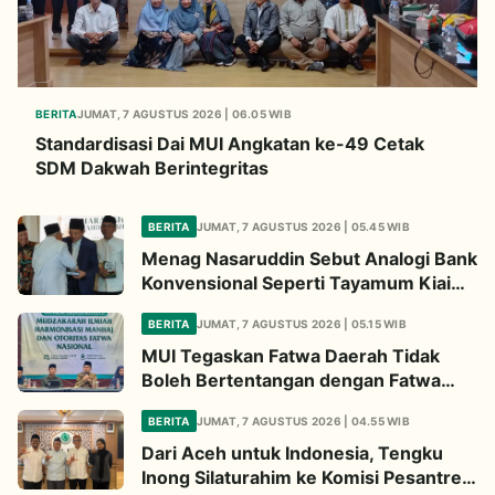
BERITA
JUMAT, 7 AGUSTUS 2026 | 06.05 WIB
Standardisasi Dai MUI Angkatan ke-49 Cetak
SDM Dakwah Berintegritas
BERITA
JUMAT, 7 AGUSTUS 2026 | 05.45 WIB
Menag Nasaruddin Sebut Analogi Bank
Konvensional Seperti Tayamum Kiai
Ma'ruf Sangat Dahsyat
BERITA
JUMAT, 7 AGUSTUS 2026 | 05.15 WIB
MUI Tegaskan Fatwa Daerah Tidak
Boleh Bertentangan dengan Fatwa
Pusat
BERITA
JUMAT, 7 AGUSTUS 2026 | 04.55 WIB
Dari Aceh untuk Indonesia, Tengku
Inong Silaturahim ke Komisi Pesantren