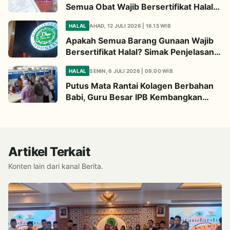
Semua Obat Wajib Bersertifikat Halal?
Begini Penjelasannya
HALAL
AHAD, 12 JULI 2026 | 16.15 WIB
Apakah Semua Barang Gunaan Wajib
Bersertifikat Halal? Simak Penjelasan
Ini
HALAL
SENIN, 6 JULI 2026 | 09.00 WIB
Putus Mata Rantai Kolagen Berbahan
Babi, Guru Besar IPB Kembangkan
Alternatif Halal dari Kulit Ikan
Artikel Terkait
Konten lain dari kanal Berita.