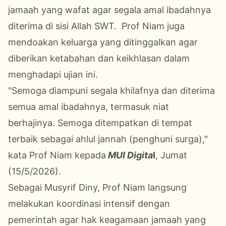
jamaah yang wafat agar segala amal ibadahnya
diterima di sisi Allah SWT. Prof Niam juga
mendoakan keluarga yang ditinggalkan agar
diberikan ketabahan dan keikhlasan dalam
menghadapi ujian ini.
"Semoga diampuni segala khilafnya dan diterima
semua amal ibadahnya, termasuk niat
berhajinya. Semoga ditempatkan di tempat
terbaik sebagai ahlul jannah (penghuni surga),"
kata Prof Niam kepada
MUI Digita
l
, Jumat
(15/5/2026).
Sebagai Musyrif Diny, Prof Niam langsung
melakukan koordinasi intensif dengan
pemerintah agar hak keagamaan jamaah yang