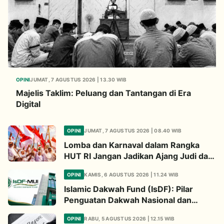
OPINI
JUMAT, 7 AGUSTUS 2026 | 13.30 WIB
Majelis Taklim: Peluang dan Tantangan di Era
Digital
OPINI
JUMAT, 7 AGUSTUS 2026 | 08.40 WIB
Lomba dan Karnaval dalam Rangka
HUT RI Jangan Jadikan Ajang Judi dan
Kampanye LGBT
OPINI
KAMIS, 6 AGUSTUS 2026 | 11.24 WIB
Islamic Dakwah Fund (IsDF): Pilar
Penguatan Dakwah Nasional dan
Jembatan Kepedulian Umat Global
OPINI
RABU, 5 AGUSTUS 2026 | 12.15 WIB