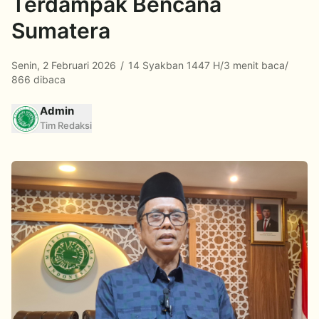
Terdampak Bencana
Sumatera
Senin, 2 Februari 2026
/
14 Syakban 1447 H
/
3 menit baca
/
866 dibaca
Admin
Tim Redaksi