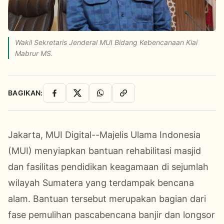
Wakil Sekretaris Jenderal MUI Bidang Kebencanaan Kiai
Mabrur MS.
BAGIKAN:
Facebook
X
WhatsApp
Salin Link
Jakarta, MUI Digital--Majelis Ulama Indonesia
(MUI) menyiapkan bantuan rehabilitasi masjid
dan fasilitas pendidikan keagamaan di sejumlah
wilayah Sumatera yang terdampak bencana
alam. Bantuan tersebut merupakan bagian dari
fase pemulihan pascabencana banjir dan longsor