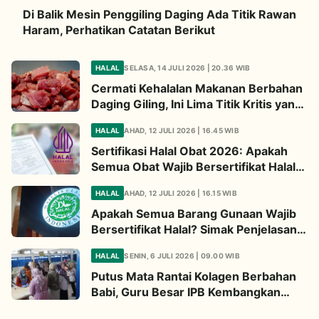
Di Balik Mesin Penggiling Daging Ada Titik Rawan
Haram, Perhatikan Catatan Berikut
HALAL
SELASA, 14 JULI 2026 | 20.36 WIB
Cermati Kehalalan Makanan Berbahan
Daging Giling, Ini Lima Titik Kritis yang
Wajib Diperhatikan
HALAL
AHAD, 12 JULI 2026 | 16.45 WIB
Sertifikasi Halal Obat 2026: Apakah
Semua Obat Wajib Bersertifikat Halal?
Begini Penjelasannya
HALAL
AHAD, 12 JULI 2026 | 16.15 WIB
Apakah Semua Barang Gunaan Wajib
Bersertifikat Halal? Simak Penjelasan
Ini
HALAL
SENIN, 6 JULI 2026 | 09.00 WIB
Putus Mata Rantai Kolagen Berbahan
Babi, Guru Besar IPB Kembangkan
Alternatif Halal dari Kulit Ikan