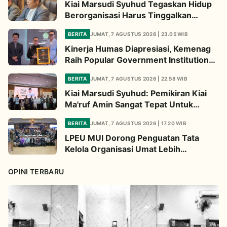
Kiai Marsudi Syuhud Tegaskan Hidup
Berorganisasi Harus Tinggalkan
Legacy Amal Saleh
BERITA
JUMAT, 7 AGUSTUS 2026 | 23.05 WIB
Kinerja Humas Diapresiasi, Kemenag
Raih Popular Government Institutions
Award 2026
BERITA
JUMAT, 7 AGUSTUS 2026 | 22.58 WIB
Kiai Marsudi Syuhud: Pemikiran Kiai
Ma'ruf Amin Sangat Tepat Untuk
Perbarui NU
BERITA
JUMAT, 7 AGUSTUS 2026 | 17.20 WIB
LPEU MUI Dorong Penguatan Tata
Kelola Organisasi Umat Lebih
Profesional
OPINI TERBARU