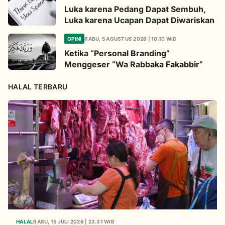
Luka karena Pedang Dapat Sembuh,
Luka karena Ucapan Dapat Diwariskan
OPINI
RABU, 5 AGUSTUS 2026 | 10.10 WIB
Ketika “Personal Branding”
Menggeser “Wa Rabbaka Fakabbir”
HALAL TERBARU
HALAL
RABU, 15 JULI 2026 | 23.31 WIB