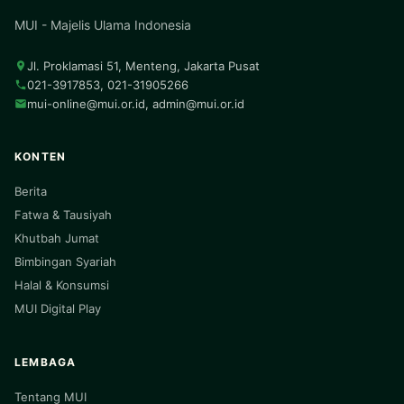
MUI - Majelis Ulama Indonesia
Jl. Proklamasi 51, Menteng, Jakarta Pusat
021-3917853, 021-31905266
mui-online@mui.or.id
,
admin@mui.or.id
KONTEN
Berita
Fatwa & Tausiyah
Khutbah Jumat
Bimbingan Syariah
Halal & Konsumsi
MUI Digital Play
LEMBAGA
Tentang MUI