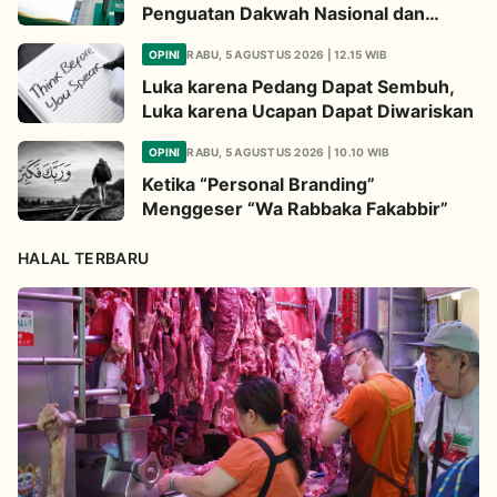
Penguatan Dakwah Nasional dan
Jembatan Kepedulian Umat Global
OPINI
RABU, 5 AGUSTUS 2026 | 12.15 WIB
Luka karena Pedang Dapat Sembuh,
Luka karena Ucapan Dapat Diwariskan
OPINI
RABU, 5 AGUSTUS 2026 | 10.10 WIB
Ketika “Personal Branding”
Menggeser “Wa Rabbaka Fakabbir”
HALAL TERBARU