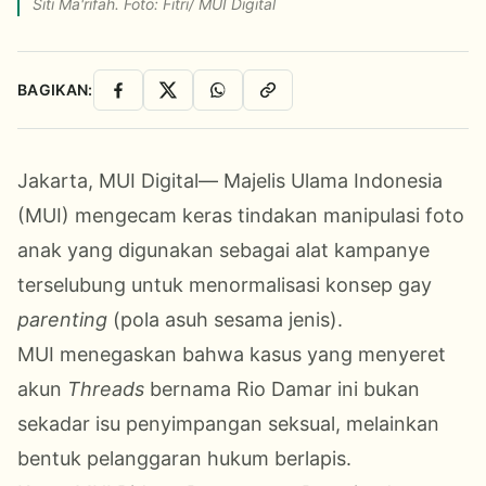
Siti Ma'rifah. Foto: Fitri/ MUI Digital
BAGIKAN:
Facebook
X
WhatsApp
Salin Link
Jakarta, MUI Digital— Majelis Ulama Indonesia
(MUI) mengecam keras tindakan manipulasi foto
anak yang digunakan sebagai alat kampanye
terselubung untuk menormalisasi konsep gay
parenting
(pola asuh sesama jenis).
MUI menegaskan bahwa kasus yang menyeret
akun
Threads
bernama Rio Damar ini bukan
sekadar isu penyimpangan seksual, melainkan
bentuk pelanggaran hukum berlapis.