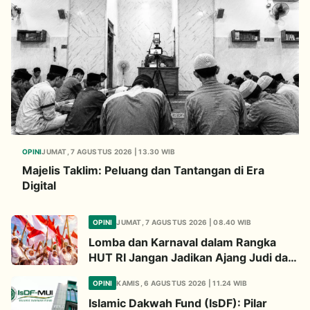
OPINI
JUMAT, 7 AGUSTUS 2026 | 13.30 WIB
Majelis Taklim: Peluang dan Tantangan di Era
Digital
OPINI
JUMAT, 7 AGUSTUS 2026 | 08.40 WIB
Lomba dan Karnaval dalam Rangka
HUT RI Jangan Jadikan Ajang Judi dan
Kampanye LGBT
OPINI
KAMIS, 6 AGUSTUS 2026 | 11.24 WIB
Islamic Dakwah Fund (IsDF): Pilar