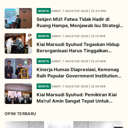
BERITA
JUMAT, 7 AGUSTUS 2026 | 23.30 WIB
Sekjen MUI: Fatwa Tidak Hadir di
Ruang Hampa, Menjawab Isu Strategis
Bangsa
BERITA
JUMAT, 7 AGUSTUS 2026 | 23.10 WIB
Kiai Marsudi Syuhud Tegaskan Hidup
Berorganisasi Harus Tinggalkan
Legacy Amal Saleh
BERITA
JUMAT, 7 AGUSTUS 2026 | 23.05 WIB
Kinerja Humas Diapresiasi, Kemenag
Raih Popular Government Institutions
Award 2026
BERITA
JUMAT, 7 AGUSTUS 2026 | 22.58 WIB
Kiai Marsudi Syuhud: Pemikiran Kiai
Ma'ruf Amin Sangat Tepat Untuk
Perbarui NU
OPINI TERBARU