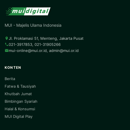
MUI - Majelis Ulama Indonesia
Jl. Proklamasi 51, Menteng, Jakarta Pusat
021-3917853, 021-31905266
mui-online@mui.or.id
,
admin@mui.or.id
KONTEN
Berita
Fatwa & Tausiyah
Khutbah Jumat
Bimbingan Syariah
Halal & Konsumsi
MUI Digital Play