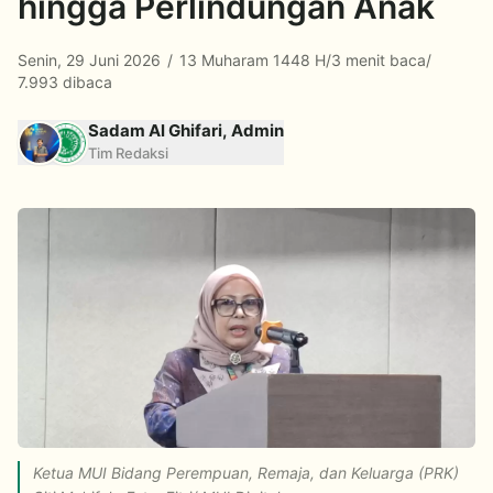
hingga Perlindungan Anak
Senin, 29 Juni 2026
/
13 Muharam 1448 H
/
3 menit baca
/
7.993 dibaca
Sadam Al Ghifari, Admin
Tim Redaksi
Ketua MUI Bidang Perempuan, Remaja, dan Keluarga (PRK)