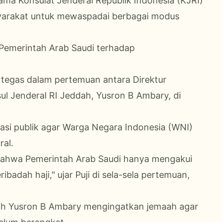
ma Konsulat Jenderal Republik Indonesia (KJRI)
arakat untuk mewaspadai berbagai modus
 Pemerintah Arab Saudi terhadap
tegas dalam pertemuan antara Direktur
ul Jenderal RI Jeddah, Yusron B Ambary, di
si publik agar Warga Negara Indonesia (WNI)
ral.
bahwa Pemerintah Arab Saudi hanya mengakui
badah haji," ujar Puji di sela-sela pertemuan,
dah Yusron B Ambary mengingatkan jemaah agar