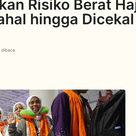
an Risiko Berat Haj
hal hingga Dicekal
1 dibaca