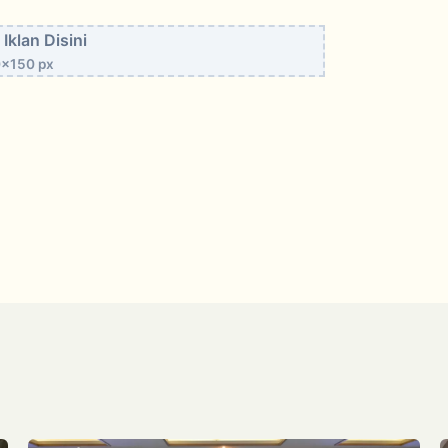
Iklan Disini
x150 px