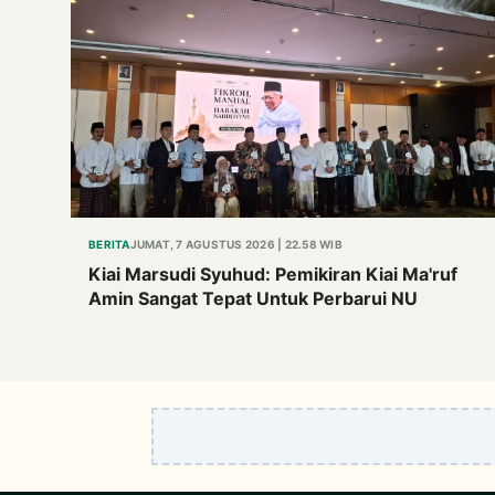
BERITA
JUMAT, 7 AGUSTUS 2026 | 22.58 WIB
Kiai Marsudi Syuhud: Pemikiran Kiai Ma'ruf
Amin Sangat Tepat Untuk Perbarui NU