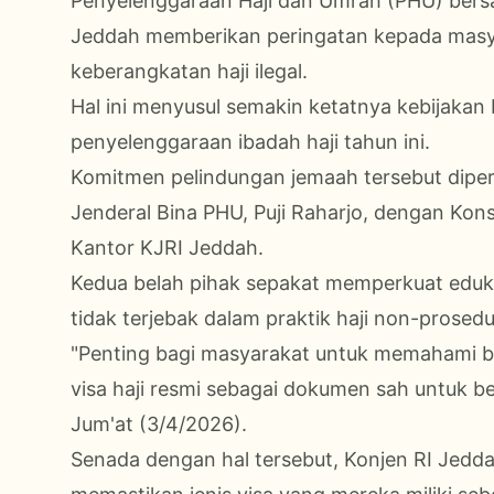
Penyelenggaraan Haji dan Umrah (PHU) bersa
Jeddah memberikan peringatan kepada masy
keberangkatan haji ilegal.
Hal ini menyusul semakin ketatnya kebijakan
penyelenggaraan ibadah haji tahun ini.
Komitmen pelindungan jemaah tersebut diper
Jenderal Bina PHU, Puji Raharjo, dengan Kons
Kantor KJRI Jeddah.
Kedua belah pihak sepakat memperkuat eduka
tidak terjebak dalam praktik haji non-prosedu
"Penting bagi masyarakat untuk memahami 
visa haji resmi sebagai dokumen sah untuk beri
Jum'at (3/4/2026).
Senada dengan hal tersebut, Konjen RI Jed