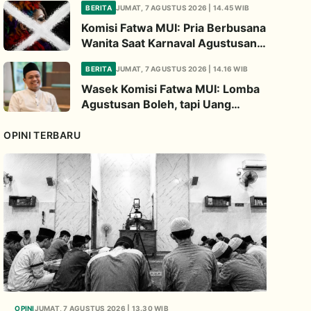
BERITA
JUMAT, 7 AGUSTUS 2026 | 14.45 WIB
Komisi Fatwa MUI: Pria Berbusana
Wanita Saat Karnaval Agustusan
Haram Hukumnya
BERITA
JUMAT, 7 AGUSTUS 2026 | 14.16 WIB
Wasek Komisi Fatwa MUI: Lomba
Agustusan Boleh, tapi Uang
Pendaftaran untuk Hadiah Haram
Hukumnya
OPINI TERBARU
OPINI
JUMAT, 7 AGUSTUS 2026 | 13.30 WIB