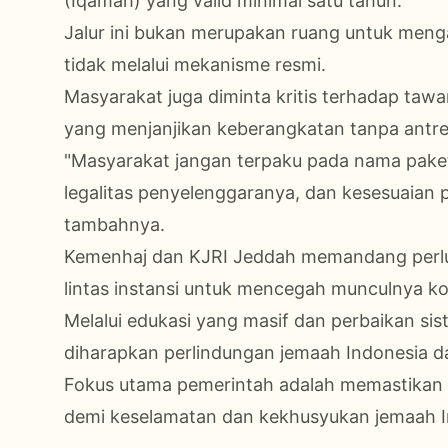
(Iqamah) yang valid minimal satu tahun.
Jalur ini bukan merupakan ruang untuk meng
tidak melalui mekanisme resmi.
Masyarakat juga diminta kritis terhadap tawa
yang menjanjikan keberangkatan tanpa antre
"Masyarakat jangan terpaku pada nama paketn
legalitas penyelenggaranya, dan kesesuaian 
tambahnya.
Kemenhaj dan KJRI Jeddah memandang perl
lintas instansi untuk mencegah munculnya ko
Melalui edukasi yang masif dan perbaikan si
diharapkan perlindungan jemaah Indonesia d
Fokus utama pemerintah adalah memastikan se
demi keselamatan dan kekhusyukan jemaah I