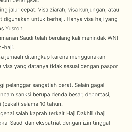
belum berangkat.
g jalur cepat. Visa ziarah, visa kunjungan, atau
t digunakan untuk berhaji. Hanya visa haji yang
as Yusron.
eamanan Saudi telah berulang kali menindak WNI
-haji.
ana jemaah ditangkap karena menggunakan
ngga visa yang datanya tidak sesuai dengan paspor
 pelanggar sangatlah berat. Selain gagal
ancam sanksi berupa denda besar, deportasi,
 (cekal) selama 10 tahun.
ai salah kaprah terkait Haji Dakhili (haji
okal Saudi dan ekspatriat dengan izin tinggal