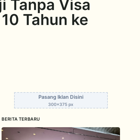
i Tanpa Visa
 10 Tahun ke
Pasang Iklan Disini
300x375 px
BERITA TERBARU