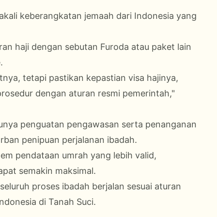
akali keberangkatan jemaah dari Indonesia yang
ran haji dengan sebutan Furoda atau paket lain
.
ya, tetapi pastikan kepastian visa hajinya,
prosedur dengan aturan resmi pemerintah,"
unya penguatan pengawasan serta penanganan
rban penipuan perjalanan ibadah.
stem pendataan umrah yang lebih valid,
apat semakin maksimal.
luruh proses ibadah berjalan sesuai aturan
ndonesia di Tanah Suci.