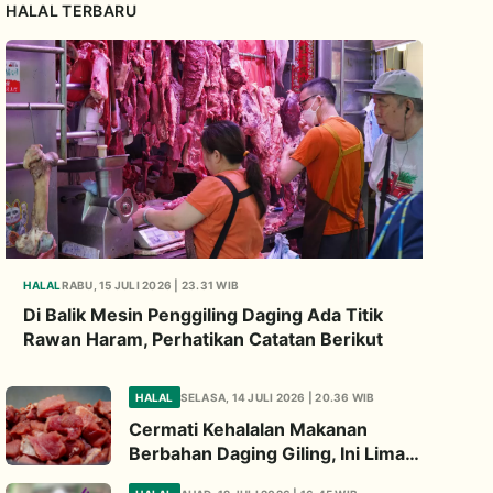
HALAL TERBARU
HALAL
RABU, 15 JULI 2026 | 23.31 WIB
Di Balik Mesin Penggiling Daging Ada Titik
Rawan Haram, Perhatikan Catatan Berikut
HALAL
SELASA, 14 JULI 2026 | 20.36 WIB
Cermati Kehalalan Makanan
Berbahan Daging Giling, Ini Lima
Titik Kritis yang Wajib