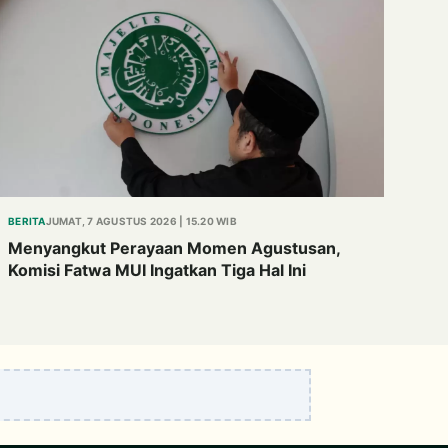
BERITA
JUMAT, 7 AGUSTUS 2026 | 15.20 WIB
Menyangkut Perayaan Momen Agustusan,
Komisi Fatwa MUI Ingatkan Tiga Hal Ini