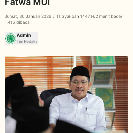
Fatwa MUI
Jumat, 30 Januari 2026
/
11 Syakban 1447 H
/
2 menit baca
/
1.416 dibaca
Admin
Tim Redaksi