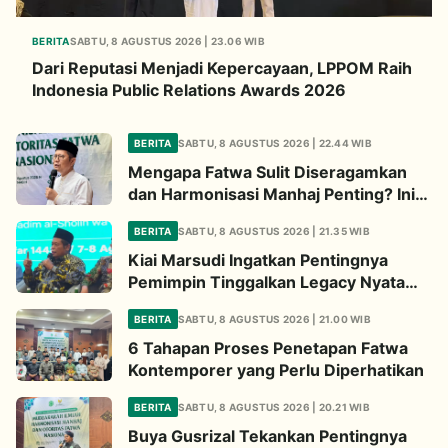
BERITA
SABTU, 8 AGUSTUS 2026 | 23.06 WIB
Dari Reputasi Menjadi Kepercayaan, LPPOM Raih
Indonesia Public Relations Awards 2026
BERITA
SABTU, 8 AGUSTUS 2026 | 22.44 WIB
Mengapa Fatwa Sulit Diseragamkan
dan Harmonisasi Manhaj Penting? Ini
Penjelasan Kiai Cholil
BERITA
SABTU, 8 AGUSTUS 2026 | 21.35 WIB
Kiai Marsudi Ingatkan Pentingnya
Pemimpin Tinggalkan Legacy Nyata
untuk Umat
BERITA
SABTU, 8 AGUSTUS 2026 | 21.00 WIB
6 Tahapan Proses Penetapan Fatwa
Kontemporer yang Perlu Diperhatikan
BERITA
SABTU, 8 AGUSTUS 2026 | 20.21 WIB
Buya Gusrizal Tekankan Pentingnya