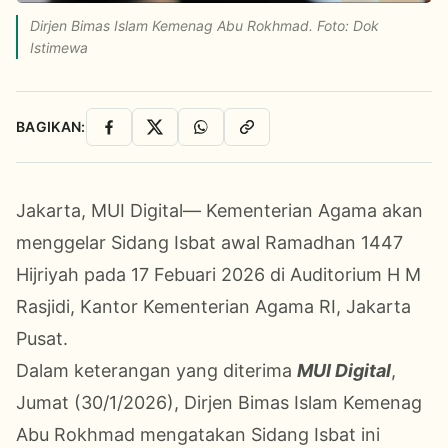
Dirjen Bimas Islam Kemenag Abu Rokhmad. Foto: Dok
Istimewa
BAGIKAN:
Facebook
X
WhatsApp
Salin Link
Jakarta, MUI Digital— Kementerian Agama akan
menggelar Sidang Isbat awal Ramadhan 1447
Hijriyah pada 17 Febuari 2026 di Auditorium H M
Rasjidi, Kantor Kementerian Agama RI, Jakarta
Pusat.
Dalam keterangan yang diterima
MUI Digital
,
Jumat (30/1/2026), Dirjen Bimas Islam Kemenag
Abu Rokhmad mengatakan Sidang Isbat ini