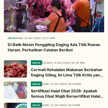
HALAL
RABU, 15 JULI 2026 | 23.31 WIB
Di Balik Mesin Penggiling Daging Ada Titik Rawan
Haram, Perhatikan Catatan Berikut
HALAL
SELASA, 14 JULI 2026 | 20.36 WIB
Cermati Kehalalan Makanan Berbahan
Daging Giling, Ini Lima Titik Kritis yang
Wajib Diperhatikan
HALAL
AHAD, 12 JULI 2026 | 16.45 WIB
Sertifikasi Halal Obat 2026: Apakah
Semua Obat Wajib Bersertifikat Halal?
Begini Penjelasannya
HALAL
AHAD, 12 JULI 2026 | 16.15 WIB