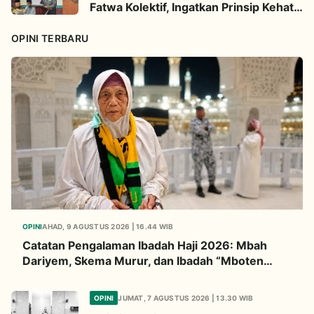
Fatwa Kolektif, Ingatkan Prinsip Kehati-
hatian
OPINI TERBARU
OPINI
AHAD, 9 AGUSTUS 2026 | 16.44 WIB
Catatan Pengalaman Ibadah Haji 2026: Mbah
Dariyem, Skema Murur, dan Ibadah “Mboten
Marem”
OPINI
JUMAT, 7 AGUSTUS 2026 | 13.30 WIB