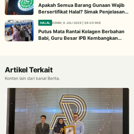
Apakah Semua Barang Gunaan Wajib
Bersertifikat Halal? Simak Penjelasan
Ini
HALAL
SENIN, 6 JULI 2026 | 09.00 WIB
Putus Mata Rantai Kolagen Berbahan
Babi, Guru Besar IPB Kembangkan
Alternatif Halal dari Kulit Ikan
Artikel Terkait
Konten lain dari kanal Berita.