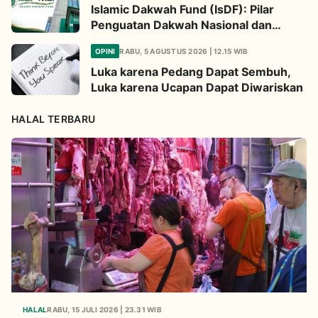
Islamic Dakwah Fund (IsDF): Pilar
Penguatan Dakwah Nasional dan
Jembatan Kepedulian Umat Global
OPINI
RABU, 5 AGUSTUS 2026 | 12.15 WIB
Luka karena Pedang Dapat Sembuh,
Luka karena Ucapan Dapat Diwariskan
HALAL TERBARU
HALAL
RABU, 15 JULI 2026 | 23.31 WIB