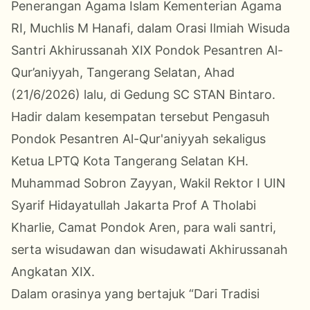
Penerangan Agama Islam Kementerian Agama
RI, Muchlis M Hanafi, dalam Orasi Ilmiah Wisuda
Santri Akhirussanah XIX Pondok Pesantren Al-
Qur’aniyyah, Tangerang Selatan, Ahad
(21/6/2026) lalu, di Gedung SC STAN Bintaro.
Hadir dalam kesempatan tersebut Pengasuh
Pondok Pesantren Al-Qur'aniyyah sekaligus
Ketua LPTQ Kota Tangerang Selatan KH.
Muhammad Sobron Zayyan, Wakil Rektor I UIN
Syarif Hidayatullah Jakarta Prof A Tholabi
Kharlie, Camat Pondok Aren, para wali santri,
serta wisudawan dan wisudawati Akhirussanah
Angkatan XIX.
Dalam orasinya yang bertajuk “Dari Tradisi