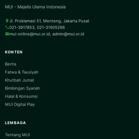
MUI - Majelis Ulama Indonesia
Jl. Proklamasi 51, Menteng, Jakarta Pusat
021-3917853, 021-31905266
mui-online@mui.or.id
,
admin@mui.or.id
KONTEN
Berita
Fatwa & Tausiyah
Khutbah Jumat
Bimbingan Syariah
Halal & Konsumsi
MUI Digital Play
LEMBAGA
Tentang MUI