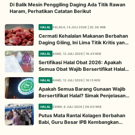
Di Balik Mesin Penggiling Daging Ada Titik Rawan
Haram, Perhatikan Catatan Berikut
HALAL
SELASA, 14 JULI 2026 | 20.36 WIB
Cermati Kehalalan Makanan Berbahan
Daging Giling, Ini Lima Titik Kritis yang
Wajib Diperhatikan
HALAL
AHAD, 12 JULI 2026 | 16.45 WIB
Sertifikasi Halal Obat 2026: Apakah
Semua Obat Wajib Bersertifikat Halal?
Begini Penjelasannya
HALAL
AHAD, 12 JULI 2026 | 16.15 WIB
Apakah Semua Barang Gunaan Wajib
Bersertifikat Halal? Simak Penjelasan
Ini
HALAL
SENIN, 6 JULI 2026 | 09.00 WIB
Putus Mata Rantai Kolagen Berbahan
Babi, Guru Besar IPB Kembangkan
Alternatif Halal dari Kulit Ikan