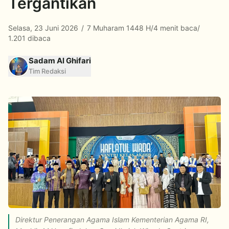
Tergantikan
Selasa, 23 Juni 2026
/
7 Muharam 1448 H
/
4 menit baca
/
1.201 dibaca
Sadam Al Ghifari
Tim Redaksi
Direktur Penerangan Agama Islam Kementerian Agama RI,