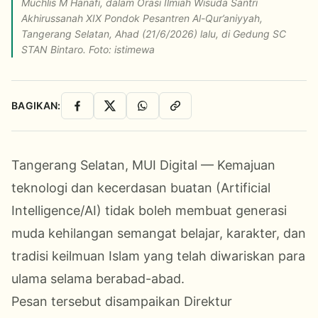
Muchlis M Hanafi, dalam Orasi Ilmiah Wisuda Santri
Akhirussanah XIX Pondok Pesantren Al-Qur’aniyyah,
Tangerang Selatan, Ahad (21/6/2026) lalu, di Gedung SC
STAN Bintaro. Foto: istimewa
BAGIKAN:
Facebook
X
WhatsApp
Salin Link
Tangerang Selatan, MUI Digital — Kemajuan
teknologi dan kecerdasan buatan (Artificial
Intelligence/AI) tidak boleh membuat generasi
muda kehilangan semangat belajar, karakter, dan
tradisi keilmuan Islam yang telah diwariskan para
ulama selama berabad-abad.
Pesan tersebut disampaikan Direktur