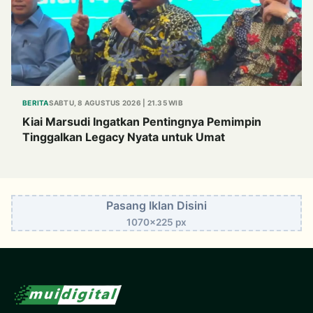
BERITA
SABTU, 8 AGUSTUS 2026 | 21.35 WIB
Kiai Marsudi Ingatkan Pentingnya Pemimpin
Tinggalkan Legacy Nyata untuk Umat
Pasang Iklan Disini
1070x225 px