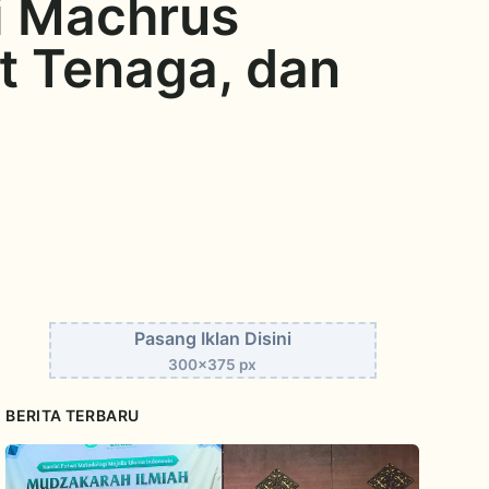
i Machrus
t Tenaga, dan
Pasang Iklan Disini
300x375 px
BERITA TERBARU