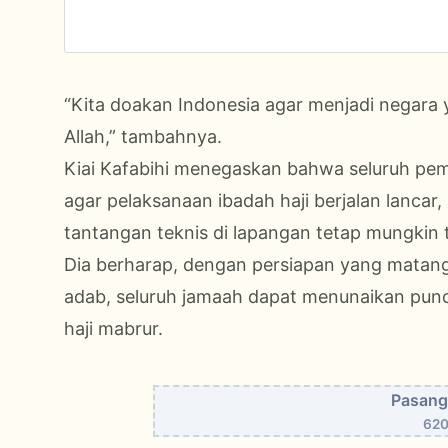
“Kita doakan Indonesia agar menjadi negar
Allah,” tambahnya.
Kiai Kafabihi menegaskan bahwa seluruh pe
agar pelaksanaan ibadah haji berjalan lancar,
tantangan teknis di lapangan tetap mungkin t
Dia berharap, dengan persiapan yang matang
adab, seluruh jamaah dapat menunaikan punc
haji mabrur.
Pasang 
620