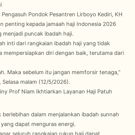
di
us Pengasuh Pondok Pesantren Lirboyo Kediri, KH
n penting kepada jamaah haji Indonesia 2026
 menjadi puncak ibadah haji.
inti dari rangkaian ibadah haji yang tidak
ta mempersiapkan diri dengan baik, terutama dari
afah. Maka sebelum itu jangan memforsir tenaga,”
, Selasa malam (12/5/2026).
ny Prof Niam Ikhtiarkan Layanan Haji Patuh
ak berlebihan dalam menjalankan ibadah sunnah
in yang dapat menguras energi.
gar seluruh rangkaian rukun haji dapat