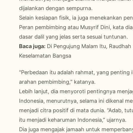
dijalankan dengan sempurna.
Selain kesiapan fisik, ia juga menekankan 
Peran pembimbing atau Musyrif Dini, kata di
dasar dalil yang jelas serta sesuai tuntunan.
Baca juga:
Di Pengujung Malam Itu, Raudhah 
Keselamatan Bangsa
“Perbedaan itu adalah rahmat, yang penting 
arahan pembimbing,” katanya.
Lebih lanjut, dia menyoroti pentingnya menj
Indonesia, menurutnya, selama ini dikenal mem
menjadi citra positif di mata dunia. “Adab, tu
itu menjadi keharuman Indonesia,” ujarnya.
Dia juga mengajak jamaah untuk memperbanyak