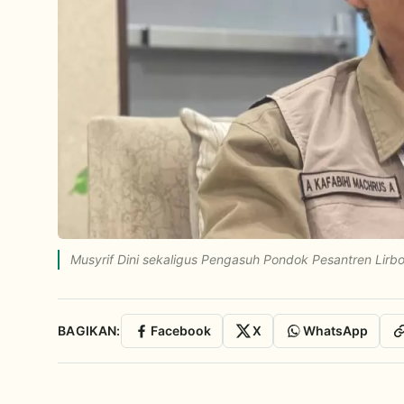
Musyrif Dini sekaligus Pengasuh Pondok Pesantren Lirbo
BAGIKAN:
Facebook
X
WhatsApp