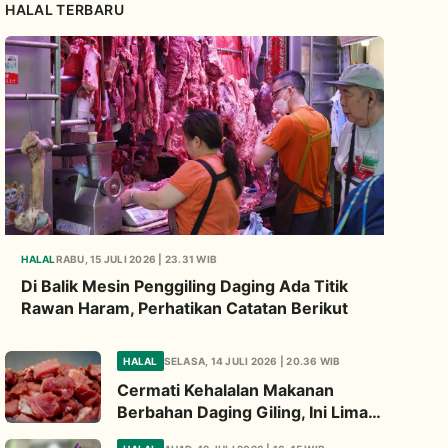
HALAL TERBARU
HALAL
RABU, 15 JULI 2026 | 23.31 WIB
Di Balik Mesin Penggiling Daging Ada Titik
Rawan Haram, Perhatikan Catatan Berikut
HALAL
SELASA, 14 JULI 2026 | 20.36 WIB
Cermati Kehalalan Makanan
Berbahan Daging Giling, Ini Lima
Titik Kritis yang Wajib