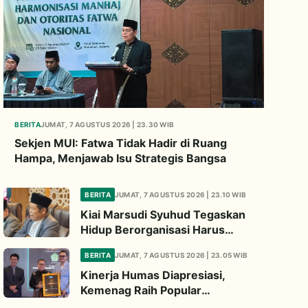
BERITA
JUMAT, 7 AGUSTUS 2026 | 23.30 WIB
Sekjen MUI: Fatwa Tidak Hadir di Ruang
Hampa, Menjawab Isu Strategis Bangsa
BERITA
JUMAT, 7 AGUSTUS 2026 | 23.10 WIB
Kiai Marsudi Syuhud Tegaskan
Hidup Berorganisasi Harus
Tinggalkan Legacy Amal Saleh
BERITA
JUMAT, 7 AGUSTUS 2026 | 23.05 WIB
Kinerja Humas Diapresiasi,
Kemenag Raih Popular
Government Institutions Award