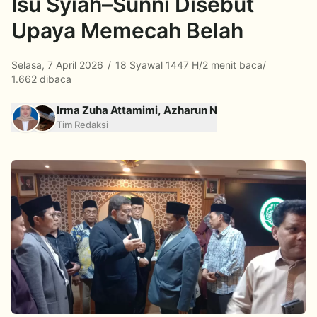
Isu Syiah–Sunni Disebut
Upaya Memecah Belah
Selasa, 7 April 2026
/
18 Syawal 1447 H
/
2 menit baca
/
1.662 dibaca
Irma Zuha Attamimi, Azharun N
Tim Redaksi