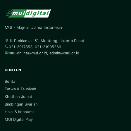
MUI - Majelis Ulama Indonesia
Jl. Proklamasi 51, Menteng, Jakarta Pusat
021-3917853, 021-31905266
mui-online@mui.or.id
,
admin@mui.or.id
KONTEN
Berita
Fatwa & Tausiyah
Khutbah Jumat
Bimbingan Syariah
Halal & Konsumsi
MUI Digital Play