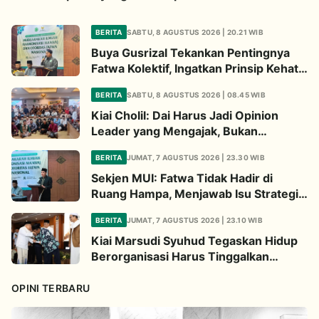
BERITA
SABTU, 8 AGUSTUS 2026 | 20.21 WIB
Buya Gusrizal Tekankan Pentingnya
Fatwa Kolektif, Ingatkan Prinsip Kehati-
hatian
BERITA
SABTU, 8 AGUSTUS 2026 | 08.45 WIB
Kiai Cholil: Dai Harus Jadi Opinion
Leader yang Mengajak, Bukan
Menghakimi
BERITA
JUMAT, 7 AGUSTUS 2026 | 23.30 WIB
Sekjen MUI: Fatwa Tidak Hadir di
Ruang Hampa, Menjawab Isu Strategis
Bangsa
BERITA
JUMAT, 7 AGUSTUS 2026 | 23.10 WIB
Kiai Marsudi Syuhud Tegaskan Hidup
Berorganisasi Harus Tinggalkan
Legacy Amal Saleh
OPINI TERBARU