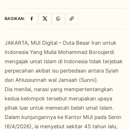
BAGIKAN:
Facebook
X
WhatsApp
Salin Link
JAKARTA, MUI Digital – Duta Besar Iran untuk
Indonesia Yang Mulia Mohammad Boroujerdi
mengajak umat Islam di Indonesia tidak terjebak
perpecahan akibat isu perbedaan antara Syiah
dan Ahlussunnah wal Jamaah (Sunni).
Dia menilai, narasi yang mempertentangkan
kedua kelompok tersebut merupakan upaya
pihak luar untuk memecah belah umat Islam.
Dalam kunjungannya ke Kantor MUI pada Senin
(6/4/2026), ia menyebut sekitar 45 tahun lalu,