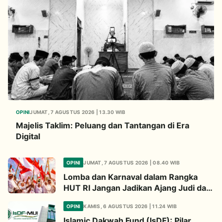
OPINI
JUMAT, 7 AGUSTUS 2026 | 13.30 WIB
Majelis Taklim: Peluang dan Tantangan di Era
Digital
OPINI
JUMAT, 7 AGUSTUS 2026 | 08.40 WIB
Lomba dan Karnaval dalam Rangka
HUT RI Jangan Jadikan Ajang Judi dan
Kampanye LGBT
OPINI
KAMIS, 6 AGUSTUS 2026 | 11.24 WIB
Islamic Dakwah Fund (IsDF): Pilar