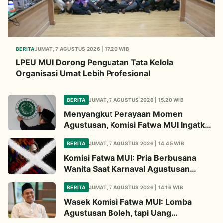
BERITA
JUMAT, 7 AGUSTUS 2026 | 17.20 WIB
LPEU MUI Dorong Penguatan Tata Kelola
Organisasi Umat Lebih Profesional
BERITA
JUMAT, 7 AGUSTUS 2026 | 15.20 WIB
Menyangkut Perayaan Momen
Agustusan, Komisi Fatwa MUI Ingatkan
Tiga Hal Ini
BERITA
JUMAT, 7 AGUSTUS 2026 | 14.45 WIB
Komisi Fatwa MUI: Pria Berbusana
Wanita Saat Karnaval Agustusan
Haram Hukumnya
BERITA
JUMAT, 7 AGUSTUS 2026 | 14.16 WIB
Wasek Komisi Fatwa MUI: Lomba
Agustusan Boleh, tapi Uang