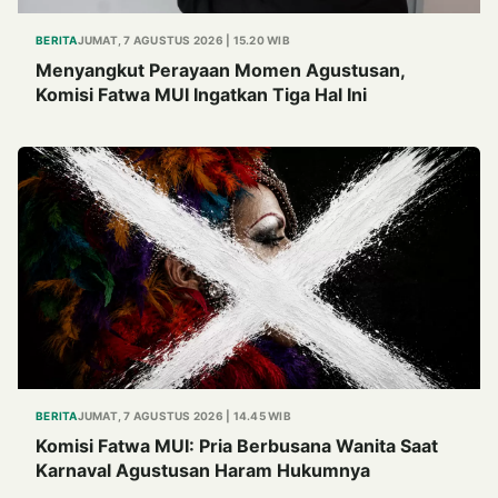
BERITA
JUMAT, 7 AGUSTUS 2026 | 15.20 WIB
Menyangkut Perayaan Momen Agustusan,
Komisi Fatwa MUI Ingatkan Tiga Hal Ini
BERITA
JUMAT, 7 AGUSTUS 2026 | 14.45 WIB
Komisi Fatwa MUI: Pria Berbusana Wanita Saat
Karnaval Agustusan Haram Hukumnya