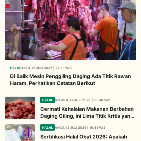
HALAL
RABU, 15 JULI 2026 | 23.31 WIB
Di Balik Mesin Penggiling Daging Ada Titik Rawan
Haram, Perhatikan Catatan Berikut
HALAL
SELASA, 14 JULI 2026 | 20.36 WIB
Cermati Kehalalan Makanan Berbahan
Daging Giling, Ini Lima Titik Kritis yang
Wajib Diperhatikan
HALAL
AHAD, 12 JULI 2026 | 16.45 WIB
Sertifikasi Halal Obat 2026: Apakah