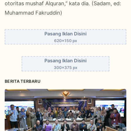
otoritas mushaf Alquran,” kata dia. (Sadam, ed:
Muhammad Fakruddin)
Pasang Iklan Disini
620x150 px
Pasang Iklan Disini
300x375 px
BERITA TERBARU