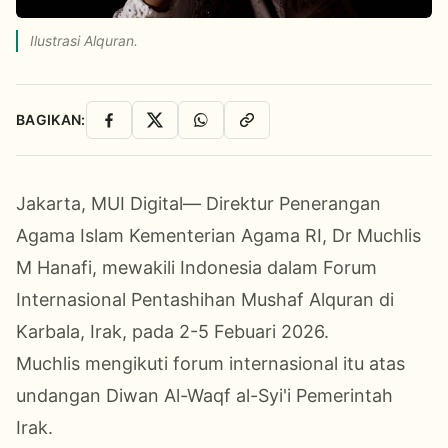
Ilustrasi Alquran.
BAGIKAN:
Facebook
X
WhatsApp
Salin Link
Jakarta, MUI Digital— Direktur Penerangan
Agama Islam Kementerian Agama RI, Dr Muchlis
M Hanafi, mewakili Indonesia dalam Forum
Internasional Pentashihan Mushaf Alquran di
Karbala, Irak, pada 2-5 Febuari 2026.
Muchlis mengikuti forum internasional itu atas
undangan Diwan Al-Waqf al-Syi'i Pemerintah
Irak.