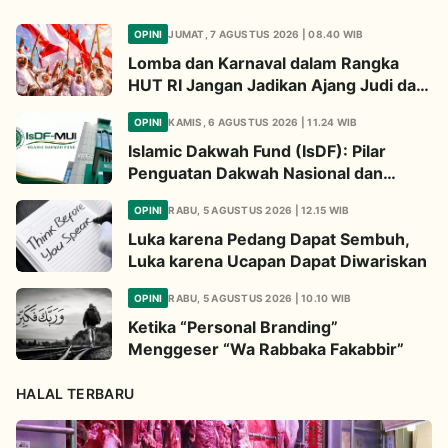
OPINI
JUMAT, 7 AGUSTUS 2026 | 08.40 WIB
Lomba dan Karnaval dalam Rangka
HUT RI Jangan Jadikan Ajang Judi dan
Kampanye LGBT
OPINI
KAMIS, 6 AGUSTUS 2026 | 11.24 WIB
Islamic Dakwah Fund (IsDF): Pilar
Penguatan Dakwah Nasional dan
Jembatan Kepedulian Umat Global
OPINI
RABU, 5 AGUSTUS 2026 | 12.15 WIB
Luka karena Pedang Dapat Sembuh,
Luka karena Ucapan Dapat Diwariskan
OPINI
RABU, 5 AGUSTUS 2026 | 10.10 WIB
Ketika “Personal Branding”
Menggeser “Wa Rabbaka Fakabbir”
HALAL TERBARU