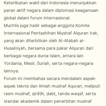
Keterlibatan wakil dari Indonesia menunjukkan
peran aktif negara dalam diplomasi keagamaan
global dalam forum internasional.
Muchlis juga hadir sebagai anggota Komite
Internasional Pentashihan Mushaf Alquran Irak,
yang akan diterbitkan oleh Al-Atabah al-
Husainiyah, bersama para pakar Alquran dari
berbagai negara dunia Islam, antara lain
Yordania, Mesir, Suriah, serta negara-negara
lainnya.
Forum ini membahas secara mendalam aspek-
aspek teknis dan ilmiah mushaf Aquran, meliputi
rasm mushaf, qirā’āt, ḍabṭ, tanda waqaf, serta
standar akademik dalam penerbitan mushaf