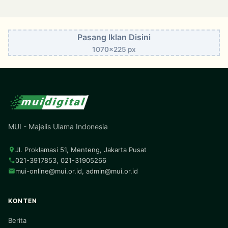
Pasang Iklan Disini
1070x225 px
MUI - Majelis Ulama Indonesia
Jl. Proklamasi 51, Menteng, Jakarta Pusat
021-3917853, 021-31905266
mui-online@mui.or.id
,
admin@mui.or.id
KONTEN
Berita