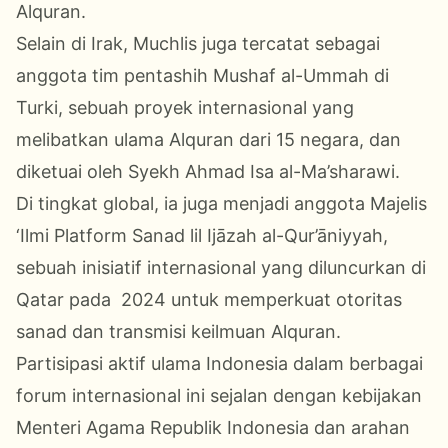
Alquran.
Selain di Irak, Muchlis juga tercatat sebagai
anggota tim pentashih Mushaf al-Ummah di
Turki, sebuah proyek internasional yang
melibatkan ulama Alquran dari 15 negara, dan
diketuai oleh Syekh Ahmad Isa al-Ma’sharawi.
Di tingkat global, ia juga menjadi anggota Majelis
‘Ilmi Platform Sanad lil Ijāzah al-Qur’āniyyah,
sebuah inisiatif internasional yang diluncurkan di
Qatar pada 2024 untuk memperkuat otoritas
sanad dan transmisi keilmuan Alquran.
Partisipasi aktif ulama Indonesia dalam berbagai
forum internasional ini sejalan dengan kebijakan
Menteri Agama Republik Indonesia dan arahan