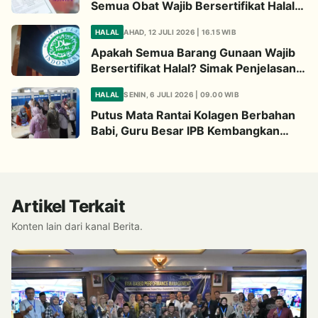
Semua Obat Wajib Bersertifikat Halal?
Begini Penjelasannya
HALAL
AHAD, 12 JULI 2026 | 16.15 WIB
Apakah Semua Barang Gunaan Wajib
Bersertifikat Halal? Simak Penjelasan
Ini
HALAL
SENIN, 6 JULI 2026 | 09.00 WIB
Putus Mata Rantai Kolagen Berbahan
Babi, Guru Besar IPB Kembangkan
Alternatif Halal dari Kulit Ikan
Artikel Terkait
Konten lain dari kanal Berita.