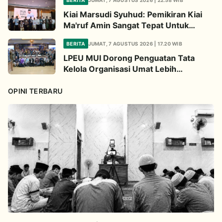
BERITA
JUMAT, 7 AGUSTUS 2026 | 22.58 WIB
Kiai Marsudi Syuhud: Pemikiran Kiai
Ma'ruf Amin Sangat Tepat Untuk
Perbarui NU
BERITA
JUMAT, 7 AGUSTUS 2026 | 17.20 WIB
LPEU MUI Dorong Penguatan Tata
Kelola Organisasi Umat Lebih
Profesional
OPINI TERBARU