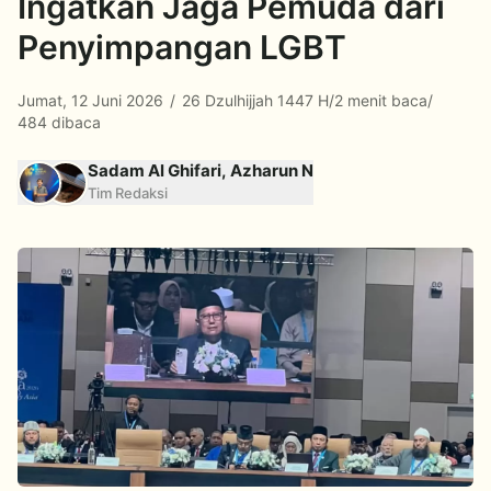
Ingatkan Jaga Pemuda dari
Penyimpangan LGBT
Jumat, 12 Juni 2026
/
26 Dzulhijjah 1447 H
/
2 menit baca
/
484 dibaca
Sadam Al Ghifari, Azharun N
Tim Redaksi