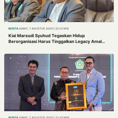
BERITA
JUMAT, 7 AGUSTUS 2026 | 23.10 WIB
Kiai Marsudi Syuhud Tegaskan Hidup
Berorganisasi Harus Tinggalkan Legacy Amal
Saleh
BERITA
JUMAT, 7 AGUSTUS 2026 | 23.05 WIB