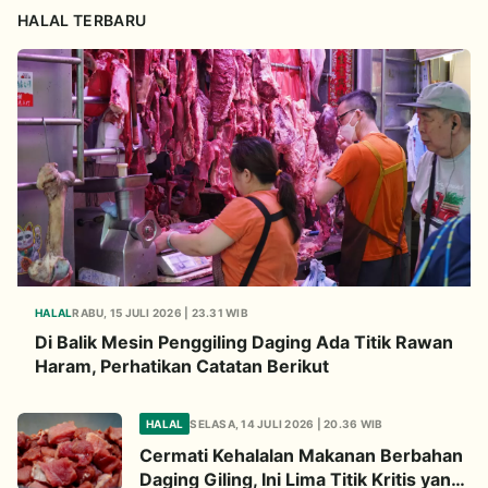
HALAL TERBARU
HALAL
RABU, 15 JULI 2026 | 23.31 WIB
Di Balik Mesin Penggiling Daging Ada Titik Rawan
Haram, Perhatikan Catatan Berikut
HALAL
SELASA, 14 JULI 2026 | 20.36 WIB
Cermati Kehalalan Makanan Berbahan
Daging Giling, Ini Lima Titik Kritis yang