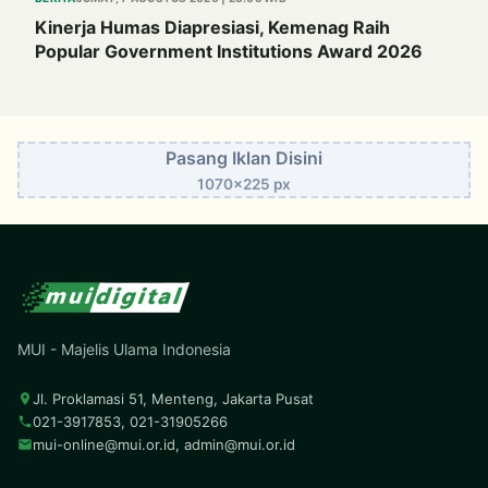
Kinerja Humas Diapresiasi, Kemenag Raih
Popular Government Institutions Award 2026
Pasang Iklan Disini
1070x225 px
MUI - Majelis Ulama Indonesia
Jl. Proklamasi 51, Menteng, Jakarta Pusat
021-3917853, 021-31905266
mui-online@mui.or.id
,
admin@mui.or.id