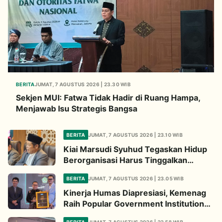
BERITA
JUMAT, 7 AGUSTUS 2026 | 23.30 WIB
Sekjen MUI: Fatwa Tidak Hadir di Ruang Hampa,
Menjawab Isu Strategis Bangsa
BERITA
JUMAT, 7 AGUSTUS 2026 | 23.10 WIB
Kiai Marsudi Syuhud Tegaskan Hidup
Berorganisasi Harus Tinggalkan
Legacy Amal Saleh
BERITA
JUMAT, 7 AGUSTUS 2026 | 23.05 WIB
Kinerja Humas Diapresiasi, Kemenag
Raih Popular Government Institutions
Award 2026