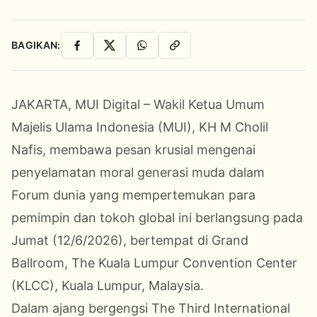
BAGIKAN:
Facebook
X
WhatsApp
Salin Link
JAKARTA, MUI Digital – Wakil Ketua Umum
Majelis Ulama Indonesia (MUI), KH M Cholil
Nafis, membawa pesan krusial mengenai
penyelamatan moral generasi muda dalam
Forum dunia yang mempertemukan para
pemimpin dan tokoh global ini berlangsung pada
Jumat (12/6/2026), bertempat di Grand
Ballroom, The Kuala Lumpur Convention Center
(KLCC), Kuala Lumpur, Malaysia.
Dalam ajang bergengsi The Third International