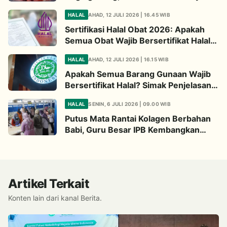
Wajib Diperhatikan
HALAL
AHAD, 12 JULI 2026 | 16.45 WIB
Sertifikasi Halal Obat 2026: Apakah
Semua Obat Wajib Bersertifikat Halal?
Begini Penjelasannya
HALAL
AHAD, 12 JULI 2026 | 16.15 WIB
Apakah Semua Barang Gunaan Wajib
Bersertifikat Halal? Simak Penjelasan
Ini
HALAL
SENIN, 6 JULI 2026 | 09.00 WIB
Putus Mata Rantai Kolagen Berbahan
Babi, Guru Besar IPB Kembangkan
Alternatif Halal dari Kulit Ikan
Artikel Terkait
Konten lain dari kanal Berita.