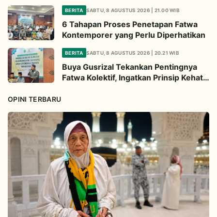
untuk Umat
BERITA
SABTU, 8 AGUSTUS 2026 | 21.00 WIB
6 Tahapan Proses Penetapan Fatwa
Kontemporer yang Perlu Diperhatikan
BERITA
SABTU, 8 AGUSTUS 2026 | 20.21 WIB
Buya Gusrizal Tekankan Pentingnya
Fatwa Kolektif, Ingatkan Prinsip Kehati-
hatian
OPINI TERBARU