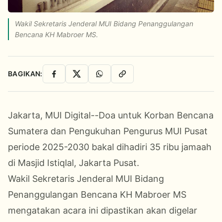
Wakil Sekretaris Jenderal MUI Bidang Penanggulangan
Bencana KH Mabroer MS.
BAGIKAN:
Facebook
X
WhatsApp
Salin Link
Jakarta, MUI Digital--Doa untuk Korban Bencana
Sumatera dan Pengukuhan Pengurus MUI Pusat
periode 2025-2030 bakal dihadiri 35 ribu jamaah
di Masjid Istiqlal, Jakarta Pusat.
Wakil Sekretaris Jenderal MUI Bidang
Penanggulangan Bencana KH Mabroer MS
mengatakan acara ini dipastikan akan digelar