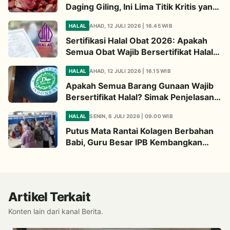
Daging Giling, Ini Lima Titik Kritis yang
Wajib Diperhatikan
HALAL
AHAD, 12 JULI 2026 | 16.45 WIB
Sertifikasi Halal Obat 2026: Apakah
Semua Obat Wajib Bersertifikat Halal?
Begini Penjelasannya
HALAL
AHAD, 12 JULI 2026 | 16.15 WIB
Apakah Semua Barang Gunaan Wajib
Bersertifikat Halal? Simak Penjelasan
Ini
HALAL
SENIN, 6 JULI 2026 | 09.00 WIB
Putus Mata Rantai Kolagen Berbahan
Babi, Guru Besar IPB Kembangkan
Alternatif Halal dari Kulit Ikan
Artikel Terkait
Konten lain dari kanal Berita.