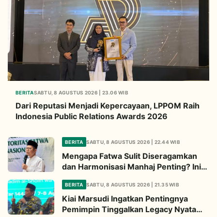
BERITA
SABTU, 8 AGUSTUS 2026 | 23.06 WIB
Dari Reputasi Menjadi Kepercayaan, LPPOM Raih
Indonesia Public Relations Awards 2026
BERITA
SABTU, 8 AGUSTUS 2026 | 22.44 WIB
Mengapa Fatwa Sulit Diseragamkan
dan Harmonisasi Manhaj Penting? Ini
Penjelasan Kiai Cholil
BERITA
SABTU, 8 AGUSTUS 2026 | 21.35 WIB
Kiai Marsudi Ingatkan Pentingnya
Pemimpin Tinggalkan Legacy Nyata