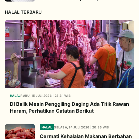
HALAL TERBARU
HALAL
RABU, 15 JULI 2026 | 23.31 WIB
Di Balik Mesin Penggiling Daging Ada Titik Rawan
Haram, Perhatikan Catatan Berikut
HALAL
SELASA, 14 JULI 2026 | 20.36 WIB
Cermati Kehalalan Makanan Berbahan