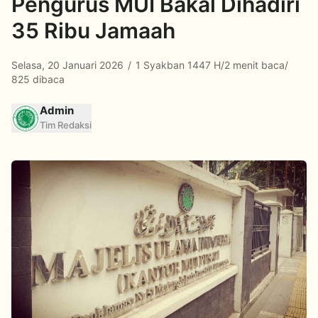
Pengurus MUI Bakal Dihadiri
35 Ribu Jamaah
Selasa, 20 Januari 2026
/
1 Syakban 1447 H
/
2 menit baca
/
825 dibaca
Admin
Tim Redaksi