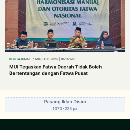
BERITA
JUMAT, 7 AGUSTUS 2026 | 05.15 WIB
MUI Tegaskan Fatwa Daerah Tidak Boleh
Bertentangan dengan Fatwa Pusat
Pasang Iklan Disini
1070x225 px