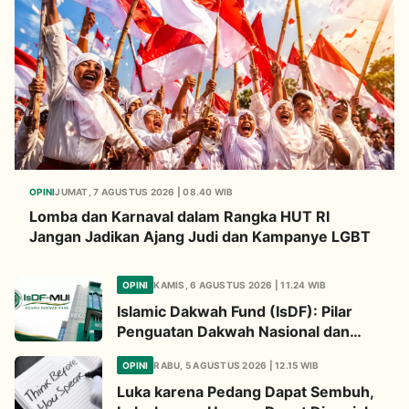
OPINI
JUMAT, 7 AGUSTUS 2026 | 08.40 WIB
Lomba dan Karnaval dalam Rangka HUT RI
Jangan Jadikan Ajang Judi dan Kampanye LGBT
OPINI
KAMIS, 6 AGUSTUS 2026 | 11.24 WIB
Islamic Dakwah Fund (IsDF): Pilar
Penguatan Dakwah Nasional dan
Jembatan Kepedulian Umat Global
OPINI
RABU, 5 AGUSTUS 2026 | 12.15 WIB
Luka karena Pedang Dapat Sembuh,