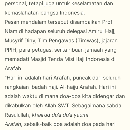
personal, tetapi juga untuk keselamatan dan
kemaslahatan bangsa Indonesia.
Pesan mendalam tersebut disampaikan Prof
Niam di hadapan seluruh delegasi Amirul Hajj,
Musyrif Diny, Tim Pengawas (Timwas), jajaran
PPIH, para petugas, serta ribuan jamaah yang
memadati Masjid Tenda Misi Haji Indonesia di
Arafah.
"Hari ini adalah hari Arafah, puncak dari seluruh
rangkaian ibadah haji. Al-hajju Arafah. Hari ini
adalah waktu di mana doa-doa kita didengar dan
dikabulkan oleh Allah SWT. Sebagaimana sabda
Rasulullah,
khairud du’a du’a yaumi
Arafah,
sebaik-baik doa adalah doa pada hari