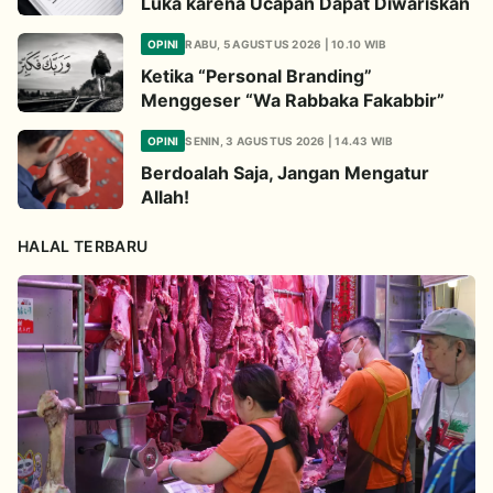
Luka karena Ucapan Dapat Diwariskan
OPINI
RABU, 5 AGUSTUS 2026 | 10.10 WIB
Ketika “Personal Branding”
Menggeser “Wa Rabbaka Fakabbir”
OPINI
SENIN, 3 AGUSTUS 2026 | 14.43 WIB
Berdoalah Saja, Jangan Mengatur
Allah!
HALAL TERBARU