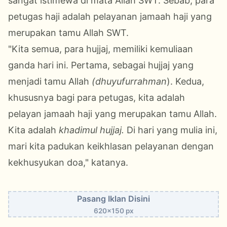
sangat istimewa di mata Allah SWT. Sebab, para
petugas haji adalah pelayanan jamaah haji yang
merupakan tamu Allah SWT.
"Kita semua, para hujjaj, memiliki kemuliaan
ganda hari ini. Pertama, sebagai hujjaj yang
menjadi tamu Allah
(dhuyufurrahman
). Kedua,
khususnya bagi para petugas, kita adalah
pelayan jamaah haji yang merupakan tamu Allah.
Kita adalah
khadimul hujjaj.
Di hari yang mulia ini,
mari kita padukan keikhlasan pelayanan dengan
kekhusyukan doa," katanya.
Pasang Iklan Disini
620x150 px