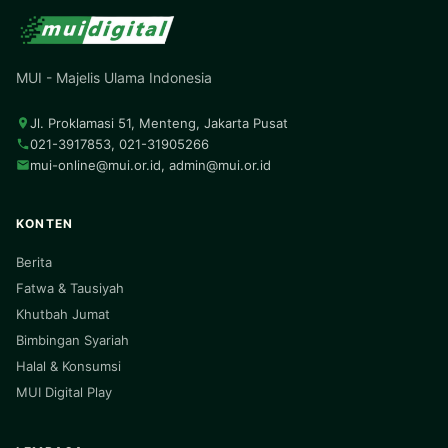
MUI - Majelis Ulama Indonesia
Jl. Proklamasi 51, Menteng, Jakarta Pusat
021-3917853, 021-31905266
mui-online@mui.or.id
,
admin@mui.or.id
KONTEN
Berita
Fatwa & Tausiyah
Khutbah Jumat
Bimbingan Syariah
Halal & Konsumsi
MUI Digital Play