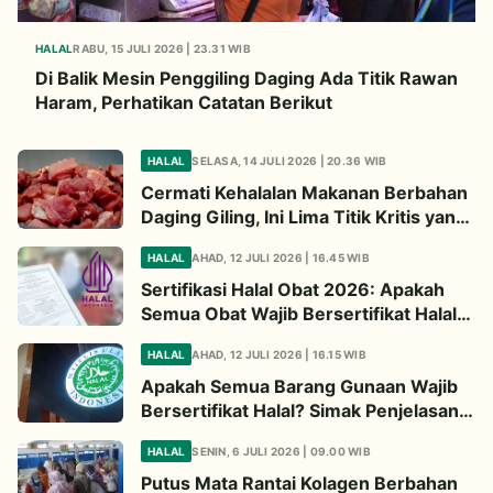
HALAL
RABU, 15 JULI 2026 | 23.31 WIB
Di Balik Mesin Penggiling Daging Ada Titik Rawan
Haram, Perhatikan Catatan Berikut
HALAL
SELASA, 14 JULI 2026 | 20.36 WIB
Cermati Kehalalan Makanan Berbahan
Daging Giling, Ini Lima Titik Kritis yang
Wajib Diperhatikan
HALAL
AHAD, 12 JULI 2026 | 16.45 WIB
Sertifikasi Halal Obat 2026: Apakah
Semua Obat Wajib Bersertifikat Halal?
Begini Penjelasannya
HALAL
AHAD, 12 JULI 2026 | 16.15 WIB
Apakah Semua Barang Gunaan Wajib
Bersertifikat Halal? Simak Penjelasan
Ini
HALAL
SENIN, 6 JULI 2026 | 09.00 WIB
Putus Mata Rantai Kolagen Berbahan