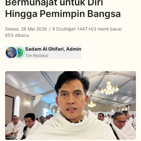
Bermunajat untuk Diri
Hingga Pemimpin Bangsa
Selasa, 26 Mei 2026
/
9 Dzulhijjah 1447 H
/
3 menit baca
/
653 dibaca
Sadam Al Ghifari, Admin
Tim Redaksi