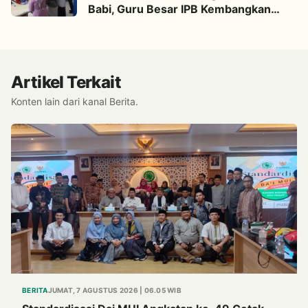
Babi, Guru Besar IPB Kembangkan
Alternatif Halal dari Kulit Ikan
Artikel Terkait
Konten lain dari kanal Berita.
BERITA
JUMAT, 7 AGUSTUS 2026 | 06.05 WIB