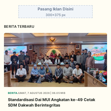
Pasang Iklan Disini
300x375 px
BERITA TERBARU
BERITA
JUMAT, 7 AGUSTUS 2026 | 06.05 WIB
Standardisasi Dai MUI Angkatan ke-49 Cetak
SDM Dakwah Berintegritas