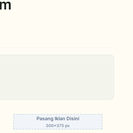
am
Pasang Iklan Disini
300x375 px