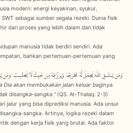
usia modern: energi keyakinan, syukur,
SWT sebagai sumber segala rezeki. Dunia fisik
akhir dari proses yang lebih dalam dan tidak
dupan manusia tidak berdiri sendiri. Ada
kesempatan, bahkan pertemuan-pertemuan yang
وَمَنۡ يَّـتَّـقِ اللّٰهَ يَجۡعَلْ لَّهٗ مَخۡرَجًا. وَّيَرۡزُقۡهُ مِنۡ حَيۡثُ لَا يَحۡتَسِبُ​ ؕ وَمَنۡ يّ ؕ
a Dia akan membukakan jalan keluar baginya.
dak disangka-sangka.”
(QS. At-Thalaq: 2-3)
ari jalur yang bisa diprediksi manusia. Ada unsur
 disangka-sangka. Artinya, logika rezeki dalam
entik dengan kerja fisik yang brutal. Ada faktor