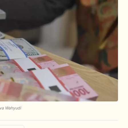
ova Wahyudi