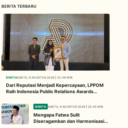
BERITA TERBARU
BERITA
SABTU, 8 AGUSTUS 2026 | 23.06 WIB
Dari Reputasi Menjadi Kepercayaan, LPPOM
Raih Indonesia Public Relations Awards
2026
BERITA
SABTU, 8 AGUSTUS 2026 | 22.44 WIB
Mengapa Fatwa Sulit
Diseragamkan dan Harmonisasi
Manhaj Penting? Ini Penjelasan