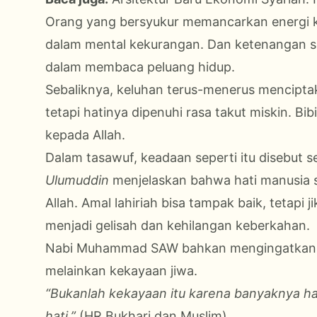
Orang yang bersyukur memancarkan energi ke
dalam mental kekurangan. Dan ketenangan sep
dalam membaca peluang hidup.
Sebaliknya, keluhan terus-menerus mencipta
tetapi hatinya dipenuhi rasa takut miskin. Bi
kepada Allah.
Dalam tasawuf, keadaan seperti itu disebut s
Ulumuddin
menjelaskan bahwa hati manusia 
Allah. Amal lahiriah bisa tampak baik, tetapi
menjadi gelisah dan kehilangan keberkahan.
Nabi Muhammad SAW bahkan mengingatkan b
melainkan kekayaan jiwa.
“Bukanlah kekayaan itu karena banyaknya har
hati.”
(HR Bukhari dan Muslim)