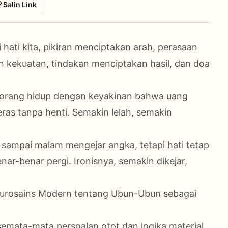
Salin Link
 hati kita, pikiran menciptakan arah, perasaan
 kekuatan, tindakan menciptakan hasil, dan doa
 orang hidup dengan keyakinan bahwa uang
eras tanpa henti. Semakin lelah, semakin
i sampai malam mengejar angka, tetapi hati tetap
nar-benar pergi. Ironisnya, semakin dikejar,
Neurosains Modern tentang Ubun-Ubun sebagai
k semata-mata persoalan otot dan logika material.