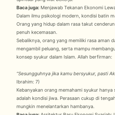
Baca juga:
Menjawab Tekanan Ekonomi Lewa
Dalam ilmu psikologi modern, kondisi batin
Orang yang hidup dalam rasa takut cenderun
penuh kecemasan.
Sebaliknya, orang yang memiliki rasa aman da
mengambil peluang, serta mampu membangun r
konsep syukur dalam Islam. Allah berfirman:
“Sesungguhnya jika kamu bersyukur, pasti 
Ibrahim: 7)
Kebanyakan orang memahami syukur hanya s
adalah kondisi jiwa. Perasaan cukup di tenga
mungkin menelantarkan hambanya.
Baca juga:
Arsitektur Baru Ekonomi Syariah: 