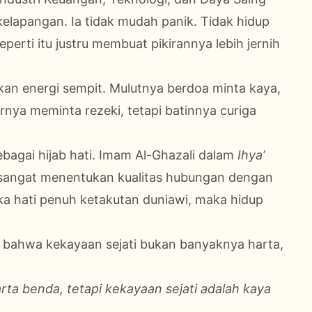
lapangan. Ia tidak mudah panik. Tidak hidup
erti itu justru membuat pikirannya lebih jernih
kan energi sempit. Mulutnya berdoa minta kaya,
birnya meminta rezeki, tetapi batinnya curiga
ebagai hijab hati. Imam Al-Ghazali dalam
Ihya’
sangat menentukan kualitas hubungan dengan
 jika hati penuh ketakutan duniawi, maka hidup
ahwa kekayaan sejati bukan banyaknya harta,
ta benda, tetapi kekayaan sejati adalah kaya