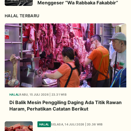
Menggeser “Wa Rabbaka Fakabbir”
HALAL TERBARU
HALAL
RABU, 15 JULI 2026 | 23.31 WIB
Di Balik Mesin Penggiling Daging Ada Titik Rawan
Haram, Perhatikan Catatan Berikut
HALAL
SELASA, 14 JULI 2026 | 20.36 WIB