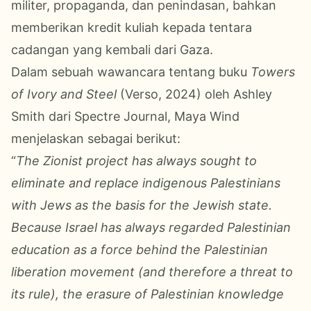
militer, propaganda, dan penindasan, bahkan
memberikan kredit kuliah kepada tentara
cadangan yang kembali dari Gaza.
Dalam sebuah wawancara tentang buku
Towers
of Ivory and Steel
(Verso, 2024) oleh Ashley
Smith dari Spectre Journal, Maya Wind
menjelaskan sebagai berikut:
“
The Zionist project has always sought to
eliminate and replace indigenous Palestinians
with Jews as the basis for the Jewish state.
Because Israel has always regarded Palestinian
education as a force behind the Palestinian
liberation movement (and therefore a threat to
its rule), the erasure of Palestinian knowledge