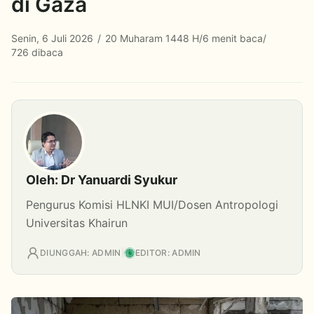
di Gaza
Senin, 6 Juli 2026
/
20 Muharam 1448 H
/
6 menit baca
/
726 dibaca
Oleh: Dr Yanuardi Syukur
Pengurus Komisi HLNKI MUI/Dosen Antropologi
Universitas Khairun
DIUNGGAH: ADMIN
|
EDITOR: ADMIN