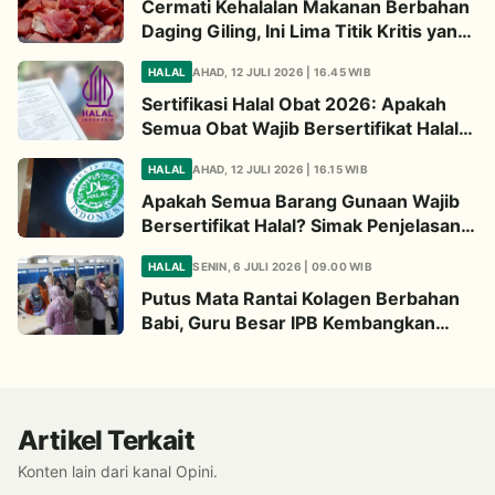
Cermati Kehalalan Makanan Berbahan
Daging Giling, Ini Lima Titik Kritis yang
Wajib Diperhatikan
HALAL
AHAD, 12 JULI 2026 | 16.45 WIB
Sertifikasi Halal Obat 2026: Apakah
Semua Obat Wajib Bersertifikat Halal?
Begini Penjelasannya
HALAL
AHAD, 12 JULI 2026 | 16.15 WIB
Apakah Semua Barang Gunaan Wajib
Bersertifikat Halal? Simak Penjelasan
Ini
HALAL
SENIN, 6 JULI 2026 | 09.00 WIB
Putus Mata Rantai Kolagen Berbahan
Babi, Guru Besar IPB Kembangkan
Alternatif Halal dari Kulit Ikan
Artikel Terkait
Konten lain dari kanal Opini.