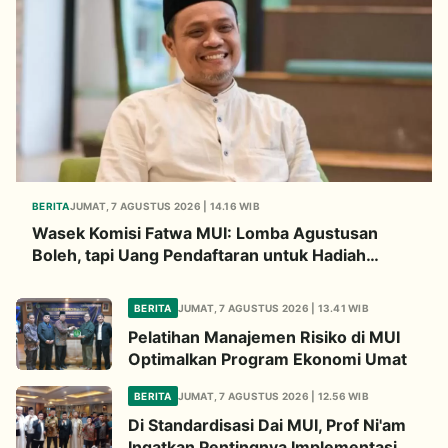
BERITA
JUMAT, 7 AGUSTUS 2026 | 14.16 WIB
Wasek Komisi Fatwa MUI: Lomba Agustusan
Boleh, tapi Uang Pendaftaran untuk Hadiah
Haram Hukumnya
BERITA
JUMAT, 7 AGUSTUS 2026 | 13.41 WIB
Pelatihan Manajemen Risiko di MUI
Optimalkan Program Ekonomi Umat
BERITA
JUMAT, 7 AGUSTUS 2026 | 12.56 WIB
Di Standardisasi Dai MUI, Prof Ni'am
Ingatkan Pentingnya Implementasi