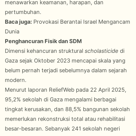
menawarkan keamanan, harapan, dan
pertumbuhan.
Baca juga:
Provokasi Berantai Israel Mengancam
Dunia
Penghancuran Fisik dan SDM
Dimensi kehancuran struktural
scholasticide
di
Gaza sejak Oktober 2023 mencapai skala yang
belum pernah terjadi sebelumnya dalam sejarah
modern.
Menurut laporan ReliefWeb pada 22 April 2025,
95,2% sekolah di Gaza mengalami berbagai
tingkat kerusakan, dan 88,5% bangunan sekolah
memerlukan rekonstruksi total atau rehabilitasi
besar-besaran. Sebanyak 241 sekolah negeri