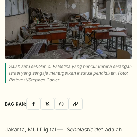
Salah satu sekolah di Palestina yang hancur karena serangan
Israel yang sengaja menargetkan institusi pendidikan. Foto:
Pinterest/Stephen Colyer
BAGIKAN:
Facebook
X
WhatsApp
Salin Link
Jakarta, MUI Digital — “
Scholasticide
” adalah