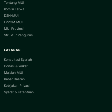
Tentang MUI
Komisi Fatwa
DSN-MUI
LPPOM MUI
MUI Provinsi
Struktur Pengurus
LAYANAN
Konsultasi Syariah
Donasi & Wakaf
Majalah MUI
Kabar Daerah
Kebijakan Privasi
Syarat & Ketentuan