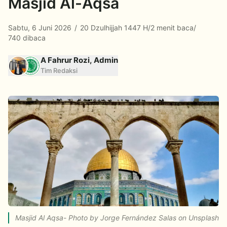
Masjid Al-Aqsa
Sabtu, 6 Juni 2026
/
20 Dzulhijjah 1447 H
/
2 menit baca
/
740 dibaca
A Fahrur Rozi, Admin
Tim Redaksi
Masjid Al Aqsa- Photo by Jorge Fernández Salas on Unsplash