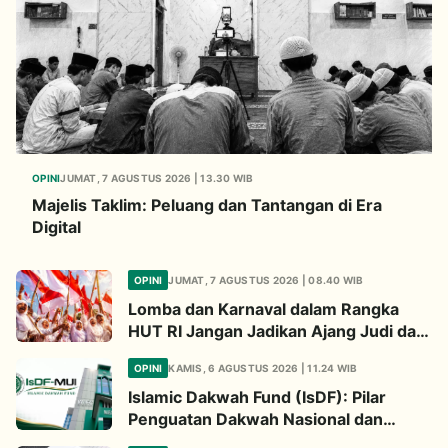
OPINI
JUMAT, 7 AGUSTUS 2026 | 13.30 WIB
Majelis Taklim: Peluang dan Tantangan di Era
Digital
OPINI
JUMAT, 7 AGUSTUS 2026 | 08.40 WIB
Lomba dan Karnaval dalam Rangka
HUT RI Jangan Jadikan Ajang Judi dan
Kampanye LGBT
OPINI
KAMIS, 6 AGUSTUS 2026 | 11.24 WIB
Islamic Dakwah Fund (IsDF): Pilar
Penguatan Dakwah Nasional dan
Jembatan Kepedulian Umat Global