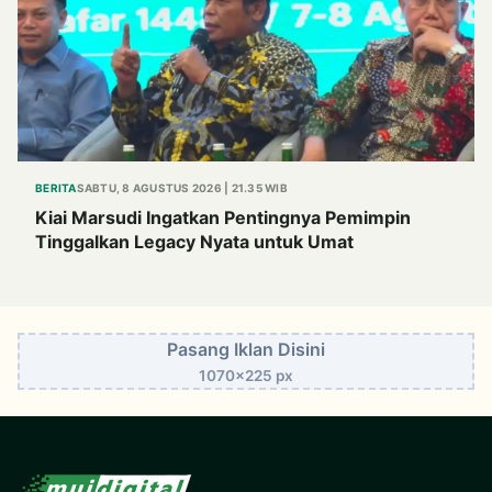
BERITA
SABTU, 8 AGUSTUS 2026 | 21.35 WIB
Kiai Marsudi Ingatkan Pentingnya Pemimpin
Tinggalkan Legacy Nyata untuk Umat
Pasang Iklan Disini
1070x225 px