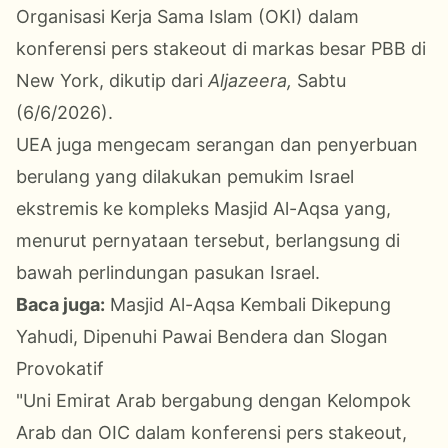
Organisasi Kerja Sama Islam (OKI) dalam
konferensi pers stakeout di markas besar PBB di
New York, dikutip dari
Aljazeera,
Sabtu
(6/6/2026).
UEA juga mengecam serangan dan penyerbuan
berulang yang dilakukan pemukim Israel
ekstremis ke kompleks Masjid Al-Aqsa yang,
menurut pernyataan tersebut, berlangsung di
bawah perlindungan pasukan Israel.
Baca juga:
Masjid Al-Aqsa Kembali Dikepung
Yahudi, Dipenuhi Pawai Bendera dan Slogan
Provokatif
"Uni Emirat Arab bergabung dengan Kelompok
Arab dan OIC dalam konferensi pers stakeout,