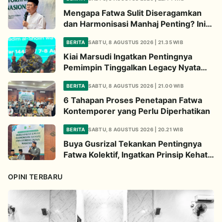
Mengapa Fatwa Sulit Diseragamkan
dan Harmonisasi Manhaj Penting? Ini
Penjelasan Kiai Cholil
BERITA
SABTU, 8 AGUSTUS 2026 | 21.35 WIB
Kiai Marsudi Ingatkan Pentingnya
Pemimpin Tinggalkan Legacy Nyata
untuk Umat
BERITA
SABTU, 8 AGUSTUS 2026 | 21.00 WIB
6 Tahapan Proses Penetapan Fatwa
Kontemporer yang Perlu Diperhatikan
BERITA
SABTU, 8 AGUSTUS 2026 | 20.21 WIB
Buya Gusrizal Tekankan Pentingnya
Fatwa Kolektif, Ingatkan Prinsip Kehati-
hatian
OPINI TERBARU