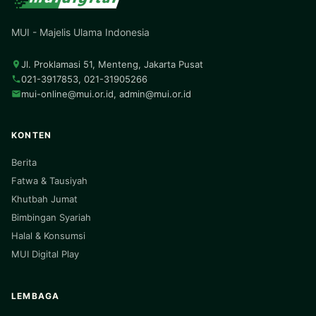
MUI - Majelis Ulama Indonesia
Jl. Proklamasi 51, Menteng, Jakarta Pusat
021-3917853, 021-31905266
mui-online@mui.or.id
,
admin@mui.or.id
KONTEN
Berita
Fatwa & Tausiyah
Khutbah Jumat
Bimbingan Syariah
Halal & Konsumsi
MUI Digital Play
LEMBAGA