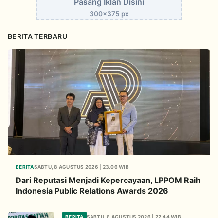
Pasang Iklan Disini
300x375 px
BERITA TERBARU
BERITA
SABTU, 8 AGUSTUS 2026 | 23.06 WIB
Dari Reputasi Menjadi Kepercayaan, LPPOM Raih
Indonesia Public Relations Awards 2026
BERITA
SABTU, 8 AGUSTUS 2026 | 22.44 WIB