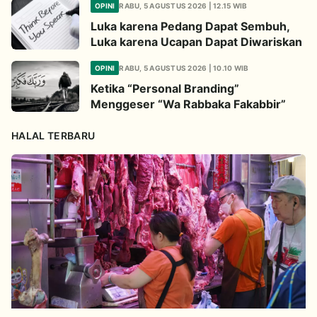
OPINI
RABU, 5 AGUSTUS 2026 | 12.15 WIB
Luka karena Pedang Dapat Sembuh,
Luka karena Ucapan Dapat Diwariskan
OPINI
RABU, 5 AGUSTUS 2026 | 10.10 WIB
Ketika “Personal Branding”
Menggeser “Wa Rabbaka Fakabbir”
HALAL TERBARU