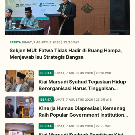
BERITA
JUMAT, 7 AGUSTUS 2026 | 23.30 WIB
Sekjen MUI: Fatwa Tidak Hadir di Ruang Hampa,
Menjawab Isu Strategis Bangsa
BERITA
JUMAT, 7 AGUSTUS 2026 | 23.10 WIB
Kiai Marsudi Syuhud Tegaskan Hidup
Berorganisasi Harus Tinggalkan
Legacy Amal Saleh
BERITA
JUMAT, 7 AGUSTUS 2026 | 23.05 WIB
Kinerja Humas Diapresiasi, Kemenag
Raih Popular Government Institutions
Award 2026
BERITA
JUMAT, 7 AGUSTUS 2026 | 22.58 WIB
Kiai Marsudi Syuhud: Pemikiran Kiai