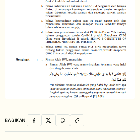
BAGIKAN:
Facebook
X
WhatsApp
Salin Link