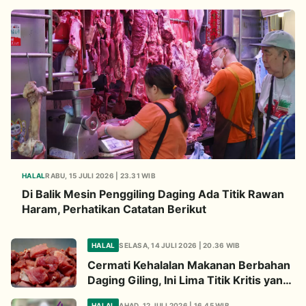
HALAL
RABU, 15 JULI 2026 | 23.31 WIB
Di Balik Mesin Penggiling Daging Ada Titik Rawan
Haram, Perhatikan Catatan Berikut
HALAL
SELASA, 14 JULI 2026 | 20.36 WIB
Cermati Kehalalan Makanan Berbahan
Daging Giling, Ini Lima Titik Kritis yang
Wajib Diperhatikan
HALAL
AHAD, 12 JULI 2026 | 16.45 WIB