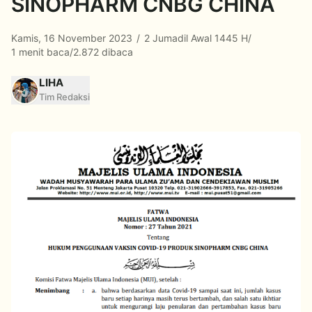
SINOPHARM CNBG CHINA
Kamis, 16 November 2023
/
2 Jumadil Awal 1445 H
/
1 menit baca
/
2.872 dibaca
LIHA
Tim Redaksi