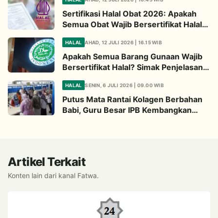
Sertifikasi Halal Obat 2026: Apakah
Semua Obat Wajib Bersertifikat Halal?
Begini Penjelasannya
HALAL
AHAD, 12 JULI 2026 | 16.15 WIB
Apakah Semua Barang Gunaan Wajib
Bersertifikat Halal? Simak Penjelasan
Ini
HALAL
SENIN, 6 JULI 2026 | 09.00 WIB
Putus Mata Rantai Kolagen Berbahan
Babi, Guru Besar IPB Kembangkan
Alternatif Halal dari Kulit Ikan
Artikel Terkait
Konten lain dari kanal Fatwa.