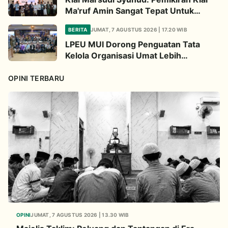
Ma'ruf Amin Sangat Tepat Untuk
Perbarui NU
BERITA
JUMAT, 7 AGUSTUS 2026 | 17.20 WIB
LPEU MUI Dorong Penguatan Tata
Kelola Organisasi Umat Lebih
Profesional
OPINI TERBARU
OPINI
JUMAT, 7 AGUSTUS 2026 | 13.30 WIB