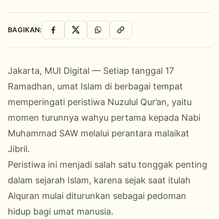
BAGIKAN:
Facebook
X
WhatsApp
Salin Link
Jakarta, MUI Digital — Setiap tanggal 17
Ramadhan, umat Islam di berbagai tempat
memperingati peristiwa Nuzulul Qur’an, yaitu
momen turunnya wahyu pertama kepada Nabi
Muhammad SAW melalui perantara malaikat
Jibril.
Peristiwa ini menjadi salah satu tonggak penting
dalam sejarah Islam, karena sejak saat itulah
Alquran mulai diturunkan sebagai pedoman
hidup bagi umat manusia.