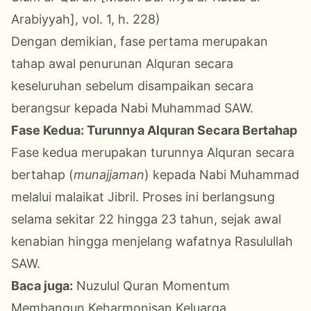
Arabiyyah], vol. 1, h. 228)
Dengan demikian, fase pertama merupakan
tahap awal penurunan Alquran secara
keseluruhan sebelum disampaikan secara
berangsur kepada Nabi Muhammad SAW.
Fase Kedua: Turunnya Alquran Secara Bertahap
Fase kedua merupakan turunnya Alquran secara
bertahap (
munajjaman
) kepada Nabi Muhammad
melalui malaikat Jibril. Proses ini berlangsung
selama sekitar 22 hingga 23 tahun, sejak awal
kenabian hingga menjelang wafatnya Rasulullah
SAW.
Baca juga:
Nuzulul Quran Momentum
Membangun Keharmonisan Keluarga