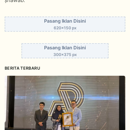
ṣhawāb.
Pasang Iklan Disini
620x150 px
Pasang Iklan Disini
300x375 px
BERITA TERBARU