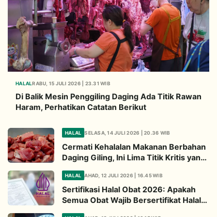
HALAL
RABU, 15 JULI 2026 | 23.31 WIB
Di Balik Mesin Penggiling Daging Ada Titik Rawan
Haram, Perhatikan Catatan Berikut
HALAL
SELASA, 14 JULI 2026 | 20.36 WIB
Cermati Kehalalan Makanan Berbahan
Daging Giling, Ini Lima Titik Kritis yang
Wajib Diperhatikan
HALAL
AHAD, 12 JULI 2026 | 16.45 WIB
Sertifikasi Halal Obat 2026: Apakah
Semua Obat Wajib Bersertifikat Halal?
Begini Penjelasannya