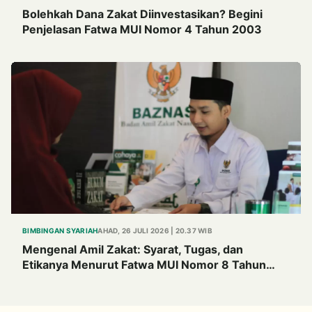
Bolehkah Dana Zakat Diinvestasikan? Begini
Penjelasan Fatwa MUI Nomor 4 Tahun 2003
BIMBINGAN SYARIAH
AHAD, 26 JULI 2026 | 20.37 WIB
Mengenal Amil Zakat: Syarat, Tugas, dan
Etikanya Menurut Fatwa MUI Nomor 8 Tahun
2011