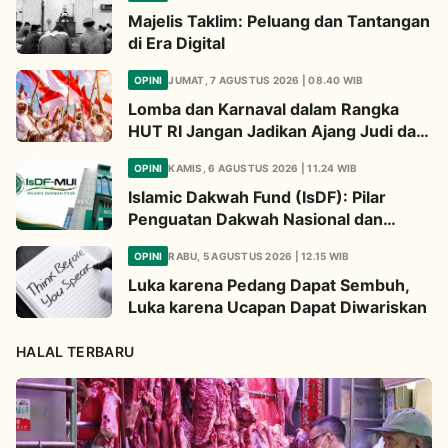
Majelis Taklim: Peluang dan Tantangan
di Era Digital
OPINI
JUMAT, 7 AGUSTUS 2026 | 08.40 WIB
Lomba dan Karnaval dalam Rangka
HUT RI Jangan Jadikan Ajang Judi dan
Kampanye LGBT
OPINI
KAMIS, 6 AGUSTUS 2026 | 11.24 WIB
Islamic Dakwah Fund (IsDF): Pilar
Penguatan Dakwah Nasional dan
Jembatan Kepedulian Umat Global
OPINI
RABU, 5 AGUSTUS 2026 | 12.15 WIB
Luka karena Pedang Dapat Sembuh,
Luka karena Ucapan Dapat Diwariskan
HALAL TERBARU