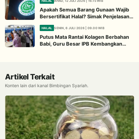
HALAL
AHAD, 12 JULI 2026 | 16.15 WIB
Apakah Semua Barang Gunaan Wajib
Bersertifikat Halal? Simak Penjelasan
Ini
HALAL
SENIN, 6 JULI 2026 | 09.00 WIB
Putus Mata Rantai Kolagen Berbahan
Babi, Guru Besar IPB Kembangkan
Alternatif Halal dari Kulit Ikan
Artikel Terkait
Konten lain dari kanal Bimbingan Syariah.