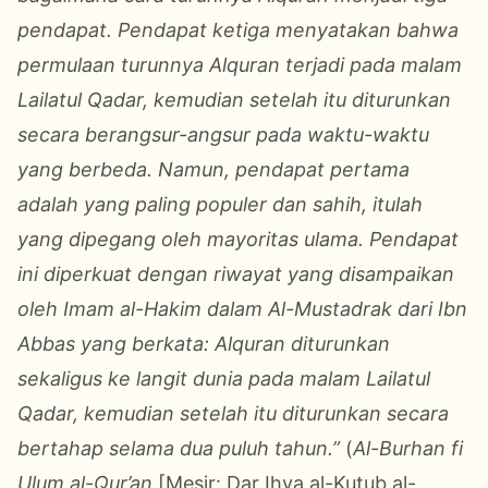
pendapat. Pendapat ketiga menyatakan bahwa
permulaan turunnya Alquran terjadi pada malam
Lailatul Qadar, kemudian setelah itu diturunkan
secara berangsur-angsur pada waktu-waktu
yang berbeda. Namun, pendapat pertama
adalah yang paling populer dan sahih, itulah
yang dipegang oleh mayoritas ulama. Pendapat
ini diperkuat dengan riwayat yang disampaikan
oleh Imam al-Hakim dalam Al-Mustadrak dari Ibn
Abbas yang berkata: Alquran diturunkan
sekaligus ke langit dunia pada malam Lailatul
Qadar, kemudian setelah itu diturunkan secara
bertahap selama dua puluh tahun.”
(
Al-Burhan fi
Ulum al-Qur’an
[Mesir: Dar Ihya al-Kutub al-