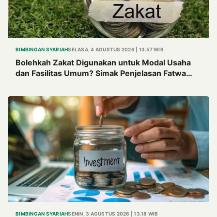
BIMBINGAN SYARIAH
SELASA, 4 AGUSTUS 2026 | 13.57 WIB
Bolehkah Zakat Digunakan untuk Modal Usaha
dan Fasilitas Umum? Simak Penjelasan Fatwa
MUI Tahun 1982
BIMBINGAN SYARIAH
SENIN, 3 AGUSTUS 2026 | 13.18 WIB