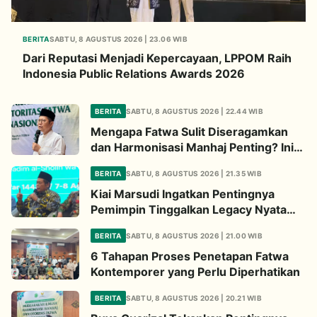
BERITA
SABTU, 8 AGUSTUS 2026 | 23.06 WIB
Dari Reputasi Menjadi Kepercayaan, LPPOM Raih
Indonesia Public Relations Awards 2026
BERITA
SABTU, 8 AGUSTUS 2026 | 22.44 WIB
Mengapa Fatwa Sulit Diseragamkan
dan Harmonisasi Manhaj Penting? Ini
Penjelasan Kiai Cholil
BERITA
SABTU, 8 AGUSTUS 2026 | 21.35 WIB
Kiai Marsudi Ingatkan Pentingnya
Pemimpin Tinggalkan Legacy Nyata
untuk Umat
BERITA
SABTU, 8 AGUSTUS 2026 | 21.00 WIB
6 Tahapan Proses Penetapan Fatwa
Kontemporer yang Perlu Diperhatikan
BERITA
SABTU, 8 AGUSTUS 2026 | 20.21 WIB