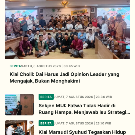
BERITA
SABTU, 8 AGUSTUS 2026 | 08.45 WIB
Kiai Cholil: Dai Harus Jadi Opinion Leader yang
Mengajak, Bukan Menghakimi
BERITA
JUMAT, 7 AGUSTUS 2026 | 23.30 WIB
Sekjen MUI: Fatwa Tidak Hadir di
Ruang Hampa, Menjawab Isu Strategis
Bangsa
BERITA
JUMAT, 7 AGUSTUS 2026 | 23.10 WIB
Kiai Marsudi Syuhud Tegaskan Hidup