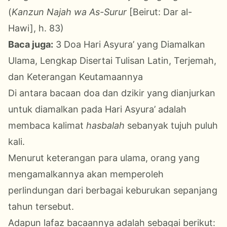
(
Kanzun Najah wa As-Surur
[Beirut: Dar al-
Hawi], h. 83)
Baca juga:
3 Doa Hari Asyura’ yang Diamalkan
Ulama, Lengkap Disertai Tulisan Latin, Terjemah,
dan Keterangan Keutamaannya
Di antara bacaan doa dan dzikir yang dianjurkan
untuk diamalkan pada Hari Asyura’ adalah
membaca kalimat
hasbalah
sebanyak tujuh puluh
kali.
Menurut keterangan para ulama, orang yang
mengamalkannya akan memperoleh
perlindungan dari berbagai keburukan sepanjang
tahun tersebut.
Adapun lafaz bacaannya adalah sebagai berikut: