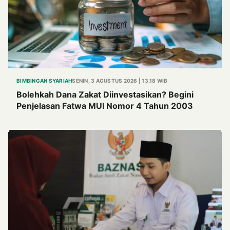
BIMBINGAN SYARIAH
SENIN, 3 AGUSTUS 2026 | 13.18 WIB
Bolehkah Dana Zakat Diinvestasikan? Begini
Penjelasan Fatwa MUI Nomor 4 Tahun 2003