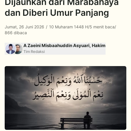
Dijauhkan dari Marabahaya
dan Diberi Umur Panjang
Jumat, 26 Juni 2026
/
10 Muharam 1448 H
/
5 menit baca
/
866 dibaca
A Zaeini Misbaahuddin Asyuari, Hakim
Tim Redaksi