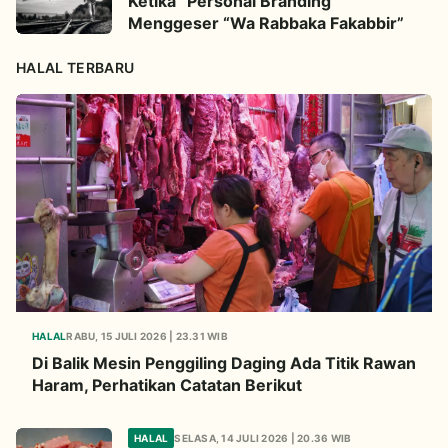
Ketika “Personal Branding”
Menggeser “Wa Rabbaka Fakabbir”
HALAL TERBARU
HALAL
RABU, 15 JULI 2026 | 23.31 WIB
Di Balik Mesin Penggiling Daging Ada Titik Rawan
Haram, Perhatikan Catatan Berikut
HALAL
SELASA, 14 JULI 2026 | 20.36 WIB