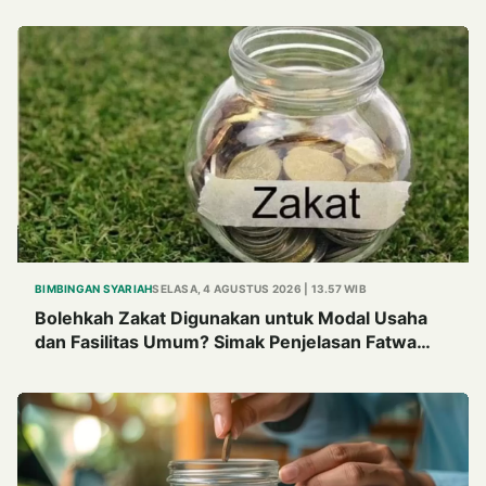
BIMBINGAN SYARIAH
SELASA, 4 AGUSTUS 2026 | 13.57 WIB
Bolehkah Zakat Digunakan untuk Modal Usaha
dan Fasilitas Umum? Simak Penjelasan Fatwa
MUI Tahun 1982