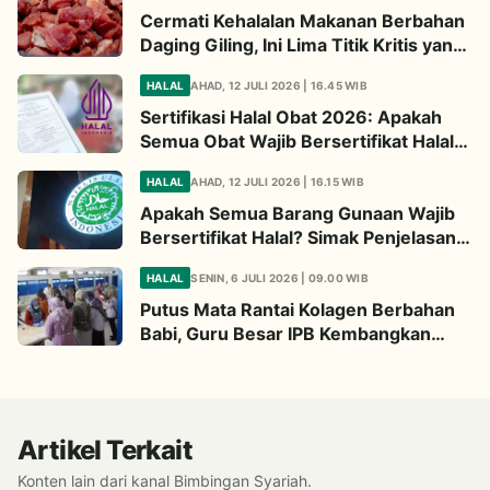
Cermati Kehalalan Makanan Berbahan
Daging Giling, Ini Lima Titik Kritis yang
Wajib Diperhatikan
HALAL
AHAD, 12 JULI 2026 | 16.45 WIB
Sertifikasi Halal Obat 2026: Apakah
Semua Obat Wajib Bersertifikat Halal?
Begini Penjelasannya
HALAL
AHAD, 12 JULI 2026 | 16.15 WIB
Apakah Semua Barang Gunaan Wajib
Bersertifikat Halal? Simak Penjelasan
Ini
HALAL
SENIN, 6 JULI 2026 | 09.00 WIB
Putus Mata Rantai Kolagen Berbahan
Babi, Guru Besar IPB Kembangkan
Alternatif Halal dari Kulit Ikan
Artikel Terkait
Konten lain dari kanal Bimbingan Syariah.