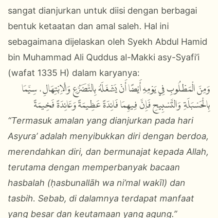
sangat dianjurkan untuk diisi dengan berbagai
bentuk ketaatan dan amal saleh. Hal ini
sebagaimana dijelaskan oleh Syekh Abdul Hamid
bin Muhammad Ali Quddus al-Makki asy-Syafi’i
(wafat 1335 H) dalam karyanya:
وَمِنَ الْمَطْلُوبِ فِي يَوْمِهِ أَيْضًا أَنْ يَشْغَلَهُ بِالتَّضَرُّعِ وَالْإِبْتِهَالِ، سِيَّمَا
بِالْحَسْبَلَةِ وَالتَّسْبِيحِ فَإِنَّ فِيهِمَا فَائِدَةً عَظِيمَةً وَعَائِدَةً فَخِيمَةً
“Termasuk amalan yang dianjurkan pada hari
Asyura’ adalah menyibukkan diri dengan berdoa,
merendahkan diri, dan bermunajat kepada Allah,
terutama dengan memperbanyak bacaan
hasbalah (ḥasbunallāh wa ni’mal wakīl) dan
tasbih. Sebab, di dalamnya terdapat manfaat
yang besar dan keutamaan yang agung.”