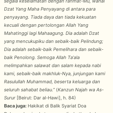
segala keselamatan dengan rahmat-Mu, wahai
Dzat Yang Maha Penyayang di antara para
penyayang. Tiada daya dan tiada kekuatan
kecuali dengan pertolongan Allah Yang
Mahatinggi lagi Mahaagung. Dia adalah Dzat
yang mencukupiku dan sebaik-baik Pelindung;
Dia adalah sebaik-baik Pemelihara dan sebaik-
baik Penolong. Semoga Allah Ta‘ala
melimpahkan salawat dan salam kepada nabi
kami, sebaik-baik makhluk-Nya, junjungan kami
Rasulullah Muhammad, beserta keluarga dan
seluruh sahabat beliau.”
(
Kanzun Najah wa As-
Surur
[Beirut: Dar al-Hawi], h. 84)
Baca juga:
Hakikat di Balik Syariat Doa