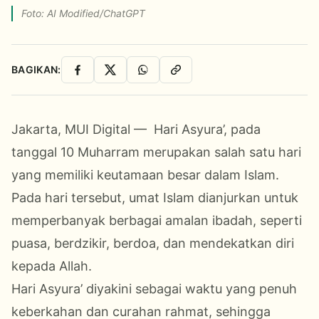
Foto: AI Modified/ChatGPT
BAGIKAN:
Facebook
X
WhatsApp
Salin Link
Jakarta, MUI Digital — Hari Asyura’, pada
tanggal 10 Muharram merupakan salah satu hari
yang memiliki keutamaan besar dalam Islam.
Pada hari tersebut, umat Islam dianjurkan untuk
memperbanyak berbagai amalan ibadah, seperti
puasa, berdzikir, berdoa, dan mendekatkan diri
kepada Allah.
Hari Asyura’ diyakini sebagai waktu yang penuh
keberkahan dan curahan rahmat, sehingga