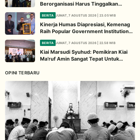
Berorganisasi Harus Tinggalkan
Legacy Amal Saleh
BERITA
JUMAT, 7 AGUSTUS 2026 | 23.05 WIB
Kinerja Humas Diapresiasi, Kemenag
Raih Popular Government Institutions
Award 2026
BERITA
JUMAT, 7 AGUSTUS 2026 | 22.58 WIB
Kiai Marsudi Syuhud: Pemikiran Kiai
Ma'ruf Amin Sangat Tepat Untuk
Perbarui NU
OPINI TERBARU