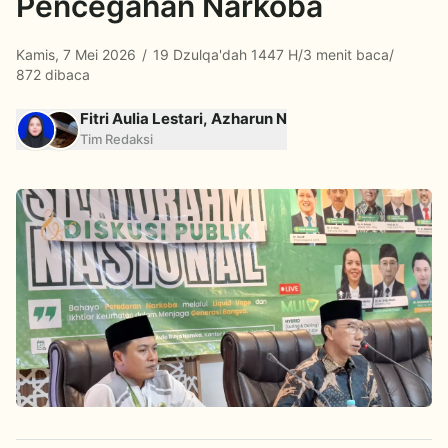
Pencegahan Narkoba
Kamis, 7 Mei 2026
/
19 Dzulqa'dah 1447 H
/
3 menit baca
/
872 dibaca
Fitri Aulia Lestari, Azharun N
Tim Redaksi