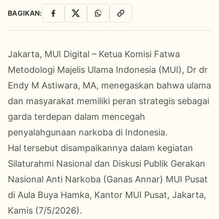
BAGIKAN:
Facebook
X
WhatsApp
Salin Link
Jakarta, MUI Digital – Ketua Komisi Fatwa
Metodologi Majelis Ulama Indonesia (MUI), Dr dr
Endy M Astiwara, MA, menegaskan bahwa ulama
dan masyarakat memiliki peran strategis sebagai
garda terdepan dalam mencegah
penyalahgunaan narkoba di Indonesia.
Hal tersebut disampaikannya dalam kegiatan
Silaturahmi Nasional dan Diskusi Publik Gerakan
Nasional Anti Narkoba (Ganas Annar) MUI Pusat
di Aula Buya Hamka, Kantor MUI Pusat, Jakarta,
Kamis (7/5/2026).