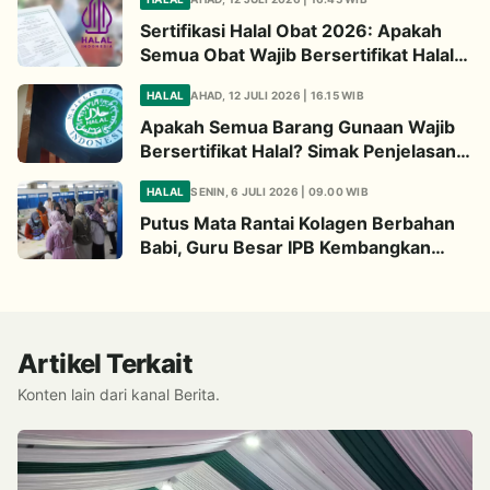
Sertifikasi Halal Obat 2026: Apakah
Semua Obat Wajib Bersertifikat Halal?
Begini Penjelasannya
HALAL
AHAD, 12 JULI 2026 | 16.15 WIB
Apakah Semua Barang Gunaan Wajib
Bersertifikat Halal? Simak Penjelasan
Ini
HALAL
SENIN, 6 JULI 2026 | 09.00 WIB
Putus Mata Rantai Kolagen Berbahan
Babi, Guru Besar IPB Kembangkan
Alternatif Halal dari Kulit Ikan
Artikel Terkait
Konten lain dari kanal Berita.