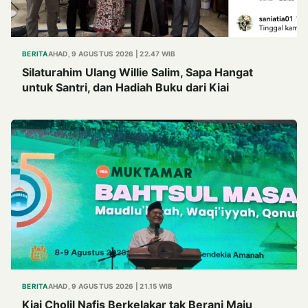
BERITA
AHAD, 9 AGUSTUS 2026 | 22.47 WIB
Silaturahim Ulang Willie Salim, Sapa Hangat
untuk Santri, dan Hadiah Buku dari Kiai
BERITA
AHAD, 9 AGUSTUS 2026 | 21.15 WIB
Kiai Cholil Nafis Berkelakar tak Berani Maju