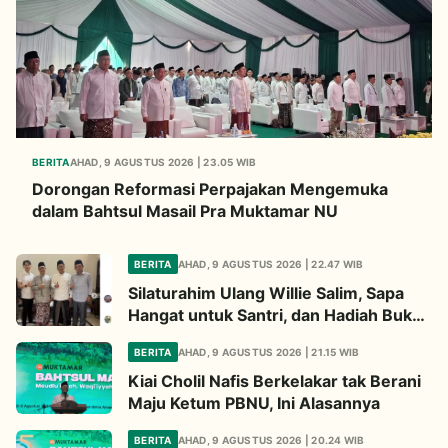
BERITA
AHAD, 9 AGUSTUS 2026 | 23.05 WIB
Dorongan Reformasi Perpajakan Mengemuka
dalam Bahtsul Masail Pra Muktamar NU
BERITA
AHAD, 9 AGUSTUS 2026 | 22.47 WIB
Silaturahim Ulang Willie Salim, Sapa
Hangat untuk Santri, dan Hadiah Buku
dari Kiai
BERITA
AHAD, 9 AGUSTUS 2026 | 21.15 WIB
Kiai Cholil Nafis Berkelakar tak Berani
Maju Ketum PBNU, Ini Alasannya
BERITA
AHAD, 9 AGUSTUS 2026 | 20.24 WIB