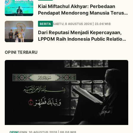
Kiai Miftachul Akhyar: Perbedaan
Pendapat Mendorong Manusia Terus
Berpikir Cari Solusi
BERITA
SABTU, 8 AGUSTUS 2026 | 23.06 WIB
Dari Reputasi Menjadi Kepercayaan,
LPPOM Raih Indonesia Public Relations
Awards 2026
OPINI TERBARU
OPINI
SENIN, 10 AGUSTUS 2026 | 08.06 WIB