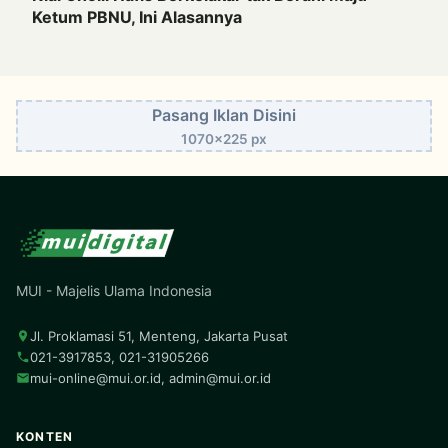
Ketum PBNU, Ini Alasannya
Pasang Iklan Disini
1070x225 px
MUI - Majelis Ulama Indonesia
Jl. Proklamasi 51, Menteng, Jakarta Pusat
021-3917853, 021-31905266
mui-online@mui.or.id
,
admin@mui.or.id
KONTEN