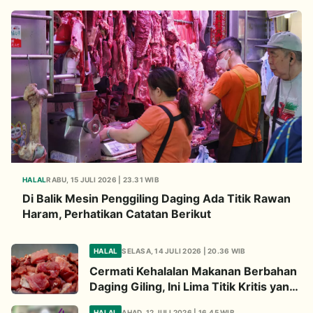
HALAL
RABU, 15 JULI 2026 | 23.31 WIB
Di Balik Mesin Penggiling Daging Ada Titik Rawan
Haram, Perhatikan Catatan Berikut
HALAL
SELASA, 14 JULI 2026 | 20.36 WIB
Cermati Kehalalan Makanan Berbahan
Daging Giling, Ini Lima Titik Kritis yang
Wajib Diperhatikan
HALAL
AHAD, 12 JULI 2026 | 16.45 WIB