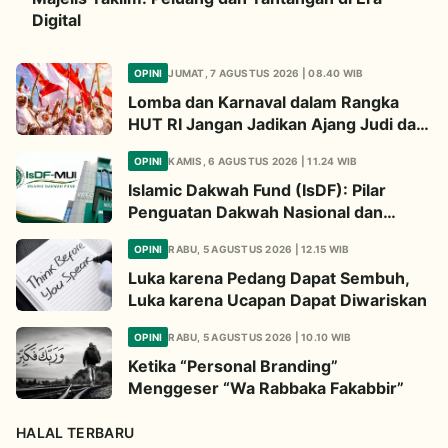
Digital
OPINI
JUMAT, 7 AGUSTUS 2026 | 08.40 WIB
Lomba dan Karnaval dalam Rangka
HUT RI Jangan Jadikan Ajang Judi dan
Kampanye LGBT
OPINI
KAMIS, 6 AGUSTUS 2026 | 11.24 WIB
Islamic Dakwah Fund (IsDF): Pilar
Penguatan Dakwah Nasional dan
Jembatan Kepedulian Umat Global
OPINI
RABU, 5 AGUSTUS 2026 | 12.15 WIB
Luka karena Pedang Dapat Sembuh,
Luka karena Ucapan Dapat Diwariskan
OPINI
RABU, 5 AGUSTUS 2026 | 10.10 WIB
Ketika “Personal Branding”
Menggeser “Wa Rabbaka Fakabbir”
HALAL TERBARU