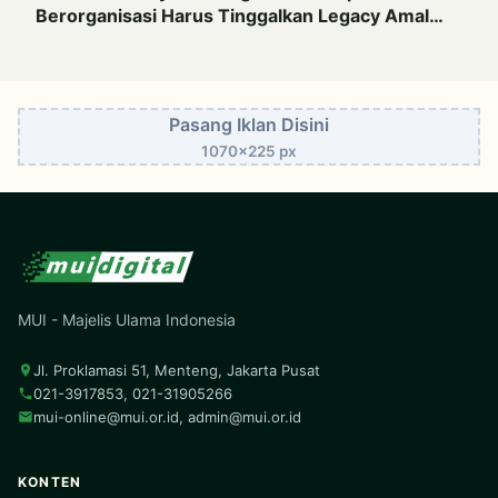
Berorganisasi Harus Tinggalkan Legacy Amal
Saleh
Pasang Iklan Disini
1070x225 px
MUI - Majelis Ulama Indonesia
Jl. Proklamasi 51, Menteng, Jakarta Pusat
021-3917853, 021-31905266
mui-online@mui.or.id
,
admin@mui.or.id
KONTEN