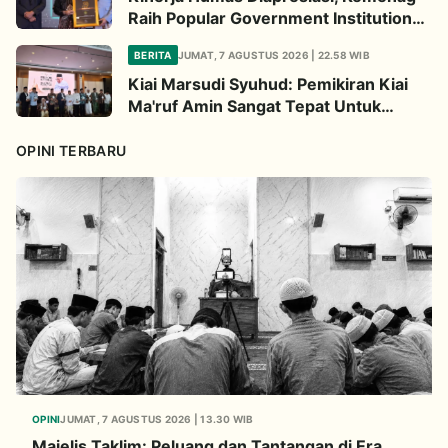
Raih Popular Government Institutions
Award 2026
BERITA
JUMAT, 7 AGUSTUS 2026 | 22.58 WIB
Kiai Marsudi Syuhud: Pemikiran Kiai
Ma'ruf Amin Sangat Tepat Untuk
Perbarui NU
OPINI TERBARU
OPINI
JUMAT, 7 AGUSTUS 2026 | 13.30 WIB
Majelis Taklim: Peluang dan Tantangan di Era