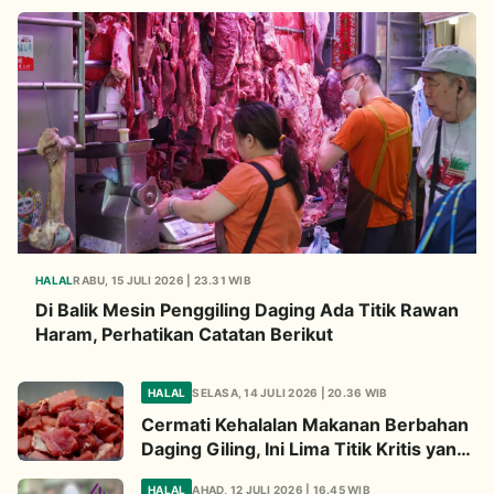
HALAL
RABU, 15 JULI 2026 | 23.31 WIB
Di Balik Mesin Penggiling Daging Ada Titik Rawan
Haram, Perhatikan Catatan Berikut
HALAL
SELASA, 14 JULI 2026 | 20.36 WIB
Cermati Kehalalan Makanan Berbahan
Daging Giling, Ini Lima Titik Kritis yang
Wajib Diperhatikan
HALAL
AHAD, 12 JULI 2026 | 16.45 WIB