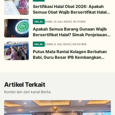
Sertifikasi Halal Obat 2026: Apakah
Semua Obat Wajib Bersertifikat Halal?
Begini Penjelasannya
HALAL
AHAD, 12 JULI 2026 | 16.15 WIB
Apakah Semua Barang Gunaan Wajib
Bersertifikat Halal? Simak Penjelasan
Ini
HALAL
SENIN, 6 JULI 2026 | 09.00 WIB
Putus Mata Rantai Kolagen Berbahan
Babi, Guru Besar IPB Kembangkan
Alternatif Halal dari Kulit Ikan
Artikel Terkait
Konten lain dari kanal Berita.