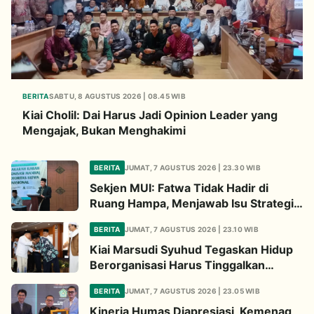
BERITA
SABTU, 8 AGUSTUS 2026 | 08.45 WIB
Kiai Cholil: Dai Harus Jadi Opinion Leader yang
Mengajak, Bukan Menghakimi
BERITA
JUMAT, 7 AGUSTUS 2026 | 23.30 WIB
Sekjen MUI: Fatwa Tidak Hadir di
Ruang Hampa, Menjawab Isu Strategis
Bangsa
BERITA
JUMAT, 7 AGUSTUS 2026 | 23.10 WIB
Kiai Marsudi Syuhud Tegaskan Hidup
Berorganisasi Harus Tinggalkan
Legacy Amal Saleh
BERITA
JUMAT, 7 AGUSTUS 2026 | 23.05 WIB
Kinerja Humas Diapresiasi, Kemenag