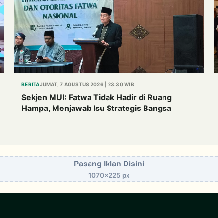
BERITA
JUMAT, 7 AGUSTUS 2026 | 23.30 WIB
Sekjen MUI: Fatwa Tidak Hadir di Ruang
Hampa, Menjawab Isu Strategis Bangsa
Pasang Iklan Disini
1070x225 px