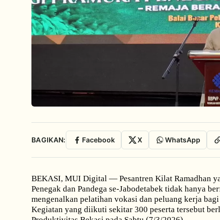
BAGIKAN:
Facebook
X
WhatsApp
BEKASI, MUI Digital — Pesantren Kilat Ramadhan ya
Penegak dan Pandega se-Jabodetabek tidak hanya ber
mengenalkan pelatihan vokasi dan peluang kerja bagi
Kegiatan yang diikuti sekitar 300 peserta tersebut be
Produktivitas Bekasi pada Sabtu (7/3/2026).