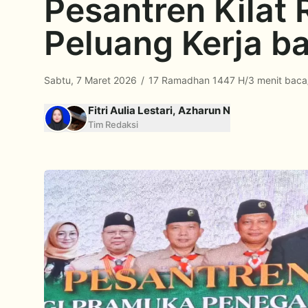
Pesantren Kilat
Peluang Kerja b
Sabtu, 7 Maret 2026
/
17 Ramadhan 1447 H
/
3 menit baca
Fitri Aulia Lestari, Azharun N
Tim Redaksi