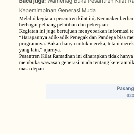
Baca juga:
Wamenag Buka Pesantren Kilat Ra
Kepemimpinan Generasi Muda
Melalui kegiatan pesantren kilat ini, Kemnaker berh
berbagai peluang pelatihan dan pekerjaan.
Kegiatan ini juga bertujuan menyebarkan informasi t
“Harapannya adik-adik Penegak dan Pandega bisa mengen
programnya. Bukan hanya untuk mereka, tetapi merek
yang lain,” ujarnya.
Pesantren Kilat Ramadhan ini diharapkan tidak hanya 
membuka wawasan generasi muda tentang keterampila
masa depan.
Pasang 
620