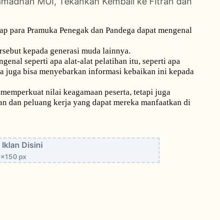
madhan MUI, Tekankan Kembali ke Fitrah dan
arap para Pramuka Penegak dan Pandega dapat mengenal
ersebut kepada generasi muda lainnya.
al seperti apa alat-alat pelatihan itu, seperti apa
a juga bisa menyebarkan informasi kebaikan ini kepada
memperkuat nilai keagamaan peserta, tetapi juga
n dan peluang kerja yang dapat mereka manfaatkan di
Iklan Disini
x150 px