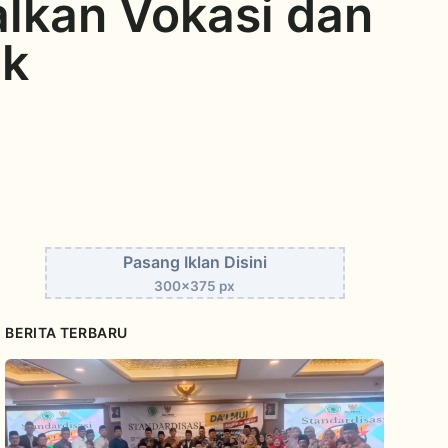
lkan Vokasi dan
ak
Pasang Iklan Disini
300x375 px
BERITA TERBARU