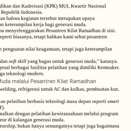
idikan dan Kaderisasi (KPK) MUI, Kwartir Nasional
 Republik Indonesia.
skan bahwa kegiatan tersebut merupakan upaya
n keterampilan kerja bagi generasi muda.
 menyelenggarakan Pesantren Kilat Ramadhan di sini.
erti biasanya, tetapi bahkan kami sebut pesantren
penguatan nilai keagamaan, tetapi juga keterampilan
dan
soft skill
yang bagus untuk generasi muda,” katanya.
enal berbagai fasilitas pelatihan yang dimiliki Kemnaker.
gga teknologi modern.
Muda melalui Pesantren Kilat Ramadhan
i welding, refrigerasi untuk AC dan kulkas, pembuatan kue,
an pelatihan berbasis teknologi masa depan seperti
smart
T).
kenalkan dengan pelatihan kewirausahaan melalui program
ur di kalangan generasi muda.
neurship, bukan hanya semangatnya tetapi juga bagaimana