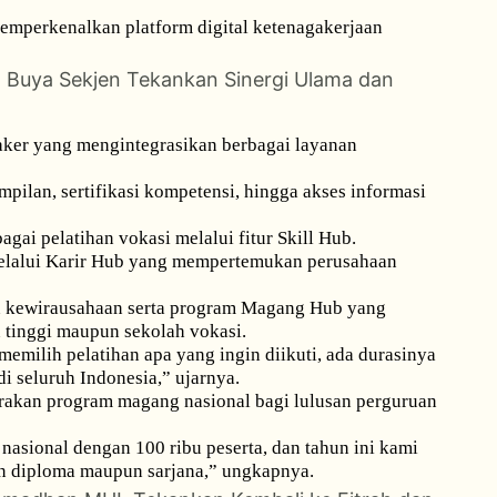
emperkenalkan platform digital ketenagakerjaan
, Buya Sekjen Tekankan Sinergi Ulama dan
aker yang mengintegrasikan berbagai layanan
rampilan, sertifikasi kompetensi, hingga akses informasi
agai pelatihan vokasi melalui fitur Skill Hub.
melalui Karir Hub yang mempertemukan perusahaan
an kewirausahaan serta program Magang Hub yang
tinggi maupun sekolah vokasi.
memilih pelatihan apa yang ingin diikuti, ada durasinya
i seluruh Indonesia,” ujarnya.
kan program magang nasional bagi lulusan perguruan
sional dengan 100 ribu peserta, dan tahun ini kami
n diploma maupun sarjana,” ungkapnya.