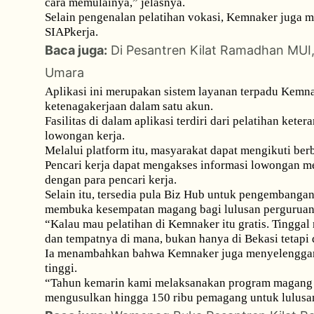
cara memulainya,” jelasnya.
Selain pengenalan pelatihan vokasi, Kemnaker juga m
SIAPkerja.
Baca juga:
Di Pesantren Kilat Ramadhan MUI
Umara
Aplikasi ini merupakan sistem layanan terpadu Kemn
ketenagakerjaan dalam satu akun.
Fasilitas di dalam aplikasi terdiri dari pelatihan kete
lowongan kerja.
Melalui platform itu, masyarakat dapat mengikuti berb
Pencari kerja dapat mengakses informasi lowongan 
dengan para pencari kerja.
Selain itu, tersedia pula Biz Hub untuk pengembang
membuka kesempatan magang bagi lulusan perguruan 
“Kalau mau pelatihan di Kemnaker itu gratis. Tinggal 
dan tempatnya di mana, bukan hanya di Bekasi tetapi d
Ia menambahkan bahwa Kemnaker juga menyelenggara
tinggi.
“Tahun kemarin kami melaksanakan program magang na
mengusulkan hingga 150 ribu pemagang untuk lulusa