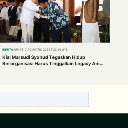
BERITA
JUMAT, 7 AGUSTUS 2026 | 23.10 WIB
Kiai Marsudi Syuhud Tegaskan Hidup
Berorganisasi Harus Tinggalkan Legacy Amal
Saleh